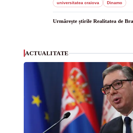
universitatea craiova
Dinamo
Urmărește știrile Realitatea de Br
ACTUALITATE