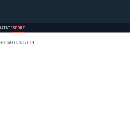
NATATE
SPORT
ersitatea Craiova 1-1