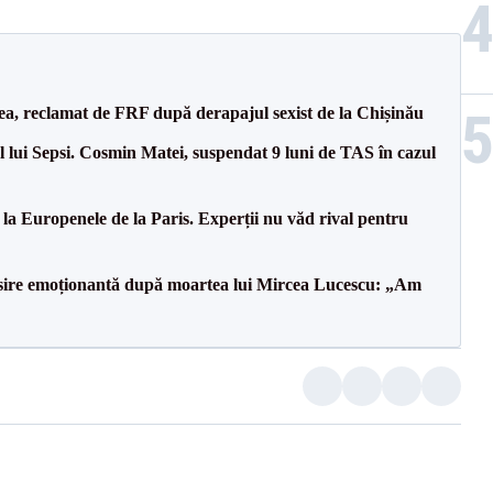
a, reclamat de FRF după derapajul sexist de la Chișinău
 lui Sepsi. Cosmin Matei, suspendat 9 luni de TAS în cazul
 la Europenele de la Paris. Experții nu văd rival pentru
isire emoționantă după moartea lui Mircea Lucescu: „Am