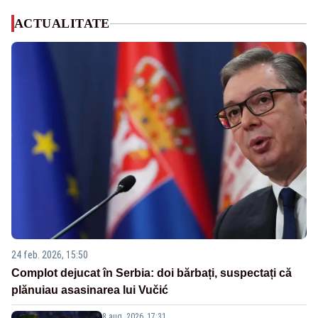
ACTUALITATE
24 feb. 2026, 15:50
Complot dejucat în Serbia: doi bărbați, suspectați că
plănuiau asasinarea lui Vučić
8 aug. 2026, 17:31