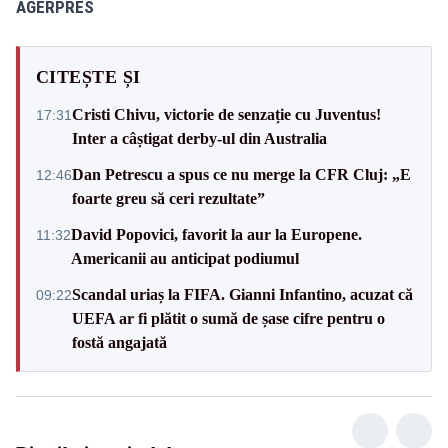
AGERPRES
CITEȘTE ȘI
Cristi Chivu, victorie de senzație cu Juventus!
17:31
Inter a câștigat derby-ul din Australia
Dan Petrescu a spus ce nu merge la CFR Cluj: „E
12:46
foarte greu să ceri rezultate”
David Popovici, favorit la aur la Europene.
11:32
Americanii au anticipat podiumul
Scandal uriaș la FIFA. Gianni Infantino, acuzat că
09:22
UEFA ar fi plătit o sumă de șase cifre pentru o
fostă angajată