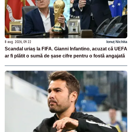
8 aug. 2026, 09:22
Ionuț Nichita
Scandal uriaș la FIFA. Gianni Infantino, acuzat că UEFA
ar fi plătit o sumă de șase cifre pentru o fostă angajată