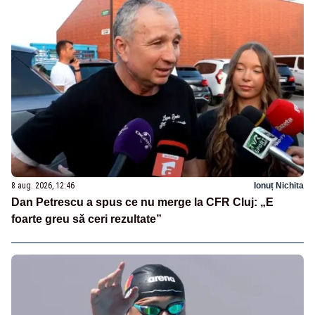
8 aug. 2026, 12:46
Ionuț Nichita
Dan Petrescu a spus ce nu merge la CFR Cluj: „E
foarte greu să ceri rezultate”