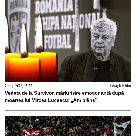
7 aug. 2026, 15:38
Ionuț Nichita
Vedeta de la Survivor, mărturisire emoționantă după
moartea lui Mircea Lucescu: „Am plâns”