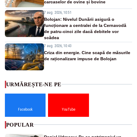
carcaselor de ovine și bovine
7 aug. 2026, 10:51
Bolojan: Nivelul Dunării asigură o
funcționare a centralei de la Cernavodă
de patru-cinci zile dacă debitele vor
scădea
7 aug. 2026, 10:43
Criza din energie. Cine scapă de măsurile
de raționalizare impuse de Bolojan
URMĂREȘTE-NE PE
Facebook
YouTube
POPULAR
Daniel Udrescu: De ce patrimoniul va