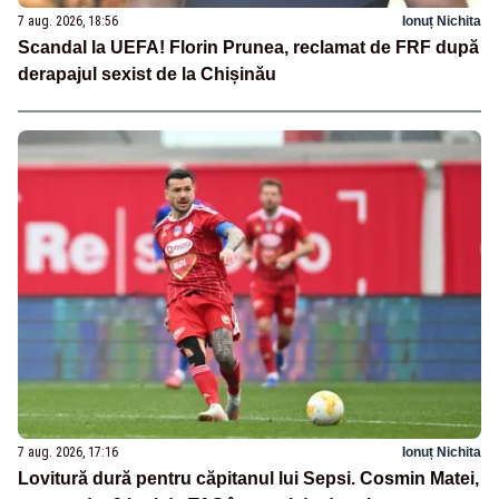
7 aug. 2026, 18:56
Ionuț Nichita
Scandal la UEFA! Florin Prunea, reclamat de FRF după
derapajul sexist de la Chișinău
7 aug. 2026, 17:16
Ionuț Nichita
Lovitură dură pentru căpitanul lui Sepsi. Cosmin Matei,