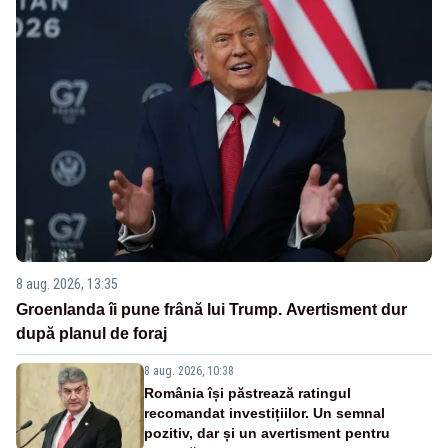
8 aug. 2026, 13:35
Groenlanda îi pune frână lui Trump. Avertisment dur
după planul de foraj
8 aug. 2026, 10:38
România își păstrează ratingul
recomandat investițiilor. Un semnal
pozitiv, dar și un avertisment pentru