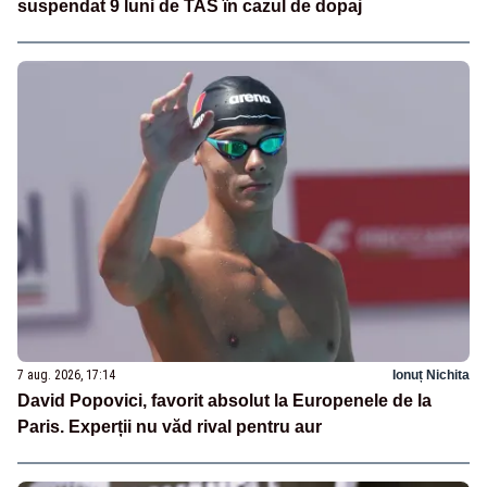
suspendat 9 luni de TAS în cazul de dopaj
7 aug. 2026, 17:14
Ionuț Nichita
David Popovici, favorit absolut la Europenele de la
Paris. Experții nu văd rival pentru aur