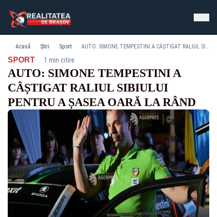
Acasă
Știri
Sport
AUTO: SIMONE TEMPESTINI A CÂȘTIGAT RALIUL SIBIULUI PENTRU A ȘASEA OARĂ LA RÂND
·
SPORT
1 min citire
AUTO: SIMONE TEMPESTINI A
CÂȘTIGAT RALIUL SIBIULUI
PENTRU A ȘASEA OARĂ LA RÂND