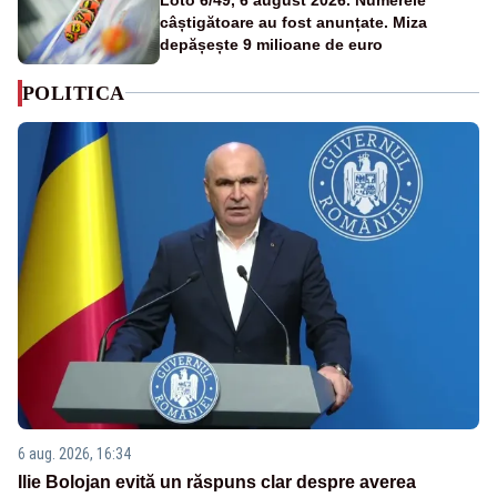
câștigătoare au fost anunțate. Miza
depășește 9 milioane de euro
POLITICA
6 aug. 2026, 16:34
Ilie Bolojan evită un răspuns clar despre averea