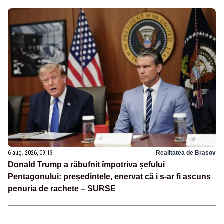
6 aug. 2026, 09:13
Realitatea de Brasov
Donald Trump a răbufnit împotriva șefului
Pentagonului: președintele, enervat că i s-ar fi ascuns
penuria de rachete – SURSE