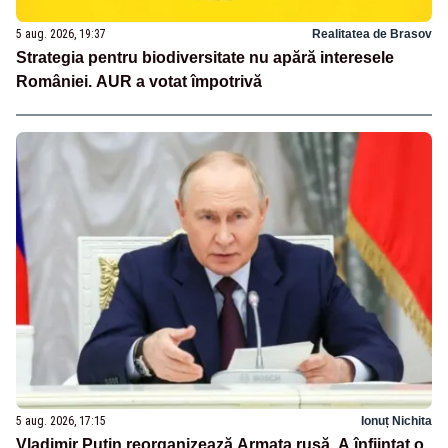
5 aug. 2026, 19:37
Realitatea de Brasov
Strategia pentru biodiversitate nu apără interesele
României. AUR a votat împotrivă
5 aug. 2026, 17:15
Ionuț Nichita
Vladimir Putin reorganizează Armata rusă. A înființat o