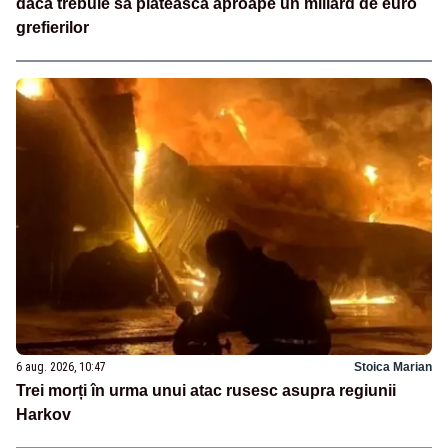
dacă trebuie să plătească aproape un miliard de euro
grefierilor
6 aug. 2026, 10:47
Stoica Marian
Trei morți în urma unui atac rusesc asupra regiunii
Harkov