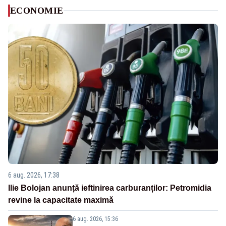
ECONOMIE
6 aug. 2026, 17:38
Ilie Bolojan anunță ieftinirea carburanților: Petromidia
revine la capacitate maximă
6 aug. 2026, 15:36