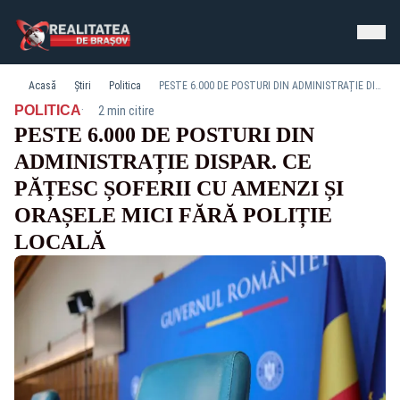
Acasă
Știri
Politica
PESTE 6.000 DE POSTURI DIN ADMINISTRAȚIE DISPAR. CE PĂȚESC ȘOFERII CU AMENZI ȘI ORAȘELE MICI FĂRĂ POLIȚIE LOCALĂ
·
POLITICA
2 min citire
PESTE 6.000 DE POSTURI DIN
ADMINISTRAȚIE DISPAR. CE
PĂȚESC ȘOFERII CU AMENZI ȘI
ORAȘELE MICI FĂRĂ POLIȚIE
LOCALĂ