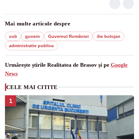
Mai multe articole despre
cub
guvern
Guvernul României
ilie bolojan
administratie publica
Urmărește știrile Realitatea de Brasov și pe
Google
News
CELE MAI CITITE
1