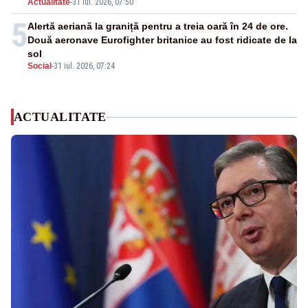
Actualitate
-
31 iul. 2026, 07:50
5
Alertă aeriană la graniță pentru a treia oară în 24 de ore.
Două aeronave Eurofighter britanice au fost ridicate de la
sol
Social
-
31 iul. 2026, 07:24
ACTUALITATE