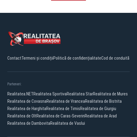
Contact
Termeni și condiții
Politică de confidențialitate
Cod de conduită
Parteneri:
Realitatea.NET
Realitatea Sportiva
Realitatea Star
Realitatea de Mures
Realitatea de Covasna
Realitatea de Vrancea
Realitatea de Bistrita
Realitatea de Harghita
Realitatea de Timis
Realitatea de Giurgiu
Realitatea de Olt
Realitatea de Caras-Severin
Realitatea de Arad
Realitatea de Dambovita
Realitatea de Vaslui