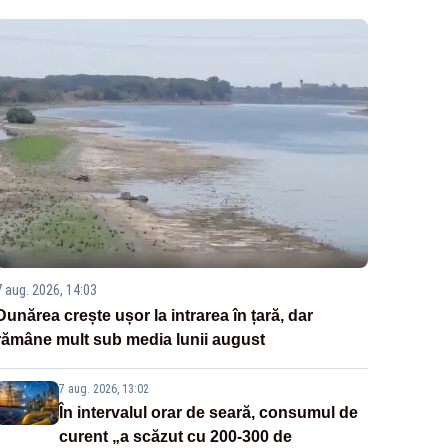
7 aug. 2026, 14:03
Dunărea crește ușor la intrarea în țară, dar
rămâne mult sub media lunii august
7 aug. 2026, 13:02
În intervalul orar de seară, consumul de
curent „a scăzut cu 200-300 de