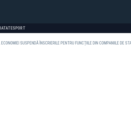
NATATE
SPORT
 ECONOMIEI SUSPENDĂ ÎNSCRIERILE PENTRU FUNCȚIILE DIN COMPANIILE DE ST