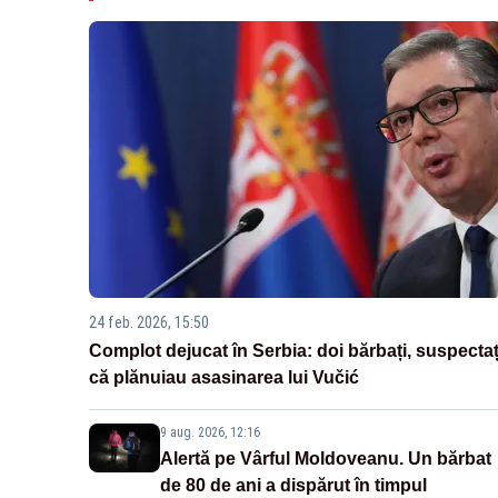
24 feb. 2026, 15:50
Complot dejucat în Serbia: doi bărbați, suspectaț
că plănuiau asasinarea lui Vučić
9 aug. 2026, 12:16
Alertă pe Vârful Moldoveanu. Un bărbat
de 80 de ani a dispărut în timpul