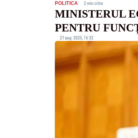
·
POLITICA
2 min citire
MINISTERUL E
PENTRU FUNCȚ
27 aug. 2025, 16:32