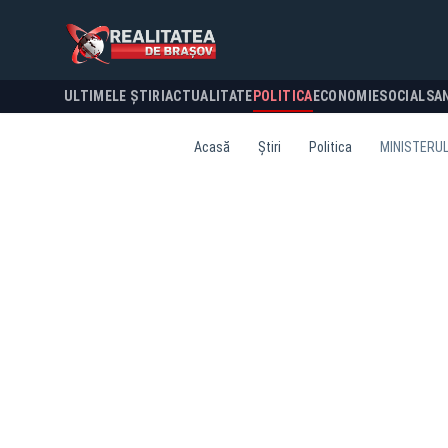
ULTIMELE ȘTIRI
ACTUALITATE
POLITICA
ECONOMIE
SOCIAL
SA
Acasă
Știri
Politica
MINISTERUL