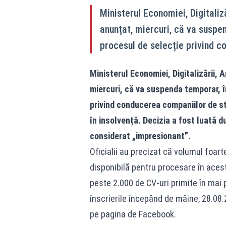
Ministerul Economiei, Digitaliz
anunțat, miercuri, că va suspen
procesul de selecție privind c
Ministerul Economiei, Digitalizării, 
miercuri, că va suspenda temporar, î
privind conducerea companiilor de sta
în insolvență. Decizia a fost luată 
considerat „impresionant”.
Oficialii au precizat că volumul foa
disponibilă pentru procesare în aces
peste 2.000 de CV-uri primite în ma
înscrierile începând de mâine, 28.08.
pe pagina de Facebook.