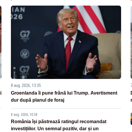
8 aug. 2026, 13:35
i
Groenlanda îi pune frână lui Trump. Avertisment
dur după planul de foraj
8 aug. 2026, 10:38
România își păstrează ratingul recomandat
investițiilor. Un semnal pozitiv, dar și un