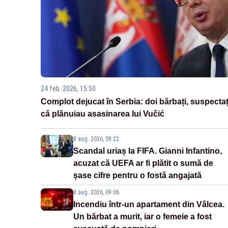
24 feb. 2026, 15:50
Complot dejucat în Serbia: doi bărbați, suspectaț
că plănuiau asasinarea lui Vučić
8 aug. 2026, 09:22
Scandal uriaș la FIFA. Gianni Infantino,
acuzat că UEFA ar fi plătit o sumă de
șase cifre pentru o fostă angajată
8 aug. 2026, 09:06
Incendiu într-un apartament din Vâlcea.
Un bărbat a murit, iar o femeie a fost