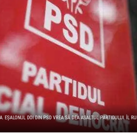
EȘALONUL DOI DIN PSD VREA SĂ DEA ASALTUL PARTIDULUI. ÎL RU