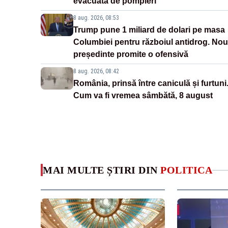
evacuată de pompieri
8 aug. 2026, 08:53
Trump pune 1 miliard de dolari pe masa
Columbiei pentru războiul antidrog. Nou
președinte promite o ofensivă
8 aug. 2026, 08:42
România, prinsă între caniculă și furtuni
Cum va fi vremea sâmbătă, 8 august
MAI MULTE ȘTIRI DIN
POLITICA