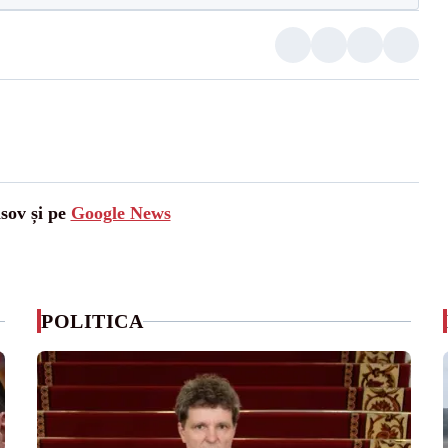
asov și pe
Google News
POLITICA