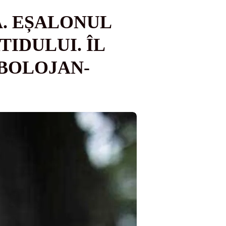
. EȘALONUL
TIDULUI. ÎL
 BOLOJAN-