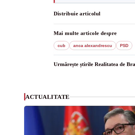
Distribuie articolul
Mai multe articole despre
cub
anca alexandrescu
PSD
Urmărește știrile Realitatea de Br
ACTUALITATE