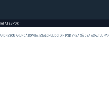
NATATE
SPORT