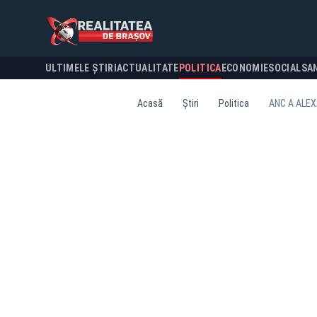
ULTIMELE ȘTIRI
ACTUALITATE
POLITICA
ECONOMIE
SOCIAL
SA
Acasă
Știri
Politica