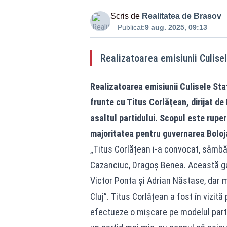
Scris de
Realitatea de Brasov
Publicat:
9 aug. 2025, 09:13
Realizatoarea emisiunii Culise
Realizatoarea emisiunii Culisele Sta
frunte cu Titus Corlățean, dirijat de
asaltul partidului. Scopul este rupe
majoritatea pentru guvernarea Boloj
„Titus Corlățean i-a convocat, sâmbăt
Cazanciuc, Dragoș Benea. Această g
Victor Ponta și Adrian Năstase, dar ma
Cluj”. Titus Corlățean a fost în vizită
efectueze o mișcare pe modelul parti