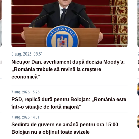
8 aug. 2026, 08:51
i
Nicușor Dan, avertisment după decizia Moody’s:
„România trebuie să revină la creștere
economică”
7 aug. 2026, 15:26
PSD, replică dură pentru Bolojan: „România este
într-o situație de forță majoră”
7 aug. 2026, 14:51
Ședința de guvern se amână pentru ora 15:00.
Bolojan nu a obținut toate avizele