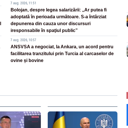
7 aug. 2026, 11:51
Bolojan, despre legea salarizării: „Ar putea fi
adoptată în perioada următoare. S-a întârziat
l
depunerea din cauza unor discursuri
iresponsabile în spaţiul public”
7 aug. 2026, 10:57
.
ANSVSA a negociat, la Ankara, un acord pentru
facilitarea tranzitului prin Turcia al carcaselor de
ovine și bovine