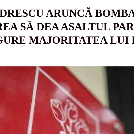
NDRESCU ARUNCĂ BOMBA
REA SĂ DEA ASALTUL PAR
IGURE MAJORITATEA LUI