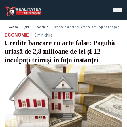
Acasă
Știri
Economie
Credite bancare cu acte false: Pagubă uriașă de 2,8 milioane de lei și 12 inculpați trimiși în fața instanței
·
ECONOMIE
3 min citire
Credite bancare cu acte false: Pagubă
uriașă de 2,8 milioane de lei și 12
inculpați trimiși în fața instanței