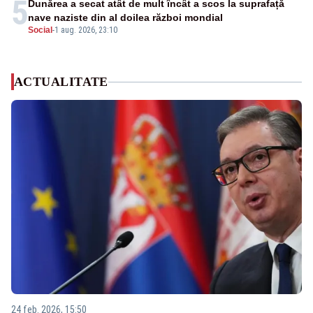
5
Dunărea a secat atât de mult încât a scos la suprafață
nave naziste din al doilea război mondial
Social
-
1 aug. 2026, 23:10
ACTUALITATE
24 feb. 2026, 15:50