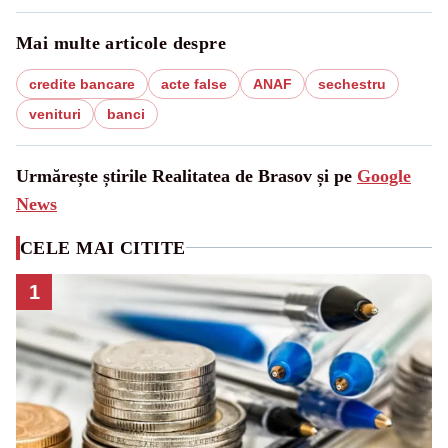
Mai multe articole despre
credite bancare
acte false
ANAF
sechestru
venituri
banci
Urmărește știrile Realitatea de Brasov și pe
Google
News
CELE MAI CITITE
1