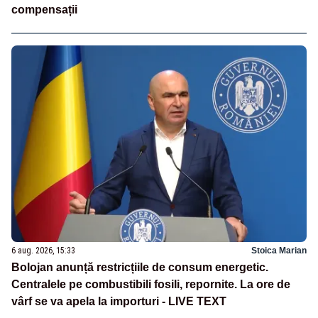
compensații
6 aug. 2026, 15:33
Stoica Marian
Bolojan anunță restricțiile de consum energetic.
Centralele pe combustibili fosili, repornite. La ore de
vârf se va apela la importuri - LIVE TEXT