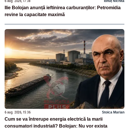
6 aug. 2026, 17:38
Ionuț Nichita
Ilie Bolojan anunță ieftinirea carburanților: Petromidia
revine la capacitate maximă
6 aug. 2026, 15:36
Stoica Marian
Cum se va întrerupe energia electrică la marii
consumatori industriali? Bolojan: Nu vor exista