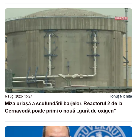
6 aug. 2026, 15:24
Ionuț Nichita
Miza uriașă a scufundării barjelor. Reactorul 2 de la
Cernavodă poate primi o nouă „gură de oxigen”