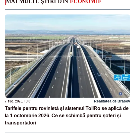
MAI MULTE ȘTIRI DIN
ECONOMIE
7 aug. 2026, 10:01
Realitatea de Brasov
Tarifele pentru rovinietă și sistemul TollRo se aplică de
la 1 octombrie 2026. Ce se schimbă pentru șoferi și
transportatori