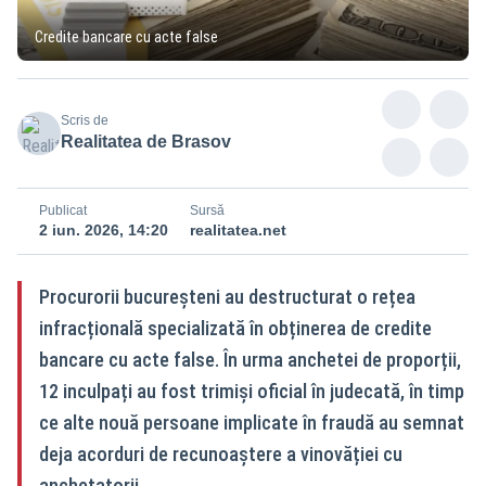
Credite bancare cu acte false
Scris de
Realitatea de Brasov
Publicat
Sursă
2 iun. 2026, 14:20
realitatea.net
Procurorii bucureșteni au destructurat o rețea
infracțională specializată în obținerea de credite
bancare cu acte false. În urma anchetei de proporții,
12 inculpați au fost trimiși oficial în judecată, în timp
ce alte nouă persoane implicate în fraudă au semnat
deja acorduri de recunoaștere a vinovăției cu
anchetatorii.