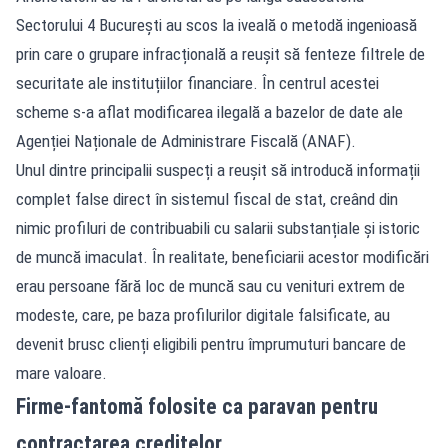
Sectorului 4 București au scos la iveală o metodă ingenioasă
prin care o grupare infracțională a reușit să fenteze filtrele de
securitate ale instituțiilor financiare. În centrul acestei
scheme s-a aflat modificarea ilegală a bazelor de date ale
Agenției Naționale de Administrare Fiscală (ANAF).
Unul dintre principalii suspecți a reușit să introducă informații
complet false direct în sistemul fiscal de stat, creând din
nimic profiluri de contribuabili cu salarii substanțiale și istoric
de muncă imaculat. În realitate, beneficiarii acestor modificări
erau persoane fără loc de muncă sau cu venituri extrem de
modeste, care, pe baza profilurilor digitale falsificate, au
devenit brusc clienți eligibili pentru împrumuturi bancare de
mare valoare.
Firme-fantomă folosite ca paravan pentru
contractarea creditelor