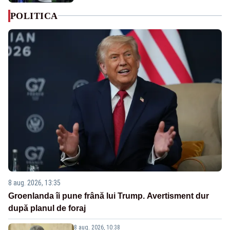
POLITICA
8 aug. 2026, 13:35
Groenlanda îi pune frână lui Trump. Avertisment dur
după planul de foraj
8 aug. 2026, 10:38