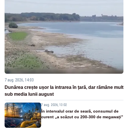
7 aug. 2026, 14:03
Dunărea crește ușor la intrarea în țară, dar rămâne mult
sub media lunii august
7 aug. 2026, 13:02
În intervalul orar de seară, consumul de
curent „a scăzut cu 200-300 de megawați”