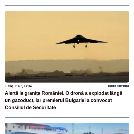
8 aug. 2026, 14:34
Ionuț Nichita
Alertă la granița României. O dronă a explodat lângă
un gazoduct, iar premierul Bulgariei a convocat
Consiliul de Securitate