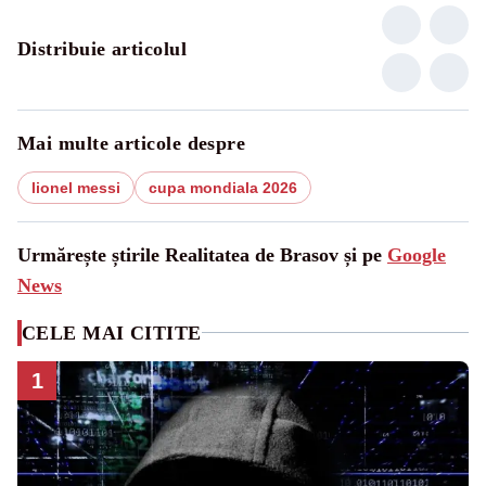
Distribuie articolul
Mai multe articole despre
lionel messi
cupa mondiala 2026
Urmărește știrile Realitatea de Brasov și pe
Google
News
CELE MAI CITITE
1