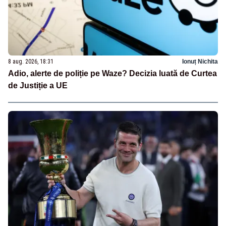
8 aug. 2026, 18:31
Ionuț Nichita
Adio, alerte de poliție pe Waze? Decizia luată de Curtea
de Justiție a UE