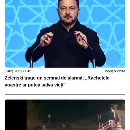
8 aug. 2026, 21:42
Ionuț Nichita
Zelenski trage un semnal de alarmă: „Rachetele
voastre ar putea salva vieți”