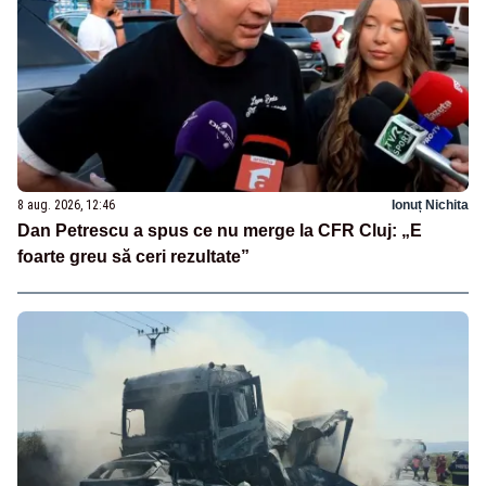
8 aug. 2026, 12:46
Ionuț Nichita
Dan Petrescu a spus ce nu merge la CFR Cluj: „E
foarte greu să ceri rezultate”