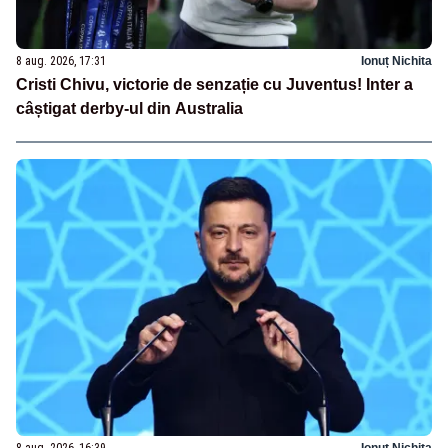
8 aug. 2026, 17:31
Ionuț Nichita
Cristi Chivu, victorie de senzație cu Juventus! Inter a
câștigat derby-ul din Australia
8 aug. 2026, 16:39
Ionuț Nichita