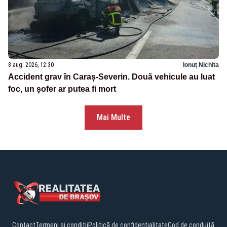
8 aug. 2026, 12:30
Ionuț Nichita
Accident grav în Caraș-Severin. Două vehicule au luat
foc, un șofer ar putea fi mort
Mai Multe
Contact
Termeni și condiții
Politică de confidențialitate
Cod de conduită