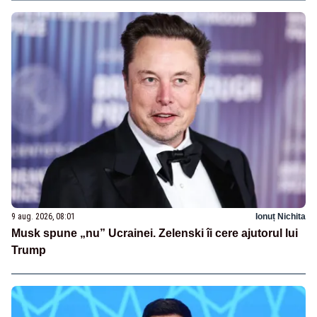
9 aug. 2026, 08:01
Ionuț Nichita
Musk spune „nu” Ucrainei. Zelenski îi cere ajutorul lui
Trump