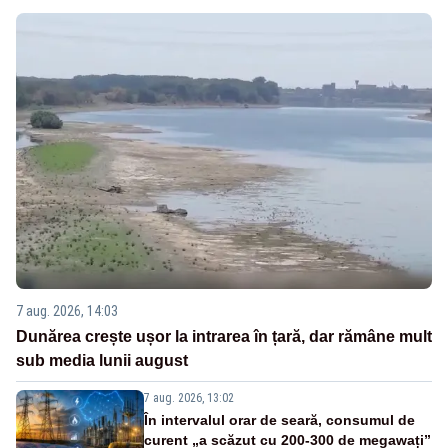
7 aug. 2026, 14:03
Dunărea crește ușor la intrarea în țară, dar rămâne mult
sub media lunii august
7 aug. 2026, 13:02
În intervalul orar de seară, consumul de
curent „a scăzut cu 200-300 de megawați”