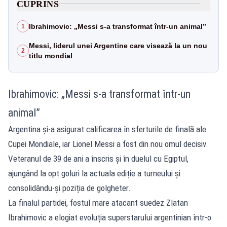
CUPRINS
Ibrahimovic: „Messi s-a transformat într-un animal”
1
Messi, liderul unei Argentine care visează la un nou
2
titlu mondial
Ibrahimovic: „Messi s-a transformat într-un
animal”
Argentina și-a asigurat calificarea în sferturile de finală ale
Cupei Mondiale, iar Lionel Messi a fost din nou omul decisiv.
Veteranul de 39 de ani a înscris și în duelul cu Egiptul,
ajungând la opt goluri la actuala ediție a turneului și
consolidându-și poziția de golgheter.
La finalul partidei, fostul mare atacant suedez Zlatan
Ibrahimovic a elogiat evoluția superstarului argentinian într-o