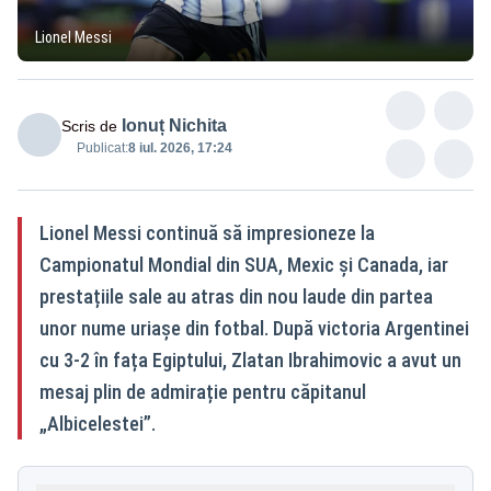
Lionel Messi
Ionuț Nichita
Scris de
Publicat:
8 iul. 2026, 17:24
Lionel Messi continuă să impresioneze la
Campionatul Mondial din SUA, Mexic și Canada, iar
prestațiile sale au atras din nou laude din partea
unor nume uriașe din fotbal. După victoria Argentinei
cu 3-2 în fața Egiptului, Zlatan Ibrahimovic a avut un
mesaj plin de admirație pentru căpitanul
„Albicelestei”.