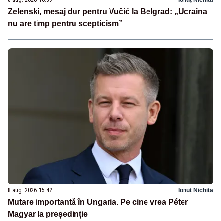
Zelenski, mesaj dur pentru Vučić la Belgrad: „Ucraina
nu are timp pentru scepticism”
8 aug. 2026, 15:42
Ionuț Nichita
Mutare importantă în Ungaria. Pe cine vrea Péter
Magyar la președinție