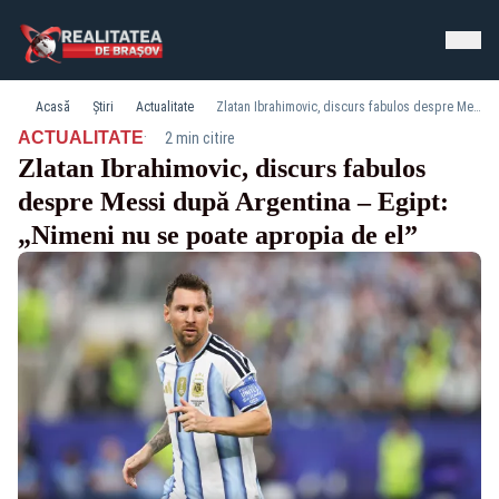
Acasă
Știri
Actualitate
Zlatan Ibrahimovic, discurs fabulos despre Messi după Argentina – Egipt: „Nimeni nu se poate apropia de el”
·
ACTUALITATE
2 min citire
Zlatan Ibrahimovic, discurs fabulos
despre Messi după Argentina – Egipt:
„Nimeni nu se poate apropia de el”