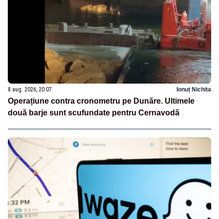
8 aug. 2026, 20:07
Ionuț Nichita
Operațiune contra cronometru pe Dunăre. Ultimele
două barje sunt scufundate pentru Cernavodă