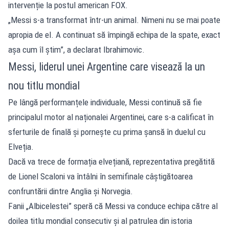
intervenție la postul american FOX.
„Messi s-a transformat într-un animal. Nimeni nu se mai poate
apropia de el. A continuat să împingă echipa de la spate, exact
așa cum îl știm”, a declarat Ibrahimovic.
Messi, liderul unei Argentine care visează la un
nou titlu mondial
Pe lângă performanțele individuale, Messi continuă să fie
principalul motor al naționalei Argentinei, care s-a calificat în
sferturile de finală și pornește cu prima șansă în duelul cu
Elveția.
Dacă va trece de formația elvețiană, reprezentativa pregătită
de Lionel Scaloni va întâlni în semifinale câștigătoarea
confruntării dintre Anglia și Norvegia.
Fanii „Albicelestei” speră că Messi va conduce echipa către al
doilea titlu mondial consecutiv și al patrulea din istoria