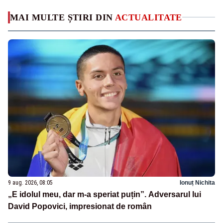
MAI MULTE ȘTIRI DIN
ACTUALITATE
9 aug. 2026, 08:05
Ionuț Nichita
„E idolul meu, dar m-a speriat puțin”. Adversarul lui
David Popovici, impresionat de român