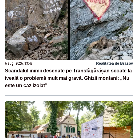
6 aug. 2026, 13:48
Realitatea de Brasov
Scandalul inimii desenate pe Transfăgărășan scoate la
iveală o problemă mult mai gravă. Ghizii montani: „Nu
este un caz izolat”