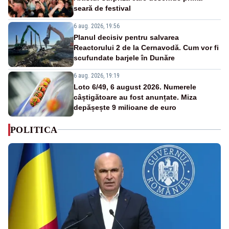
seară de festival
6 aug. 2026, 19:56
Planul decisiv pentru salvarea
Reactorului 2 de la Cernavodă. Cum vor fi
scufundate barjele în Dunăre
6 aug. 2026, 19:19
Loto 6/49, 6 august 2026. Numerele
câștigătoare au fost anunțate. Miza
depășește 9 milioane de euro
POLITICA