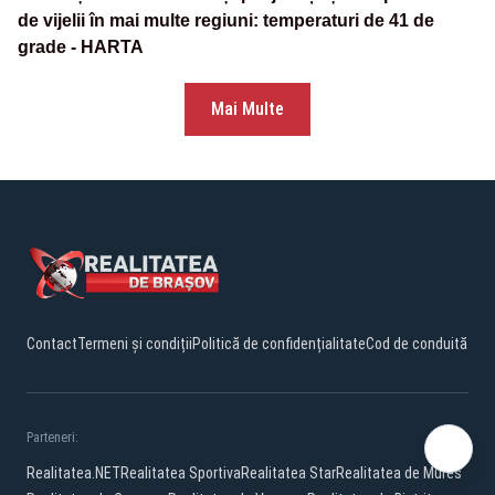
de vijelii în mai multe regiuni: temperaturi de 41 de
grade - HARTA
Mai Multe
Contact
Termeni și condiții
Politică de confidențialitate
Cod de conduită
Parteneri:
Realitatea.NET
Realitatea Sportiva
Realitatea Star
Realitatea de Mures