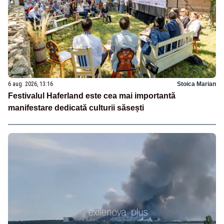
6 aug. 2026, 13:16
Stoica Marian
Festivalul Haferland este cea mai importantă
manifestare dedicată culturii săsești