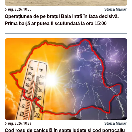
6 aug. 2026, 10:50
Stoica Marian
Operațiunea de pe brațul Bala intră în faza decisivă.
Prima barjă ar putea fi scufundată la ora 15:00
6 aug. 2026, 10:38
Stoica Marian
Cod roșu de caniculă în șapte județe și cod portocaliu