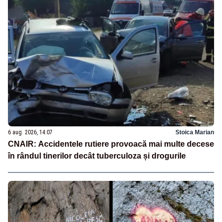
6 aug. 2026, 14:07
Stoica Marian
CNAIR: Accidentele rutiere provoacă mai multe decese
în rândul tinerilor decât tuberculoza și drogurile