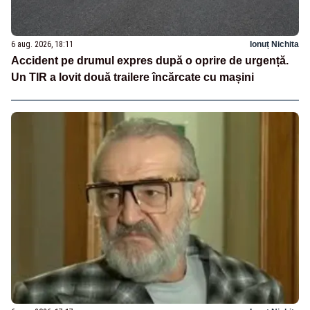
6 aug. 2026, 18:11
Ionuț Nichita
Accident pe drumul expres după o oprire de urgență.
Un TIR a lovit două trailere încărcate cu mașini