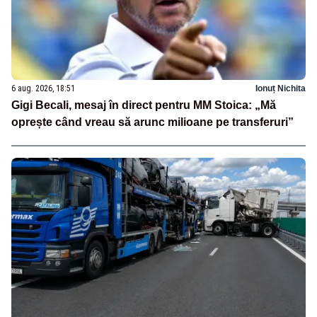
6 aug. 2026, 18:51
Ionuț Nichita
Gigi Becali, mesaj în direct pentru MM Stoica: „Mă
oprește când vreau să arunc milioane pe transferuri”