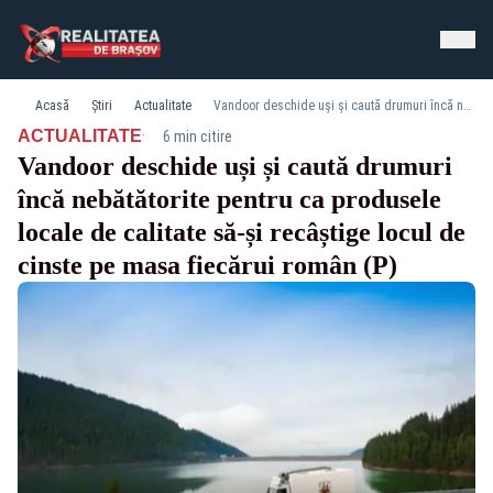
Acasă
Știri
Actualitate
Vandoor deschide uși și caută drumuri încă nebătătorite pentru ca produsele locale de calitate să-și recâștige locul de cinste pe masa fiecărui român (P)
·
ACTUALITATE
6 min citire
Vandoor deschide uși și caută drumuri
încă nebătătorite pentru ca produsele
locale de calitate să-și recâștige locul de
cinste pe masa fiecărui român (P)