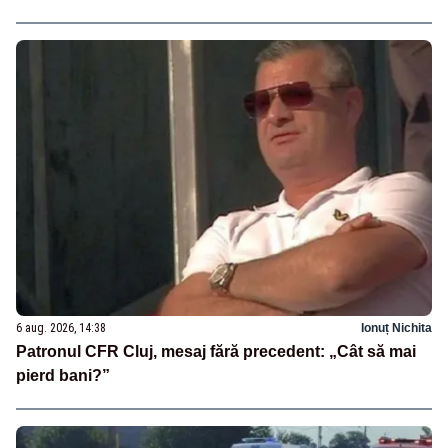
6 aug. 2026, 14:38
Ionuț Nichita
Patronul CFR Cluj, mesaj fără precedent: „Cât să mai
pierd bani?”