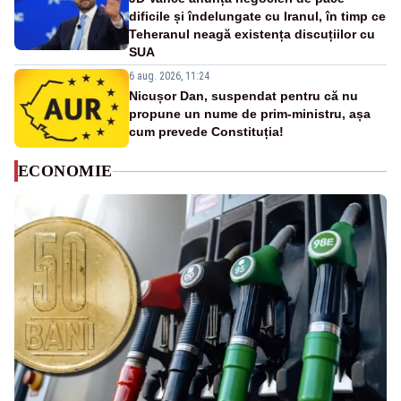
dificile și îndelungate cu Iranul, în timp ce
Teheranul neagă existența discuțiilor cu
SUA
6 aug. 2026, 11:24
Nicușor Dan, suspendat pentru că nu
propune un nume de prim-ministru, așa
cum prevede Constituția!
ECONOMIE