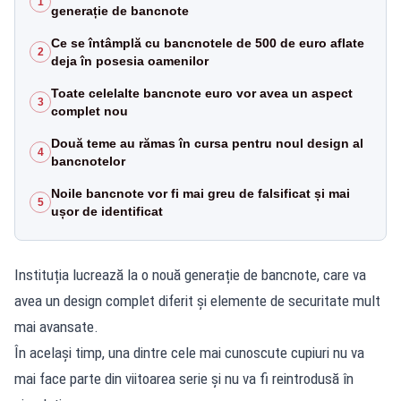
1
generație de bancnote
Ce se întâmplă cu bancnotele de 500 de euro aflate
2
deja în posesia oamenilor
Toate celelalte bancnote euro vor avea un aspect
3
complet nou
Două teme au rămas în cursa pentru noul design al
4
bancnotelor
Noile bancnote vor fi mai greu de falsificat și mai
5
ușor de identificat
Instituția lucrează la o nouă generație de bancnote, care va
avea un design complet diferit și elemente de securitate mult
mai avansate.
În același timp, una dintre cele mai cunoscute cupiuri nu va
mai face parte din viitoarea serie și nu va fi reintrodusă în