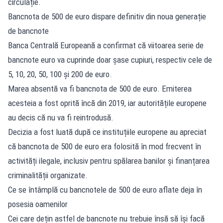
circulație.
Bancnota de 500 de euro dispare definitiv din noua generație
de bancnote
Banca Centrală Europeană a confirmat că viitoarea serie de
bancnote euro va cuprinde doar șase cupiuri, respectiv cele de
5, 10, 20, 50, 100 și 200 de euro.
Marea absentă va fi bancnota de 500 de euro. Emiterea
acesteia a fost oprită încă din 2019, iar autoritățile europene
au decis că nu va fi reintrodusă.
Decizia a fost luată după ce instituțiile europene au apreciat
că bancnota de 500 de euro era folosită în mod frecvent în
activități ilegale, inclusiv pentru spălarea banilor și finanțarea
criminalității organizate.
Ce se întâmplă cu bancnotele de 500 de euro aflate deja în
posesia oamenilor
Cei care dețin astfel de bancnote nu trebuie însă să își facă