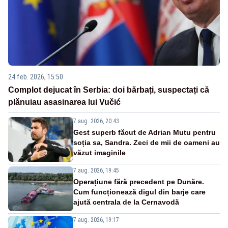
24 feb. 2026, 15:50
Complot dejucat în Serbia: doi bărbați, suspectați că
plănuiau asasinarea lui Vučić
7 aug. 2026, 20:43
Gest superb făcut de Adrian Mutu pentru
soția sa, Sandra. Zeci de mii de oameni au
văzut imaginile
7 aug. 2026, 19:45
Operațiune fără precedent pe Dunăre.
Cum funcționează digul din barje care
ajută centrala de la Cernavodă
7 aug. 2026, 19:17