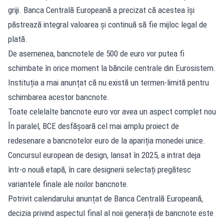
griji. Banca Centrală Europeană a precizat că acestea își
păstrează integral valoarea și continuă să fie mijloc legal de
plată.
De asemenea, bancnotele de 500 de euro vor putea fi
schimbate în orice moment la băncile centrale din Eurosistem.
Instituția a mai anunțat că nu există un termen-limită pentru
schimbarea acestor bancnote.
Toate celelalte bancnote euro vor avea un aspect complet nou
În paralel, BCE desfășoară cel mai amplu proiect de
redesenare a bancnotelor euro de la apariția monedei unice.
Concursul european de design, lansat în 2025, a intrat deja
într-o nouă etapă, în care designerii selectați pregătesc
variantele finale ale noilor bancnote.
Potrivit calendarului anunțat de Banca Centrală Europeană,
decizia privind aspectul final al noii generații de bancnote este