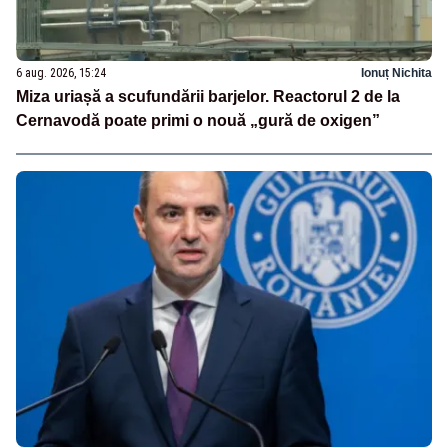
6 aug. 2026, 15:24
Ionuț Nichita
Miza uriașă a scufundării barjelor. Reactorul 2 de la
Cernavodă poate primi o nouă „gură de oxigen”