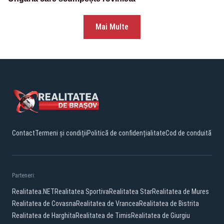
Mai Multe
Contact
Termeni și condiții
Politică de confidențialitate
Cod de conduită
Parteneri:
Realitatea.NET
Realitatea Sportiva
Realitatea Star
Realitatea de Mures
Realitatea de Covasna
Realitatea de Vrancea
Realitatea de Bistrita
Realitatea de Harghita
Realitatea de Timis
Realitatea de Giurgiu