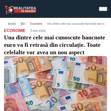
Acasă
Știri
Economie
Una dintre cele mai cunoscute bancnote euro va fi retrasă din circulație. Toate celelalte vor avea un nou aspect
·
ECONOMIE
3 min citire
Una dintre cele mai cunoscute bancnote
euro va fi retrasă din circulație. Toate
celelalte vor avea un nou aspect