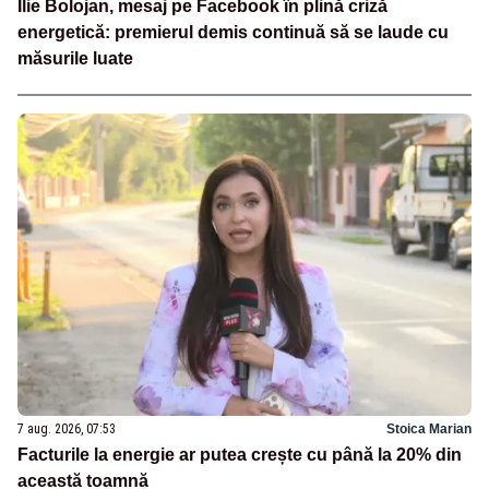
Ilie Bolojan, mesaj pe Facebook în plină criză
energetică: premierul demis continuă să se laude cu
măsurile luate
7 aug. 2026, 07:53
Stoica Marian
Facturile la energie ar putea crește cu până la 20% din
această toamnă