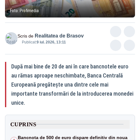
Foto: Profimedia
Realitatea de Brasov
Scris de
Publicat:
9 iul. 2026, 13:11
După mai bine de 20 de ani în care bancnotele euro
au rămas aproape neschimbate, Banca Centrală
Europeană pregătește una dintre cele mai
importante transformări de la introducerea monedei
unice.
CUPRINS
Bancnota de 500 de euro dispare definitiv din noua