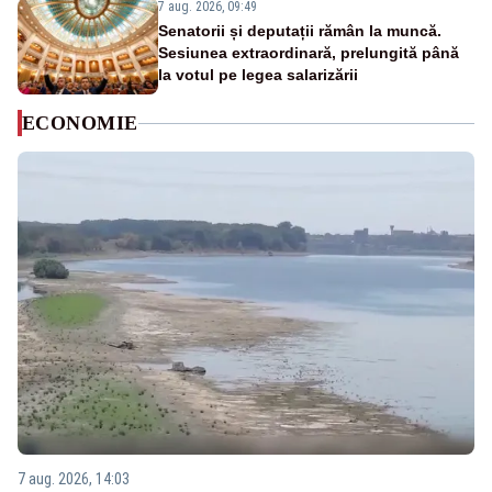
7 aug. 2026, 09:49
Senatorii și deputații rămân la muncă.
Sesiunea extraordinară, prelungită până
la votul pe legea salarizării
ECONOMIE
7 aug. 2026, 14:03