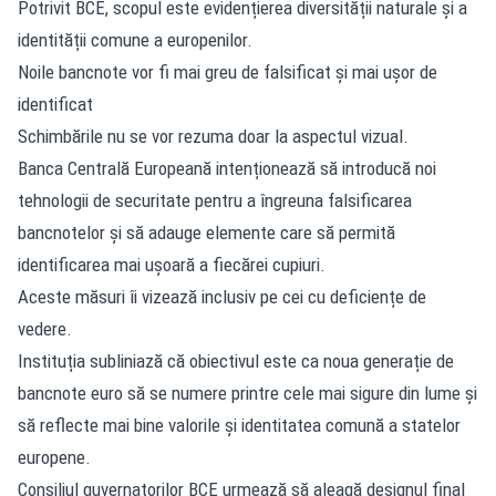
Potrivit BCE, scopul este evidențierea diversității naturale și a
identității comune a europenilor.
Noile bancnote vor fi mai greu de falsificat și mai ușor de
identificat
Schimbările nu se vor rezuma doar la aspectul vizual.
Banca Centrală Europeană intenționează să introducă noi
tehnologii de securitate pentru a îngreuna falsificarea
bancnotelor și să adauge elemente care să permită
identificarea mai ușoară a fiecărei cupiuri.
Aceste măsuri îi vizează inclusiv pe cei cu deficiențe de
vedere.
Instituția subliniază că obiectivul este ca noua generație de
bancnote euro să se numere printre cele mai sigure din lume și
să reflecte mai bine valorile și identitatea comună a statelor
europene.
Consiliul guvernatorilor BCE urmează să aleagă designul final