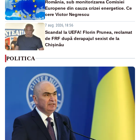
România, sub monitorizarea Comisiei
Europene din cauza crizei energetice. Ce
cere Victor Negrescu
7 aug. 2026, 18:56
Scandal la UEFA! Florin Prunea, reclamat
de FRF după derapajul sexist de la
Chișinău
POLITICA