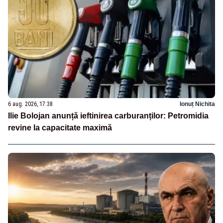
6 aug. 2026, 17:38
Ionuț Nichita
Ilie Bolojan anunță ieftinirea carburanților: Petromidia
revine la capacitate maximă