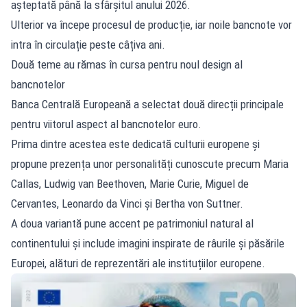
așteptată până la sfârșitul anului 2026.
Ulterior va începe procesul de producție, iar noile bancnote vor
intra în circulație peste câțiva ani.
Două teme au rămas în cursa pentru noul design al
bancnotelor
Banca Centrală Europeană a selectat două direcții principale
pentru viitorul aspect al bancnotelor euro.
Prima dintre acestea este dedicată culturii europene și
propune prezența unor personalități cunoscute precum Maria
Callas, Ludwig van Beethoven, Marie Curie, Miguel de
Cervantes, Leonardo da Vinci și Bertha von Suttner.
A doua variantă pune accent pe patrimoniul natural al
continentului și include imagini inspirate de râurile și păsările
Europei, alături de reprezentări ale instituțiilor europene.