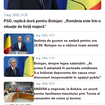
7 aug. 2026, 15:26
PSD, replică dură pentru Bolojan: „România este într-o
situație de forță majoră”
7 aug. 2026, 14:51
Ședința de guvern se amână pentru ora
15:00. Bolojan nu a obținut toate avizele
7 aug. 2026, 11:51
Bolojan, despre legea salarizării: „Ar
putea fi adoptată în perioada următoare.
S-a întârziat depunerea din cauza unor
discursuri iresponsabile în spaţiul public”
7 aug. 2026, 10:57
ANSVSA a negociat, la Ankara, un acord
pentru facilitarea tranzitului prin Turcia al
carcaselor de ovine și bovine