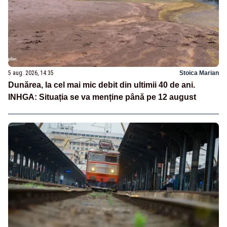
5 aug. 2026, 14:35
Stoica Marian
Dunărea, la cel mai mic debit din ultimii 40 de ani.
INHGA: Situația se va menține până pe 12 august