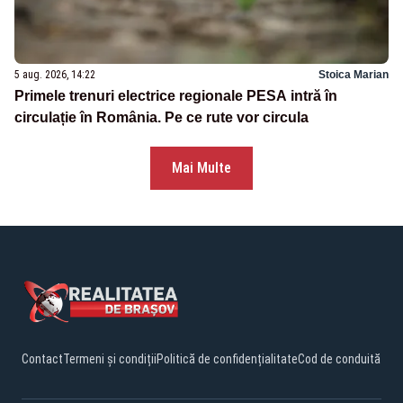
5 aug. 2026, 14:22
Stoica Marian
Primele trenuri electrice regionale PESA intră în
circulație în România. Pe ce rute vor circula
Mai Multe
Contact
Termeni și condiții
Politică de confidențialitate
Cod de conduită