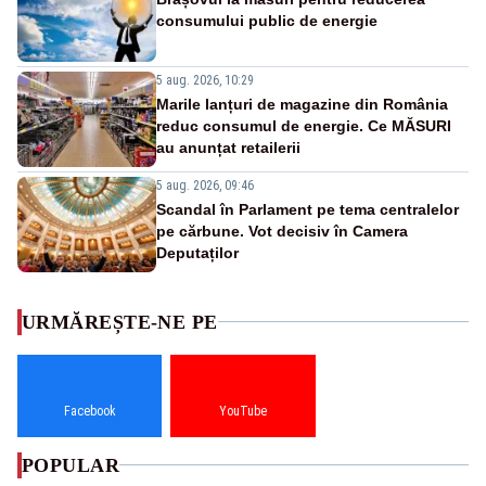
consumului public de energie
5 aug. 2026, 10:29
Marile lanțuri de magazine din România
reduc consumul de energie. Ce MĂSURI
au anunțat retailerii
5 aug. 2026, 09:46
Scandal în Parlament pe tema centralelor
pe cărbune. Vot decisiv în Camera
Deputaților
URMĂREȘTE-NE PE
Facebook
YouTube
POPULAR