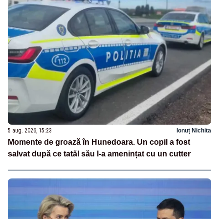
5 aug. 2026, 15:23
Ionuț Nichita
Momente de groază în Hunedoara. Un copil a fost
salvat după ce tatăl său l-a amenințat cu un cutter