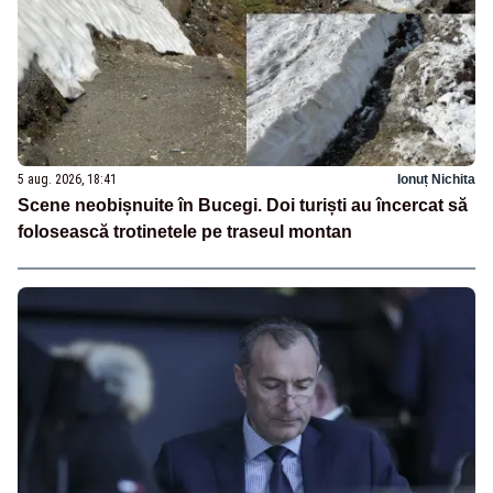
5 aug. 2026, 18:41
Ionuț Nichita
Scene neobișnuite în Bucegi. Doi turiști au încercat să
folosească trotinetele pe traseul montan