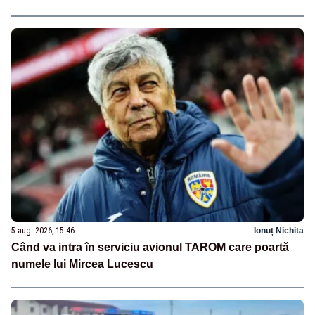
5 aug. 2026, 15:46
Ionuț Nichita
Când va intra în serviciu avionul TAROM care poartă
numele lui Mircea Lucescu