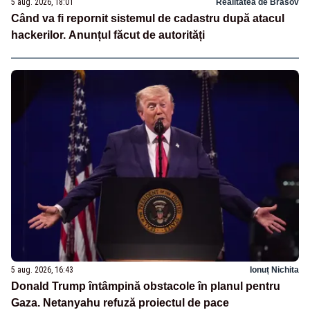
5 aug. 2026, 18:01
Realitatea de Brasov
Când va fi repornit sistemul de cadastru după atacul
hackerilor. Anunțul făcut de autorități
5 aug. 2026, 16:43
Ionuț Nichita
Donald Trump întâmpină obstacole în planul pentru
Gaza. Netanyahu refuză proiectul de pace