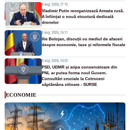
5 aug. 2026, 17:15
Vladimir Putin reorganizează Armata rusă.
A înființat o nouă structură dedicată
dronelor
5 aug. 2026, 16:11
Ilie Bolojan, discuții cu mediul de afaceri
despre economie, taxe și reformele fiscale
5 aug. 2026, 14:55
PSD, UDMR și aripa conservatoare din
PNL ar putea forma noul Guvern.
Consultări cruciale la Cotroceni
săptămâna viitoare - SURSE
ECONOMIE