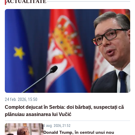
ACTUALITATE
24 feb. 2026, 15:50
Complot dejucat în Serbia: doi bărbați, suspectați că
plănuiau asasinarea lui Vučić
5 aug. 2026, 21:52
Donald Trump, în centrul unui nou