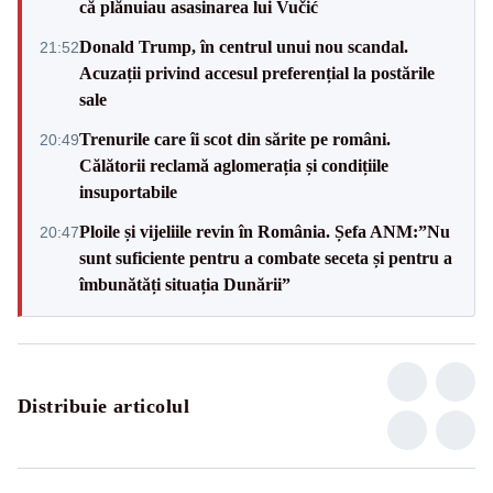
că plănuiau asasinarea lui Vučić
Donald Trump, în centrul unui nou scandal.
21:52
Acuzații privind accesul preferențial la postările
sale
Trenurile care îi scot din sărite pe români.
20:49
Călătorii reclamă aglomerația și condițiile
insuportabile
Ploile și vijeliile revin în România. Șefa ANM:”Nu
20:47
sunt suficiente pentru a combate seceta și pentru a
îmbunătăți situația Dunării”
Distribuie articolul