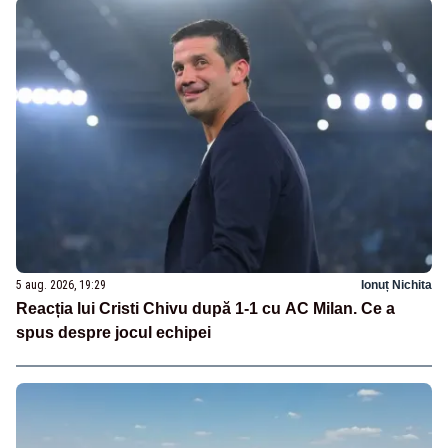
5 aug. 2026, 19:29
Ionuț Nichita
Reacția lui Cristi Chivu după 1-1 cu AC Milan. Ce a
spus despre jocul echipei