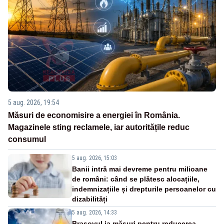
5 aug. 2026, 19:54
Măsuri de economisire a energiei în România.
Magazinele sting reclamele, iar autoritățile reduc
consumul
5 aug. 2026, 15:03
Banii intră mai devreme pentru milioane
de români: când se plătesc alocațiile,
indemnizațiile și drepturile persoanelor cu
dizabilități
5 aug. 2026, 14:33
Brașovul ia măsuri pentru reducerea