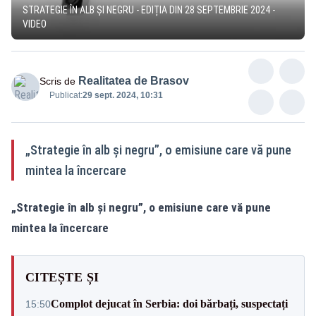
STRATEGIE ÎN ALB ȘI NEGRU - EDIȚIA DIN 28 SEPTEMBRIE 2024 -
VIDEO
Realitatea de Brasov
Scris de
Publicat:
29 sept. 2024, 10:31
„Strategie în alb și negru”, o emisiune care vă pune
mintea la încercare
„Strategie în alb și negru”, o emisiune care vă pune
mintea la încercare
CITEȘTE ȘI
Complot dejucat în Serbia: doi bărbați, suspectați
15:50