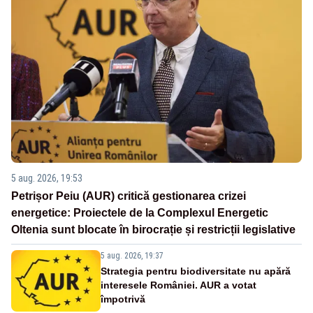
5 aug. 2026, 19:53
Petrișor Peiu (AUR) critică gestionarea crizei
energetice: Proiectele de la Complexul Energetic
Oltenia sunt blocate în birocrație și restricții legislative
5 aug. 2026, 19:37
Strategia pentru biodiversitate nu apără
interesele României. AUR a votat
împotrivă