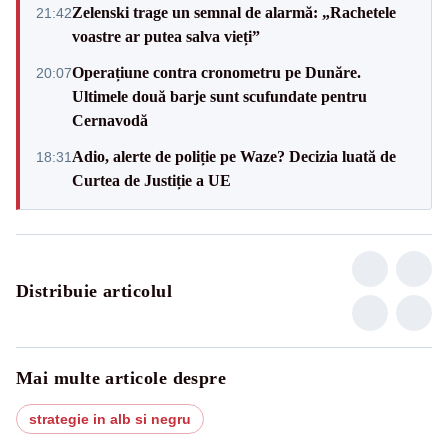
Zelenski trage un semnal de alarmă: „Rachetele
21:42
voastre ar putea salva vieți”
Operațiune contra cronometru pe Dunăre.
20:07
Ultimele două barje sunt scufundate pentru
Cernavodă
Adio, alerte de poliție pe Waze? Decizia luată de
18:31
Curtea de Justiție a UE
Distribuie articolul
Mai multe articole despre
strategie in alb si negru