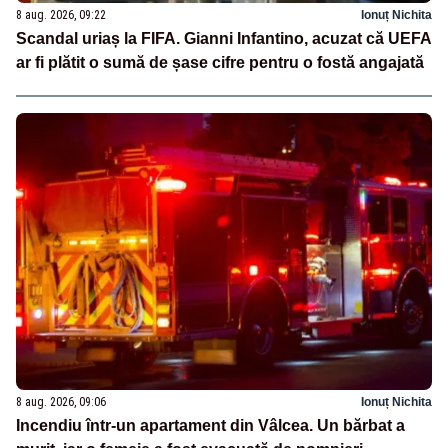
8 aug. 2026, 09:22
Ionuț Nichita
Scandal uriaș la FIFA. Gianni Infantino, acuzat că UEFA
ar fi plătit o sumă de șase cifre pentru o fostă angajată
8 aug. 2026, 09:06
Ionuț Nichita
Incendiu într-un apartament din Vâlcea. Un bărbat a