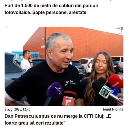
Furt de 1.500 de metri de cabluri din parcuri
fotovoltaice. Șapte persoane, arestate
8 aug. 2026, 12:46
Ionuț Nichita
Dan Petrescu a spus ce nu merge la CFR Cluj: „E
foarte greu să ceri rezultate”