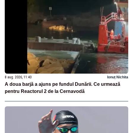
8 aug. 2026, 11:40
Ionuț Nichita
A doua barjă a ajuns pe fundul Dunării. Ce urmează
pentru Reactorul 2 de la Cernavodă