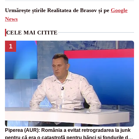
Urmărește știrile Realitatea de Brasov și pe
Google
News
CELE MAI CITITE
1
Piperea (AUR): România a evitat retrogradarea la junk
pentru că era o catastrofă pentru bănci și fondurile de