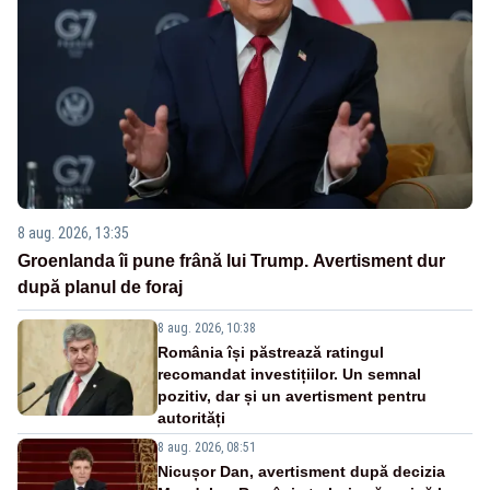
8 aug. 2026, 13:35
Groenlanda îi pune frână lui Trump. Avertisment dur
după planul de foraj
8 aug. 2026, 10:38
România își păstrează ratingul
recomandat investițiilor. Un semnal
pozitiv, dar și un avertisment pentru
autorități
8 aug. 2026, 08:51
Nicușor Dan, avertisment după decizia