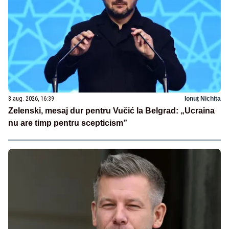
8 aug. 2026, 16:39
Ionuț Nichita
Zelenski, mesaj dur pentru Vučić la Belgrad: „Ucraina
nu are timp pentru scepticism”