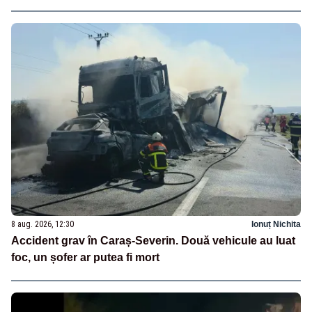
8 aug. 2026, 12:30
Ionuț Nichita
Accident grav în Caraș-Severin. Două vehicule au luat
foc, un șofer ar putea fi mort