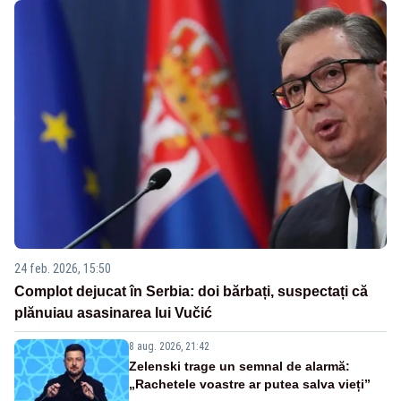
24 feb. 2026, 15:50
Complot dejucat în Serbia: doi bărbați, suspectați că
plănuiau asasinarea lui Vučić
8 aug. 2026, 21:42
Zelenski trage un semnal de alarmă:
„Rachetele voastre ar putea salva vieți”