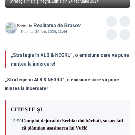
Strategie în alb și negru. Ediția din 24 februarie 2024
Realitatea de Brasov
Scris de
Publicat:
24 feb. 2024, 11:44
„Strategie în ALB & NEGRU”, o emisiune care vă pune
mintea la încercare!
„Strategie în ALB & NEGRU”, o emisiune care vă pune
mintea la încercare!
CITEȘTE ȘI
Complot dejucat în Serbia: doi bărbați, suspectați
15:50
că plănuiau asasinarea lui Vučić