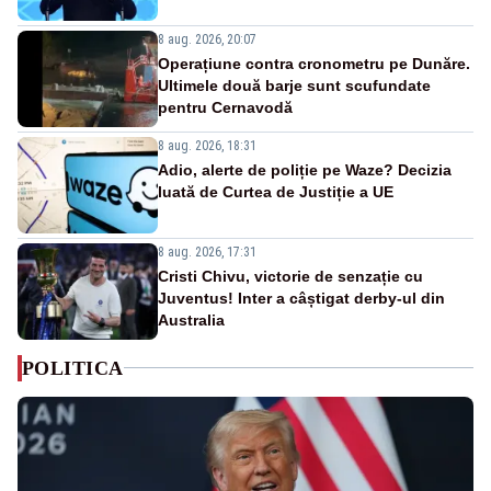
8 aug. 2026, 20:07
Operațiune contra cronometru pe Dunăre.
Ultimele două barje sunt scufundate
pentru Cernavodă
8 aug. 2026, 18:31
Adio, alerte de poliție pe Waze? Decizia
luată de Curtea de Justiție a UE
8 aug. 2026, 17:31
Cristi Chivu, victorie de senzație cu
Juventus! Inter a câștigat derby-ul din
Australia
POLITICA