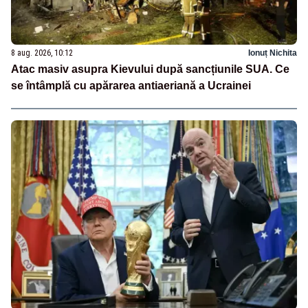
8 aug. 2026, 10:12
Ionuț Nichita
Atac masiv asupra Kievului după sancțiunile SUA. Ce
se întâmplă cu apărarea antiaeriană a Ucrainei