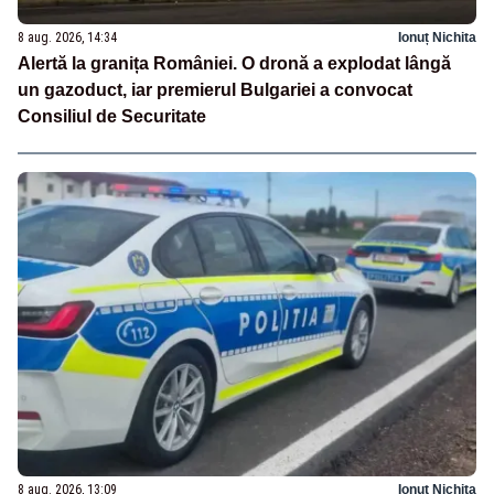
8 aug. 2026, 14:34
Ionuț Nichita
Alertă la granița României. O dronă a explodat lângă
un gazoduct, iar premierul Bulgariei a convocat
Consiliul de Securitate
8 aug. 2026, 13:09
Ionuț Nichita