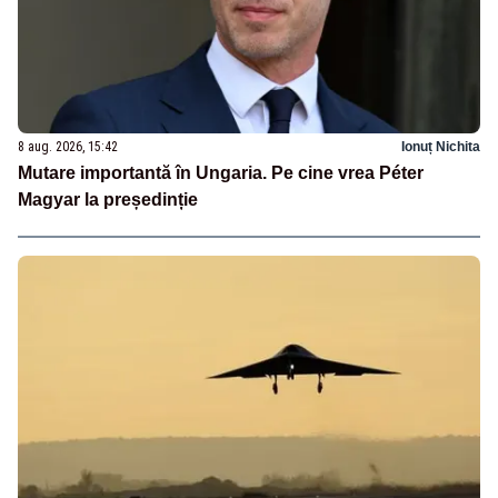
8 aug. 2026, 15:42
Ionuț Nichita
Mutare importantă în Ungaria. Pe cine vrea Péter
Magyar la președinție