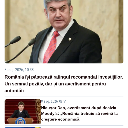
8 aug. 2026, 10:38
România își păstrează ratingul recomandat investițiilor.
Un semnal pozitiv, dar și un avertisment pentru
autorități
8 aug. 2026, 08:51
Nicușor Dan, avertisment după decizia
Moody’s: „România trebuie să revină la
creștere economică”