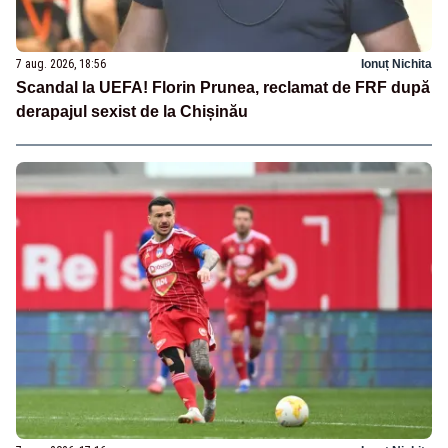
7 aug. 2026, 18:56
Ionuț Nichita
Scandal la UEFA! Florin Prunea, reclamat de FRF după
derapajul sexist de la Chișinău