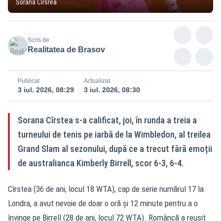
Sorana Cîrsrea
Scris de
Realitatea de Brasov
Publicat
Actualizat
3 iul. 2026, 08:29
3 iul. 2026, 08:30
Sorana Cîrstea s-a calificat, joi, în runda a treia a
turneului de tenis pe iarbă de la Wimbledon, al treilea
Grand Slam al sezonului, după ce a trecut fără emoții
de australianca Kimberly Birrell, scor 6-3, 6-4.
Cîrstea (36 de ani, locul 18 WTA), cap de serie numărul 17 la
Londra, a avut nevoie de doar o oră și 12 minute pentru a o
învinge pe Birrell (28 de ani, locul 72 WTA). Româncă a reușit