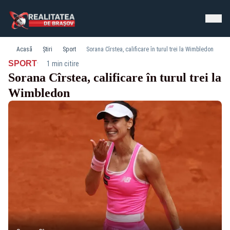
Acasă
Știri
Sport
Sorana Cîrstea, calificare în turul trei la Wimbledon
·
SPORT
1 min citire
Sorana Cîrstea, calificare în turul trei la
Wimbledon