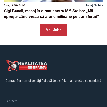
6 aug. 2026, 18:51
Ionuț Nichita
Gigi Becali, mesaj în direct pentru MM Stoica: „Mă
oprește când vreau să arunc milioane pe transferuri”
Mai Multe
Contact
Termeni și condiții
Politică de confidențialitate
Cod de conduită
Parteneri: