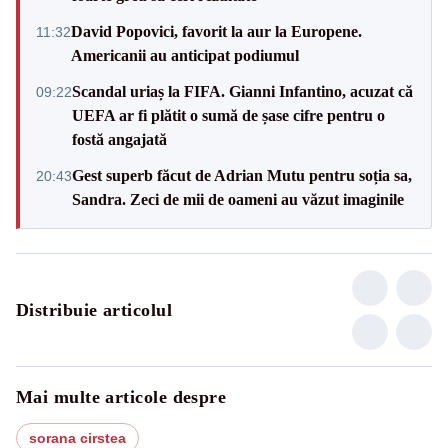
David Popovici, favorit la aur la Europene.
11:32
Americanii au anticipat podiumul
Scandal uriaș la FIFA. Gianni Infantino, acuzat că
09:22
UEFA ar fi plătit o sumă de șase cifre pentru o
fostă angajată
Gest superb făcut de Adrian Mutu pentru soția sa,
20:43
Sandra. Zeci de mii de oameni au văzut imaginile
Distribuie articolul
Mai multe articole despre
sorana cirstea