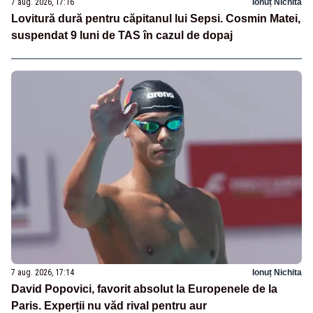
7 aug. 2026, 17:16
Ionuț Nichita
Lovitură dură pentru căpitanul lui Sepsi. Cosmin Matei,
suspendat 9 luni de TAS în cazul de dopaj
7 aug. 2026, 17:14
Ionuț Nichita
David Popovici, favorit absolut la Europenele de la
Paris. Experții nu văd rival pentru aur