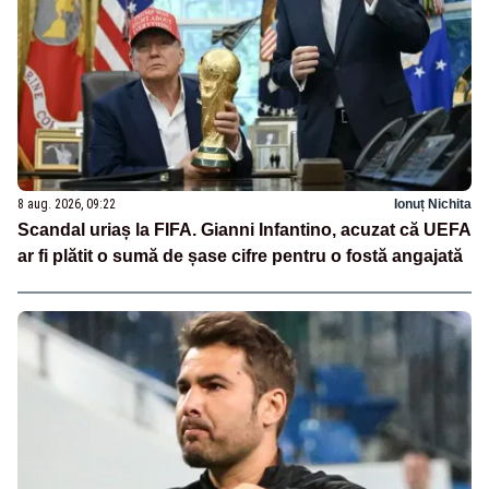
8 aug. 2026, 09:22
Ionuț Nichita
Scandal uriaș la FIFA. Gianni Infantino, acuzat că UEFA
ar fi plătit o sumă de șase cifre pentru o fostă angajată