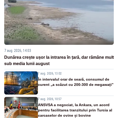
7 aug. 2026, 14:03
Dunărea crește ușor la intrarea în țară, dar rămâne mult
sub media lunii august
7 aug. 2026, 13:02
În intervalul orar de seară, consumul de
curent „a scăzut cu 200-300 de megawați”
7 aug. 2026, 10:57
ANSVSA a negociat, la Ankara, un acord
pentru facilitarea tranzitului prin Turcia al
carcaselor de ovine și bovine