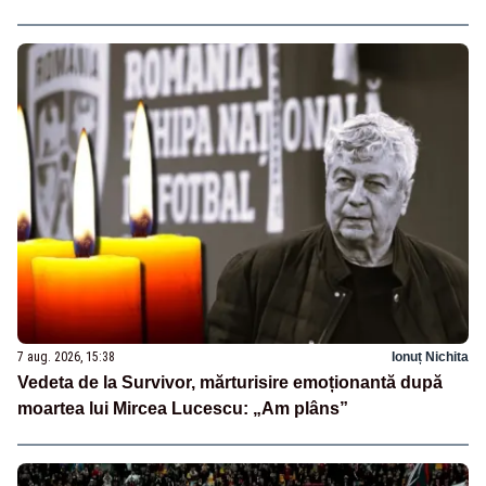
7 aug. 2026, 15:38
Ionuț Nichita
Vedeta de la Survivor, mărturisire emoționantă după
moartea lui Mircea Lucescu: „Am plâns”