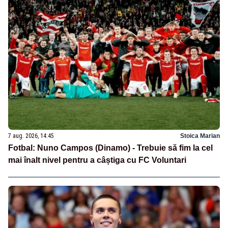
7 aug. 2026, 14:45
Stoica Marian
Fotbal: Nuno Campos (Dinamo) - Trebuie să fim la cel
mai înalt nivel pentru a câștiga cu FC Voluntari