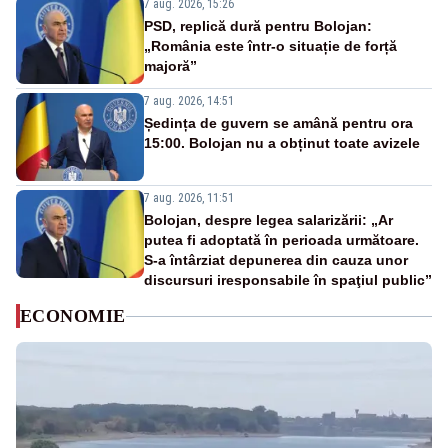
7 aug. 2026, 15:26
PSD, replică dură pentru Bolojan:
„România este într-o situație de forță
majoră”
7 aug. 2026, 14:51
Ședința de guvern se amână pentru ora
15:00. Bolojan nu a obținut toate avizele
7 aug. 2026, 11:51
Bolojan, despre legea salarizării: „Ar
putea fi adoptată în perioada următoare.
S-a întârziat depunerea din cauza unor
discursuri iresponsabile în spaţiul public”
ECONOMIE