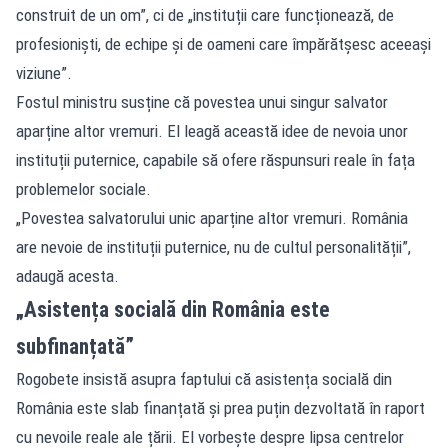
construit de un om”, ci de „instituții care funcționează, de
profesioniști, de echipe și de oameni care împărătșesc aceeași
viziune”.
Fostul ministru susține că povestea unui singur salvator
aparține altor vremuri. El leagă această idee de nevoia unor
instituții puternice, capabile să ofere răspunsuri reale în fața
problemelor sociale.
„Povestea salvatorului unic aparține altor vremuri. România
are nevoie de instituții puternice, nu de cultul personalității”,
adaugă acesta.
„Asistența socială din România este
subfinanțată”
Rogobete insistă asupra faptului că asistența socială din
România este slab finanțată și prea puțin dezvoltată în raport
cu nevoile reale ale țării. El vorbește despre lipsa centrelor