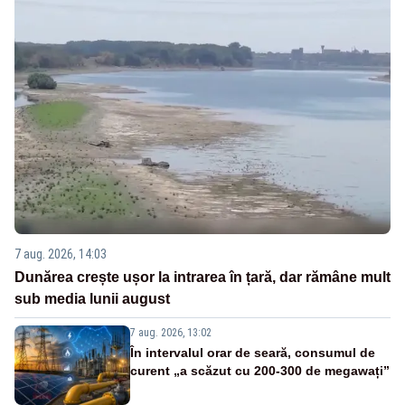
7 aug. 2026, 14:03
Dunărea crește ușor la intrarea în țară, dar rămâne mult
sub media lunii august
7 aug. 2026, 13:02
În intervalul orar de seară, consumul de
curent „a scăzut cu 200-300 de megawați”