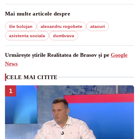
Mai multe articole despre
ilie bolojan
alexandru rogobete
atacuri
asistenta sociala
dumbrava
Urmărește știrile Realitatea de Brasov și pe
Google
News
CELE MAI CITITE
1