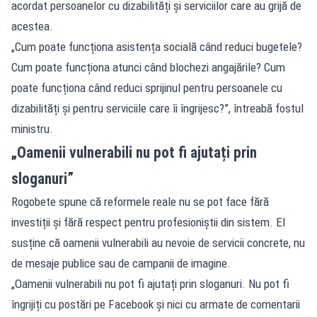
acordat persoanelor cu dizabilități și serviciilor care au grijă de
acestea.
„Cum poate funcționa asistența socială când reduci bugetele?
Cum poate funcționa atunci când blochezi angajările? Cum
poate funcționa când reduci sprijinul pentru persoanele cu
dizabilități și pentru serviciile care îi îngrijesc?”, întreabă fostul
ministru.
„Oamenii vulnerabili nu pot fi ajutați prin
sloganuri”
Rogobete spune că reformele reale nu se pot face fără
investiții și fără respect pentru profesioniștii din sistem. El
susține că oamenii vulnerabili au nevoie de servicii concrete, nu
de mesaje publice sau de campanii de imagine.
„Oamenii vulnerabili nu pot fi ajutați prin sloganuri. Nu pot fi
îngrijiți cu postări pe Facebook și nici cu armate de comentarii