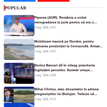
POPULAR
Piperea (AUR): România a evitat
retrogradarea la junk pentru că era o
catastrofă pentru bănci și fondurile de
2 aug. 2026, 10:01
pensii
Mobilizare masivă pe Dunăre, pentru
salvarea producției la Cernavodă. Armata
va detona o stâncă și va devia apa
2 aug. 2026, 10:07
fluviului - IMAGINI AERIENE
Dorina Barcari dă în vileag șmecheria
înghețării pensiilor. Sumele uriașe
pierdute de fiecare român
2 aug. 2026, 10:09
Mihai Chirica, atac devastator la adresa
progresiștilor lui Bolojan: Trebuie să
protejăm și natura, dar nu șținem omaneii
2 aug. 2026, 10:12
în stare permanentă de alertă