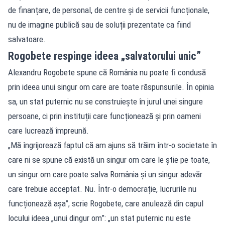
de finanțare, de personal, de centre și de servicii funcționale,
nu de imagine publică sau de soluții prezentate ca fiind
salvatoare.
Rogobete respinge ideea „salvatorului unic”
Alexandru Rogobete spune că România nu poate fi condusă
prin ideea unui singur om care are toate răspunsurile. În opinia
sa, un stat puternic nu se construiește în jurul unei singure
persoane, ci prin instituții care funcționează și prin oameni
care lucrează împreună.
„Mă îngrijorează faptul că am ajuns să trăim într-o societate în
care ni se spune că există un singur om care le știe pe toate,
un singur om care poate salva România și un singur adevăr
care trebuie acceptat. Nu. Într-o democrație, lucrurile nu
funcționează așa”, scrie Rogobete, care anulează din capul
locului ideea „unui dingur om”: „un stat puternic nu este