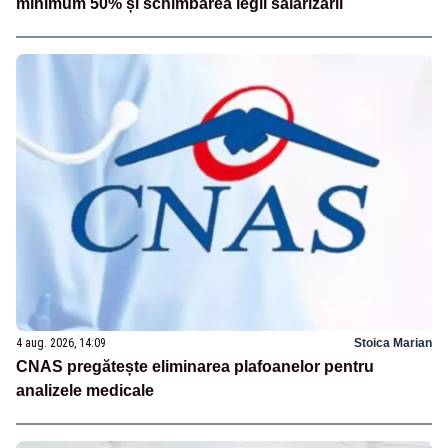
minimum 50% și schimbarea legii salarizării
4 aug. 2026, 14:09
Stoica Marian
CNAS pregătește eliminarea plafoanelor pentru
analizele medicale