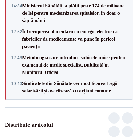
Ministerul Sănătății a plătit peste 174 de milioane
14:34
de lei pentru modernizarea spitalelor, în doar o
săptămână
Întreruperea alimentării cu energie electrică a
12:52
fabricilor de medicamente va pune în pericol
pacienții
Metodologia care introduce subiecte unice pentru
12:49
examenul de medic specialist, publicată în
Monitorul Oficial
Sindicatele din Sănătate cer modificarea Legii
10:43
salarizării și avertizează cu acțiuni comune
Distribuie articolul