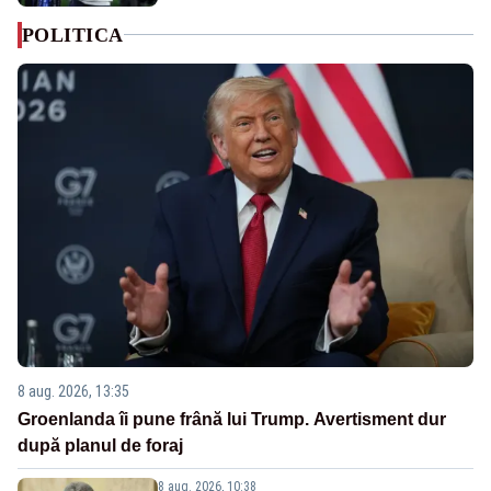
POLITICA
8 aug. 2026, 13:35
Groenlanda îi pune frână lui Trump. Avertisment dur
după planul de foraj
8 aug. 2026, 10:38