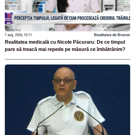
7 aug. 2026, 10:11
Realitatea de Brasov
Realitatea medicală cu Nicole Păcuraru: De ce timpul
pare să treacă mai repede pe măsură ce îmbătrânim?