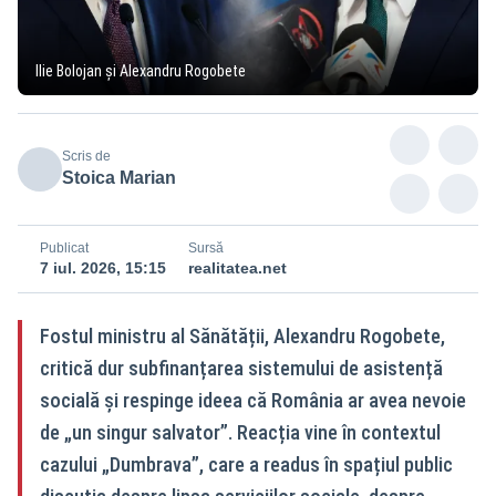
Ilie Bolojan și Alexandru Rogobete
Scris de
Stoica Marian
Publicat
Sursă
7 iul. 2026, 15:15
realitatea.net
Fostul ministru al Sănătății, Alexandru Rogobete,
critică dur subfinanțarea sistemului de asistență
socială și respinge ideea că România ar avea nevoie
de „un singur salvator”. Reacția vine în contextul
cazului „Dumbrava”, care a readus în spațiul public