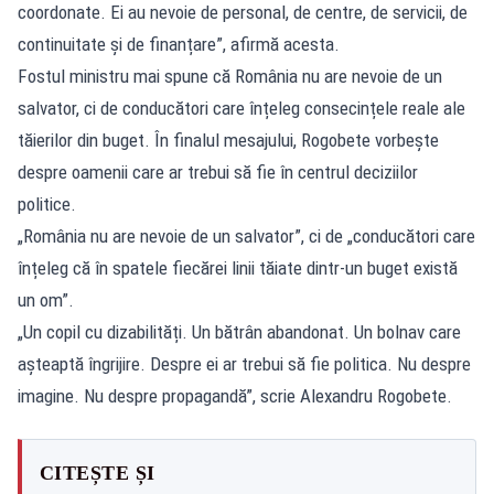
coordonate. Ei au nevoie de personal, de centre, de servicii, de
continuitate și de finanțare”, afirmă acesta.
Fostul ministru mai spune că România nu are nevoie de un
salvator, ci de conducători care înțeleg consecințele reale ale
tăierilor din buget. În finalul mesajului, Rogobete vorbește
despre oamenii care ar trebui să fie în centrul deciziilor
politice.
„România nu are nevoie de un salvator”, ci de „conducători care
înțeleg că în spatele fiecărei linii tăiate dintr-un buget există
un om”.
„Un copil cu dizabilități. Un bătrân abandonat. Un bolnav care
așteaptă îngrijire. Despre ei ar trebui să fie politica. Nu despre
imagine. Nu despre propagandă”, scrie Alexandru Rogobete.
CITEȘTE ȘI