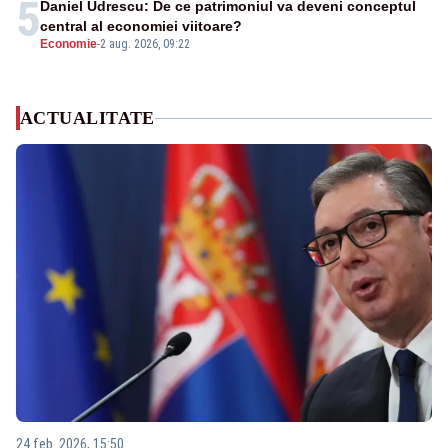
5
Daniel Udrescu: De ce patrimoniul va deveni conceptul
central al economiei viitoare?
Economie
-
2 aug. 2026, 09:22
ACTUALITATE
24 feb. 2026, 15:50