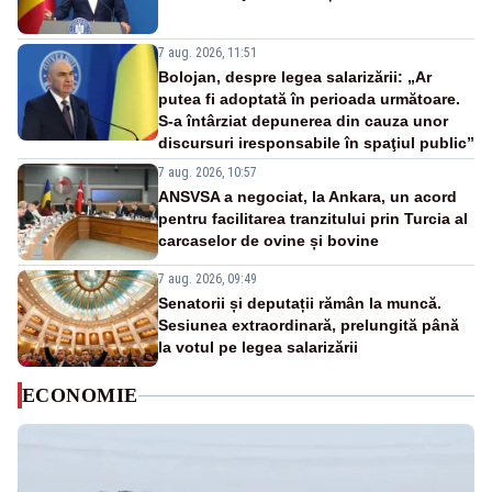
7 aug. 2026, 11:51
Bolojan, despre legea salarizării: „Ar
putea fi adoptată în perioada următoare.
S-a întârziat depunerea din cauza unor
discursuri iresponsabile în spaţiul public”
7 aug. 2026, 10:57
ANSVSA a negociat, la Ankara, un acord
pentru facilitarea tranzitului prin Turcia al
carcaselor de ovine și bovine
7 aug. 2026, 09:49
Senatorii și deputații rămân la muncă.
Sesiunea extraordinară, prelungită până
la votul pe legea salarizării
ECONOMIE