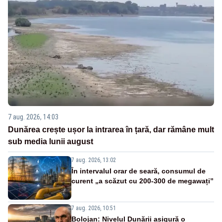
7 aug. 2026, 14:03
Dunărea crește ușor la intrarea în țară, dar rămâne mult
sub media lunii august
7 aug. 2026, 13:02
În intervalul orar de seară, consumul de
curent „a scăzut cu 200-300 de megawați”
7 aug. 2026, 10:51
Bolojan: Nivelul Dunării asigură o