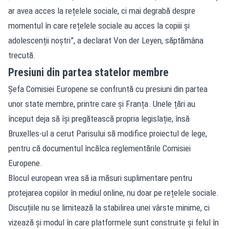
ar avea acces la rețelele sociale, ci mai degrabă despre
momentul în care rețelele sociale au acces la copiii și
adolescenții noștri”, a declarat Von der Leyen, săptămâna
trecută.
Presiuni din partea statelor membre
Șefa Comisiei Europene se confruntă cu presiuni din partea
unor state membre, printre care și Franța. Unele țări au
început deja să își pregătească propria legislație, însă
Bruxelles-ul a cerut Parisului să modifice proiectul de lege,
pentru că documentul încălca reglementările Comisiei
Europene.
Blocul european vrea să ia măsuri suplimentare pentru
protejarea copiilor în mediul online, nu doar pe rețelele sociale.
Discuțiile nu se limitează la stabilirea unei vârste minime, ci
vizează și modul în care platformele sunt construite și felul în