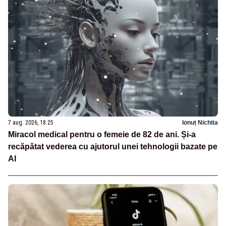
7 aug. 2026, 18:25
Ionuț Nichita
Miracol medical pentru o femeie de 82 de ani. Și-a
recăpătat vederea cu ajutorul unei tehnologii bazate pe
AI