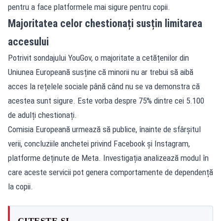
pentru a face platformele mai sigure pentru copii.
Majoritatea celor chestionați susțin limitarea
accesului
Potrivit sondajului YouGov, o majoritate a cetățenilor din
Uniunea Europeană susține că minorii nu ar trebui să aibă
acces la rețelele sociale până când nu se va demonstra că
acestea sunt sigure. Este vorba despre 75% dintre cei 5.100
de adulți chestionați.
Comisia Europeană urmează să publice, înainte de sfârșitul
verii, concluziile anchetei privind Facebook și Instagram,
platforme deținute de Meta. Investigația analizează modul în
care aceste servicii pot genera comportamente de dependență
la copii.
CITEȘTE ȘI