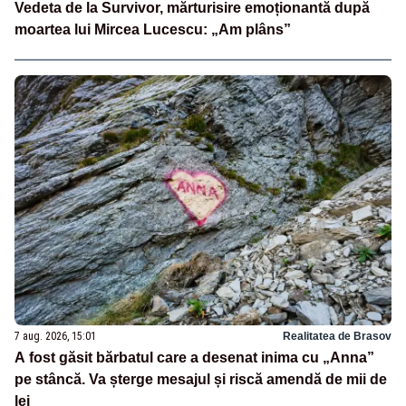
Vedeta de la Survivor, mărturisire emoționantă după
moartea lui Mircea Lucescu: „Am plâns”
7 aug. 2026, 15:01
Realitatea de Brasov
A fost găsit bărbatul care a desenat inima cu „Anna”
pe stâncă. Va șterge mesajul și riscă amendă de mii de
lei