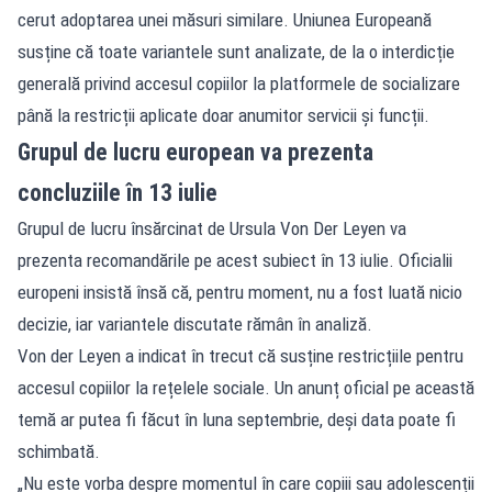
cerut adoptarea unei măsuri similare. Uniunea Europeană
susține că toate variantele sunt analizate, de la o interdicție
generală privind accesul copiilor la platformele de socializare
până la restricții aplicate doar anumitor servicii și funcții.
Grupul de lucru european va prezenta
concluziile în 13 iulie
Grupul de lucru însărcinat de Ursula Von Der Leyen va
prezenta recomandările pe acest subiect în 13 iulie. Oficialii
europeni insistă însă că, pentru moment, nu a fost luată nicio
decizie, iar variantele discutate rămân în analiză.
Von der Leyen a indicat în trecut că susține restricțiile pentru
accesul copiilor la rețelele sociale. Un anunț oficial pe această
temă ar putea fi făcut în luna septembrie, deși data poate fi
schimbată.
„Nu este vorba despre momentul în care copiii sau adolescenții