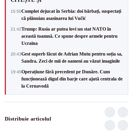
Complot dejucat în Serbia: doi bărbați, suspectați
15:50
că plănuiau asasinarea lui Vučić
Trump: Rusia ar putea lovi un stat NATO în
21:42
această toamnă. Ce spune despre armele pentru
Ucraina
Gest superb făcut de Adrian Mutu pentru soția sa,
20:43
Sandra. Zeci de mii de oameni au văzut imaginile
Operațiune fără precedent pe Dunăre. Cum
19:45
funcționează digul din barje care ajută centrala de
la Cernavodă
Distribuie articolul