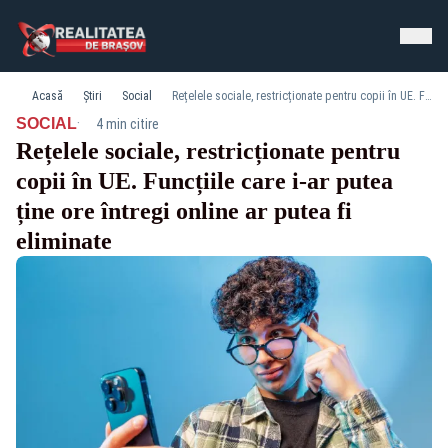
Acasă
Știri
Social
Rețelele sociale, restricționate pentru copii în UE. Funcțiile care i-ar putea ține ore întregi online ar putea fi eliminate
·
SOCIAL
4 min citire
Rețelele sociale, restricționate pentru
copii în UE. Funcțiile care i-ar putea
ține ore întregi online ar putea fi
eliminate