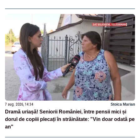
7 aug. 2026, 14:34
Stoica Marian
Dramă uriașă! Seniorii României, între pensii mici și
dorul de copiii plecați în străinătate: "Vin doar odată pe
an"