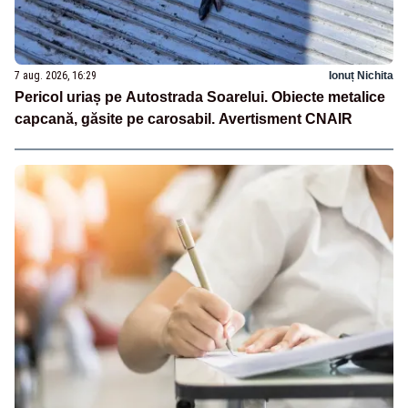
7 aug. 2026, 16:29
Ionuț Nichita
Pericol uriaș pe Autostrada Soarelui. Obiecte metalice
capcană, găsite pe carosabil. Avertisment CNAIR