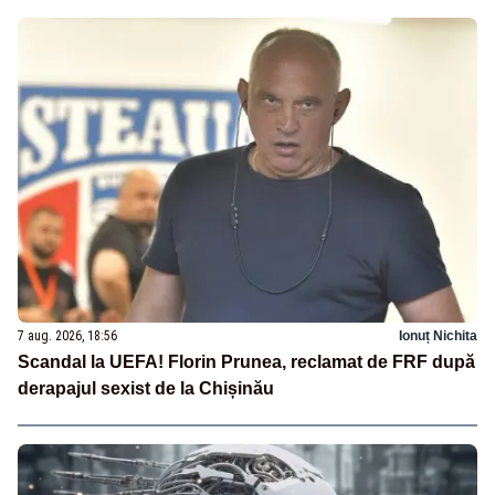
7 aug. 2026, 18:56
Ionuț Nichita
Scandal la UEFA! Florin Prunea, reclamat de FRF după
derapajul sexist de la Chișinău