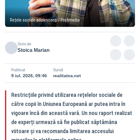
Rețele sociale adolescenți / Profimedia
Scris de
Stoica Marian
Publicat
Sursă
9 iul. 2026, 09:46
realitatea.net
Restricțiile privind utilizarea rețelelor sociale de
către copii în Uniunea Europeană ar putea intra în
vigoare încă din această vară. Un nou raport realizat
de experți urmează să fie publicat săptămâna
viitoare și va recomanda limitarea accesului