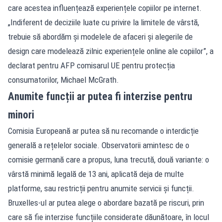
care acestea influențează experiențele copiilor pe internet.
„Indiferent de deciziile luate cu privire la limitele de vârstă,
trebuie să abordăm și modelele de afaceri și alegerile de
design care modelează zilnic experiențele online ale copiilor”, a
declarat pentru AFP comisarul UE pentru protecția
consumatorilor, Michael McGrath.
Anumite funcții ar putea fi interzise pentru
minori
Comisia Europeană ar putea să nu recomande o interdicție
generală a rețelelor sociale. Observatorii amintesc de o
comisie germană care a propus, luna trecută, două variante: o
vârstă minimă legală de 13 ani, aplicată deja de multe
platforme, sau restricții pentru anumite servicii și funcții.
Bruxelles-ul ar putea alege o abordare bazată pe riscuri, prin
care să fie interzise funcțiile considerate dăunătoare, în locul