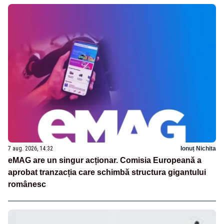
7 aug. 2026, 14:32
Ionuț Nichita
eMAG are un singur acționar. Comisia Europeană a
aprobat tranzacția care schimbă structura gigantului
românesc