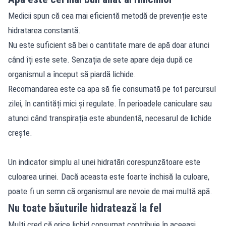
Medicii spun că cea mai eficientă metodă de prevenție este
hidratarea constantă.
Nu este suficient să bei o cantitate mare de apă doar atunci
când îți este sete. Senzația de sete apare deja după ce
organismul a început să piardă lichide.
Recomandarea este ca apa să fie consumată pe tot parcursul
zilei, în cantități mici și regulate. În perioadele caniculare sau
atunci când transpirația este abundentă, necesarul de lichide
crește.
Un indicator simplu al unei hidratări corespunzătoare este
culoarea urinei. Dacă aceasta este foarte închisă la culoare,
poate fi un semn că organismul are nevoie de mai multă apă.
Nu toate băuturile hidratează la fel
Mulți cred că orice lichid consumat contribuie în aceeași