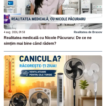
4 aug. 2026, 09:58
Realitatea de Brasov
Realitatea medicală cu Nicole Păcuraru: De ce ne
simțim mai bine când râdem?