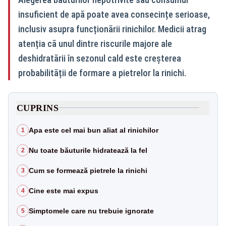
insuficient de apă poate avea consecințe serioase,
inclusiv asupra funcționării rinichilor. Medicii atrag
atenția că unul dintre riscurile majore ale
deshidratării în sezonul cald este creșterea
probabilității de formare a pietrelor la rinichi.
CUPRINS
Apa este cel mai bun aliat al rinichilor
1
Nu toate băuturile hidratează la fel
2
Cum se formează pietrele la rinichi
3
Cine este mai expus
4
Simptomele care nu trebuie ignorate
5