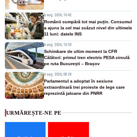
6 aug. 2026, 10:42
Românii cumpără tot mai puțin. Consumul
a ajuns la cel mai scăzut nivel din ultimele
11 luni: datele INS
6 aug. 2026, 10:38
Schimbare de ultim moment la CFR
Călători: primul tren electric PESA circulă
pe ruta București – Brașov
6 aug. 2026, 08:28
Parlamentul a adoptat în sesiune
extraordinară trei proiecte de lege care
reprezintă jaloane din PNRR
URMĂREȘTE-NE PE