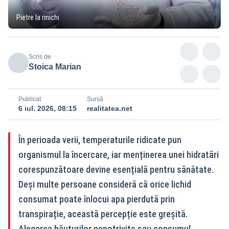
Pietre la rinichi
Scris de
Stoica Marian
Publicat
Sursă
6 iul. 2026, 08:15
realitatea.net
În perioada verii, temperaturile ridicate pun
organismul la încercare, iar menținerea unei hidratări
corespunzătoare devine esențială pentru sănătate.
Deși multe persoane consideră că orice lichid
consumat poate înlocui apa pierdută prin
transpirație, această percepție este greșită.
Alegerea băuturilor nepotrivite sau consumul