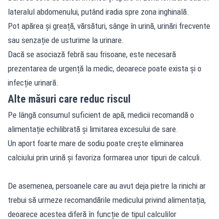
lateralul abdomenului, putând iradia spre zona inghinală.
Pot apărea și greață, vărsături, sânge în urină, urinări frecvente
sau senzație de usturime la urinare.
Dacă se asociază febră sau frisoane, este necesară
prezentarea de urgență la medic, deoarece poate exista și o
infecție urinară.
Alte măsuri care reduc riscul
Pe lângă consumul suficient de apă, medicii recomandă o
alimentație echilibrată și limitarea excesului de sare.
Un aport foarte mare de sodiu poate crește eliminarea
calciului prin urină și favoriza formarea unor tipuri de calculi.
De asemenea, persoanele care au avut deja pietre la rinichi ar
trebui să urmeze recomandările medicului privind alimentația,
deoarece acestea diferă în funcție de tipul calculilor