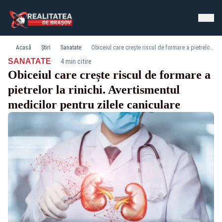
Acasă
Știri
Sanatate
Obiceiul care crește riscul de formare a pietrelor la rinichi. Avertismentul medicilor pentru zilele caniculare
·
SANATATE
4 min citire
Obiceiul care crește riscul de formare a
pietrelor la rinichi. Avertismentul
medicilor pentru zilele caniculare