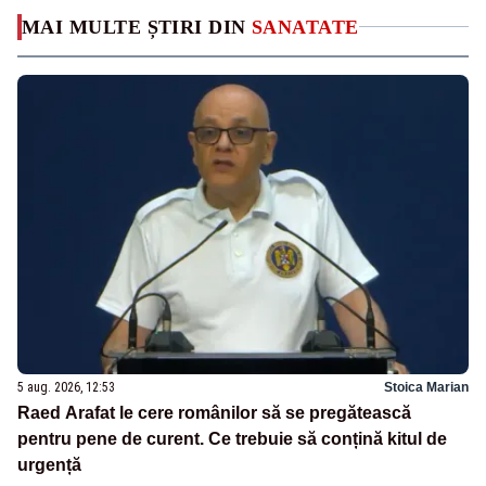
MAI MULTE ȘTIRI DIN
SANATATE
5 aug. 2026, 12:53
Stoica Marian
Raed Arafat le cere românilor să se pregătească
pentru pene de curent. Ce trebuie să conțină kitul de
urgență