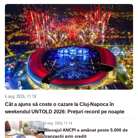
6 aug. 2026, 11:18
Cât a ajuns să coste o cazare la Cluj-Napoca în
weekendul UNTOLD 2026: Prețuri record pe noapte
6 aug. 2026, 11:14
Blocajul ANCPI a amânat peste 5.000 de
tranzacții prin credit