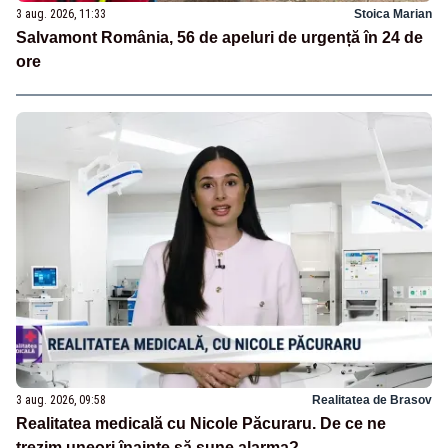
3 aug. 2026, 11:33
Stoica Marian
Salvamont România, 56 de apeluri de urgență în 24 de
ore
3 aug. 2026, 09:58
Realitatea de Brasov
Realitatea medicală cu Nicole Păcuraru. De ce ne
trezim uneori înainte să sune alarma?