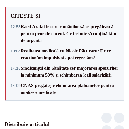
CITEȘTE ȘI
Raed Arafat le cere românilor să se pregătească
12:53
pentru pene de curent. Ce trebuie să conțină kitul
de urgență
Realitatea medicală cu Nicole Păcuraru: De ce
10:04
reacționăm impulsiv și apoi regretăm?
Sindicaliștii din Sănătate cer majorarea sporurilor
14:15
la minimum 50% și schimbarea legii salarizării
CNAS pregătește eliminarea plafoanelor pentru
14:09
analizele medicale
Distribuie articolul