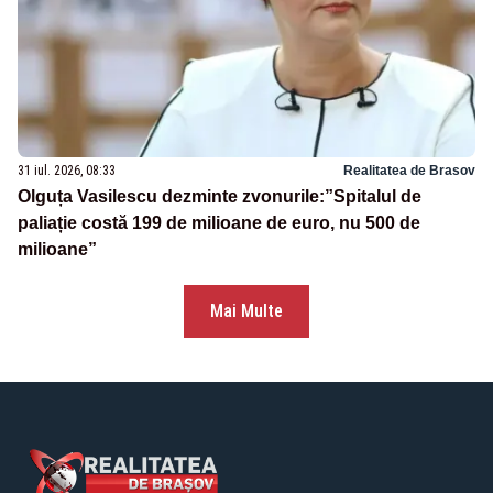
31 iul. 2026, 08:33
Realitatea de Brasov
Olguța Vasilescu dezminte zvonurile:”Spitalul de
paliație costă 199 de milioane de euro, nu 500 de
milioane”
Mai Multe