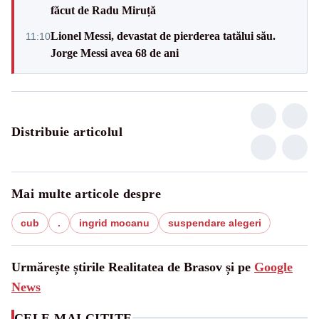
făcut de Radu Miruță
Lionel Messi, devastat de pierderea tatălui său.
11:10
Jorge Messi avea 68 de ani
Distribuie articolul
Mai multe articole despre
cub
.
ingrid mocanu
suspendare alegeri
Urmărește știrile Realitatea de Brasov și pe
Google
News
CELE MAI CITITE