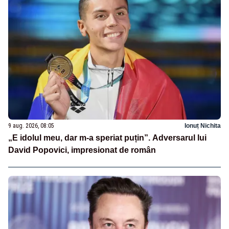
9 aug. 2026, 08:05
Ionuț Nichita
„E idolul meu, dar m-a speriat puțin”. Adversarul lui
David Popovici, impresionat de român