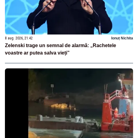
8 aug. 2026, 21:42
Ionuț Nichita
Zelenski trage un semnal de alarmă: „Rachetele
voastre ar putea salva vieți”