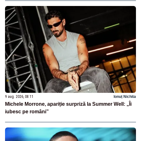
9 aug. 2026, 08:11
Ionuț Nichita
Michele Morrone, apariție surpriză la Summer Well: „Îi
iubesc pe români”