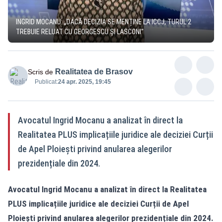
INGRID MOCANU: „DACĂ DECIZIA SE MENȚINE LA ICCJ, TURUL 2
TREBUIE RELUAT CU GEORGESCU ȘI LASCONI”
Realitatea de Brasov
Scris de
Publicat:
24 apr. 2025, 19:45
Avocatul Ingrid Mocanu a analizat în direct la
Realitatea PLUS implicațiile juridice ale deciziei Curții
de Apel Ploiești privind anularea alegerilor
prezidențiale din 2024.
Avocatul Ingrid Mocanu a analizat în direct la Realitatea
PLUS implicațiile juridice ale deciziei Curții de Apel
Ploiești privind anularea alegerilor prezidențiale din 2024.