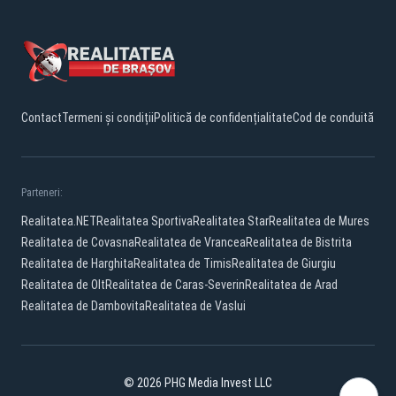
Contact
Termeni și condiții
Politică de confidențialitate
Cod de conduită
Parteneri:
Realitatea.NET
Realitatea Sportiva
Realitatea Star
Realitatea de Mures
Realitatea de Covasna
Realitatea de Vrancea
Realitatea de Bistrita
Realitatea de Harghita
Realitatea de Timis
Realitatea de Giurgiu
Realitatea de Olt
Realitatea de Caras-Severin
Realitatea de Arad
Realitatea de Dambovita
Realitatea de Vaslui
© 2026 PHG Media Invest LLC