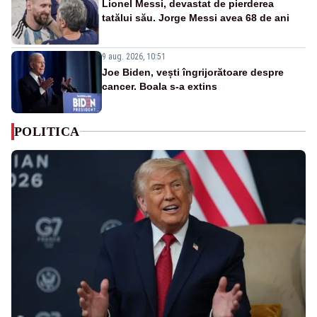
Lionel Messi, devastat de pierderea
tatălui său. Jorge Messi avea 68 de ani
9 aug. 2026, 10:51
Joe Biden, vești îngrijorătoare despre
cancer. Boala s-a extins
POLITICA