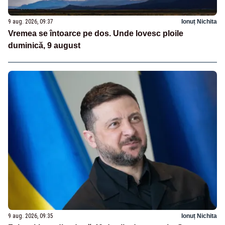
9 aug. 2026, 09:37
Ionuț Nichita
Vremea se întoarce pe dos. Unde lovesc ploile
duminică, 9 august
9 aug. 2026, 09:35
Ionuț Nichita