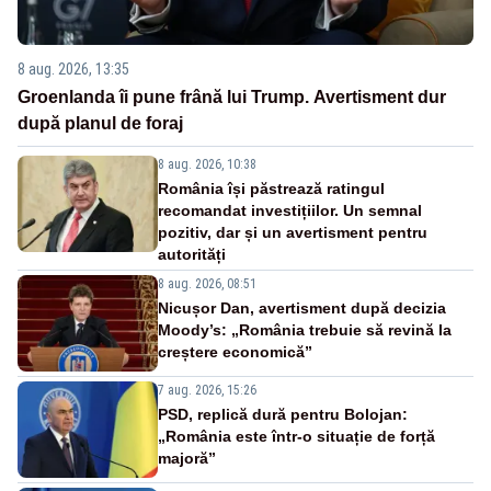
8 aug. 2026, 13:35
Groenlanda îi pune frână lui Trump. Avertisment dur
după planul de foraj
8 aug. 2026, 10:38
România își păstrează ratingul
recomandat investițiilor. Un semnal
pozitiv, dar și un avertisment pentru
autorități
8 aug. 2026, 08:51
Nicușor Dan, avertisment după decizia
Moody’s: „România trebuie să revină la
creștere economică”
7 aug. 2026, 15:26
PSD, replică dură pentru Bolojan:
„România este într-o situație de forță
majoră”