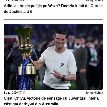
8 aug. 2026, 18:31
Ionuț Nichita
Adio, alerte de poliție pe Waze? Decizia luată de Curtea
de Justiție a UE
8 aug. 2026, 17:31
Ionuț Nichita
Cristi Chivu, victorie de senzație cu Juventus! Inter a
câștigat derby-ul din Australia