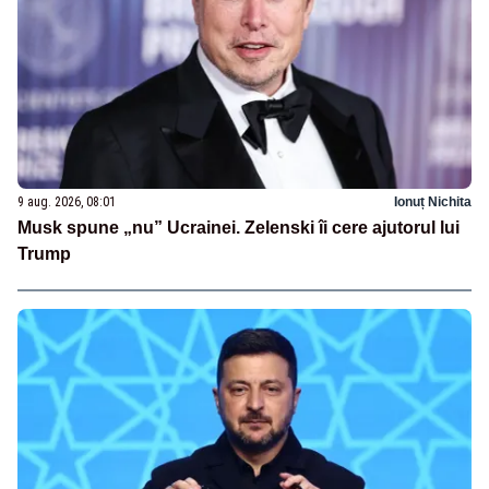
9 aug. 2026, 08:01
Ionuț Nichita
Musk spune „nu” Ucrainei. Zelenski îi cere ajutorul lui
Trump