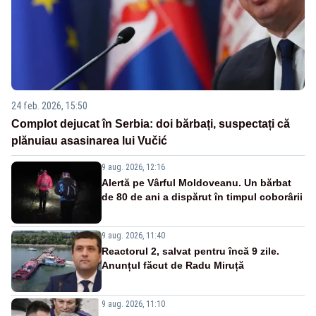
24 feb. 2026, 15:50
Complot dejucat în Serbia: doi bărbați, suspectați că
plănuiau asasinarea lui Vučić
9 aug. 2026, 12:16
Alertă pe Vârful Moldoveanu. Un bărbat
de 80 de ani a dispărut în timpul coborârii
9 aug. 2026, 11:40
Reactorul 2, salvat pentru încă 9 zile.
Anunțul făcut de Radu Miruță
9 aug. 2026, 11:10