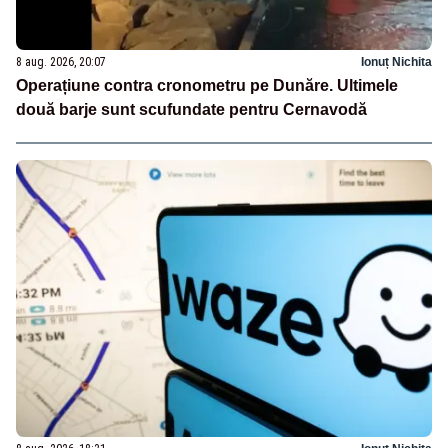
8 aug. 2026, 20:07
Ionuț Nichita
Operațiune contra cronometru pe Dunăre. Ultimele
două barje sunt scufundate pentru Cernavodă