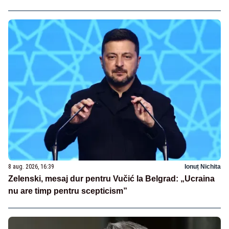
8 aug. 2026, 16:39
Ionuț Nichita
Zelenski, mesaj dur pentru Vučić la Belgrad: „Ucraina
nu are timp pentru scepticism”