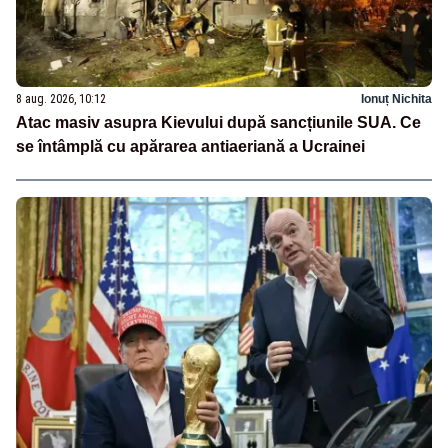
8 aug. 2026, 10:12
Ionuț Nichita
Atac masiv asupra Kievului după sancțiunile SUA. Ce
se întâmplă cu apărarea antiaeriană a Ucrainei