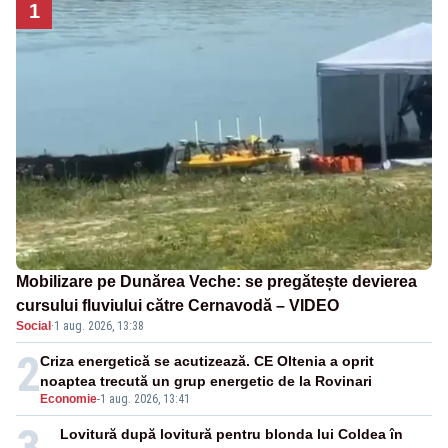
1
Mobilizare pe Dunărea Veche: se pregătește devierea
cursului fluviului către Cernavodă – VIDEO
Social
·
1 aug. 2026, 13:38
2
Criza energetică se acutizează. CE Oltenia a oprit
noaptea trecută un grup energetic de la Rovinari
Economie
-
1 aug. 2026, 13:41
3
Lovitură după lovitură pentru blonda lui Coldea în