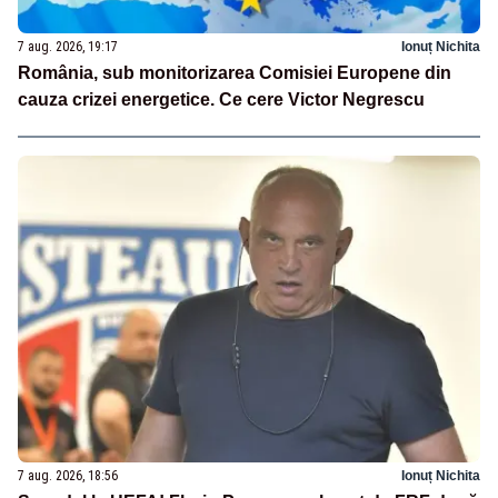
7 aug. 2026, 19:17
Ionuț Nichita
România, sub monitorizarea Comisiei Europene din
cauza crizei energetice. Ce cere Victor Negrescu
7 aug. 2026, 18:56
Ionuț Nichita