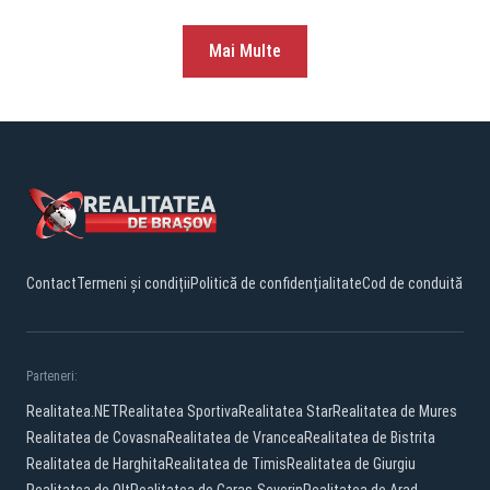
Mai Multe
Contact
Termeni și condiții
Politică de confidențialitate
Cod de conduită
Parteneri:
Realitatea.NET
Realitatea Sportiva
Realitatea Star
Realitatea de Mures
Realitatea de Covasna
Realitatea de Vrancea
Realitatea de Bistrita
Realitatea de Harghita
Realitatea de Timis
Realitatea de Giurgiu