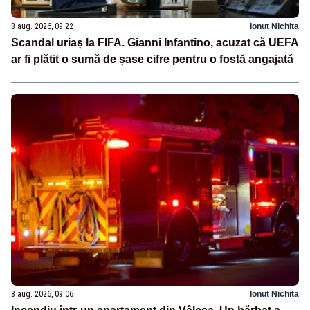
8 aug. 2026, 09:22
Ionuț Nichita
Scandal uriaș la FIFA. Gianni Infantino, acuzat că UEFA
ar fi plătit o sumă de șase cifre pentru o fostă angajată
8 aug. 2026, 09:06
Ionuț Nichita