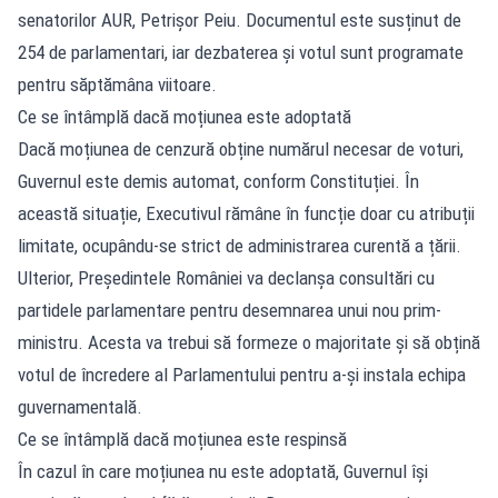
senatorilor AUR, Petrișor Peiu. Documentul este susținut de
254 de parlamentari, iar dezbaterea și votul sunt programate
pentru săptămâna viitoare.
Ce se întâmplă dacă moțiunea este adoptată
Dacă moțiunea de cenzură obține numărul necesar de voturi,
Guvernul este demis automat, conform Constituției. În
această situație, Executivul rămâne în funcție doar cu atribuții
limitate, ocupându-se strict de administrarea curentă a țării.
Ulterior, Președintele României va declanșa consultări cu
partidele parlamentare pentru desemnarea unui nou prim-
ministru. Acesta va trebui să formeze o majoritate și să obțină
votul de încredere al Parlamentului pentru a-și instala echipa
guvernamentală.
Ce se întâmplă dacă moțiunea este respinsă
În cazul în care moțiunea nu este adoptată, Guvernul își