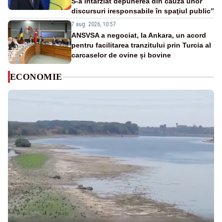
S-a întârziat depunerea din cauza unor
discursuri iresponsabile în spaţiul public”
7 aug. 2026, 10:57
ANSVSA a negociat, la Ankara, un acord
pentru facilitarea tranzitului prin Turcia al
carcaselor de ovine și bovine
ECONOMIE