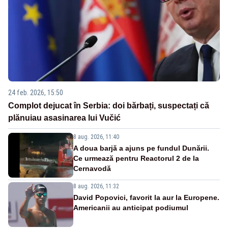
24 feb. 2026, 15:50
Complot dejucat în Serbia: doi bărbați, suspectați că
plănuiau asasinarea lui Vučić
8 aug. 2026, 11:40
A doua barjă a ajuns pe fundul Dunării.
Ce urmează pentru Reactorul 2 de la
Cernavodă
8 aug. 2026, 11:32
David Popovici, favorit la aur la Europene.
Americanii au anticipat podiumul