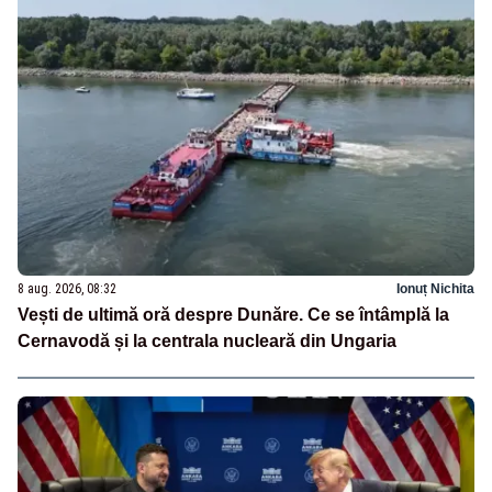
8 aug. 2026, 08:32
Ionuț Nichita
Vești de ultimă oră despre Dunăre. Ce se întâmplă la
Cernavodă și la centrala nucleară din Ungaria