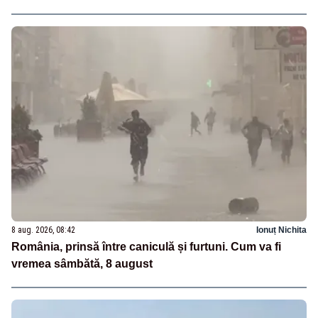
8 aug. 2026, 08:42
Ionuț Nichita
România, prinsă între caniculă și furtuni. Cum va fi
vremea sâmbătă, 8 august