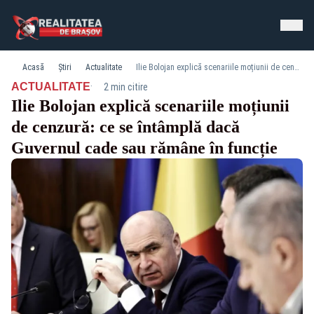
Acasă
Știri
Actualitate
Ilie Bolojan explică scenariile moțiunii de cenzură: ce se întâmplă dacă Guvernul cade sau rămâne în funcție
·
ACTUALITATE
2 min citire
Ilie Bolojan explică scenariile moțiunii
de cenzură: ce se întâmplă dacă
Guvernul cade sau rămâne în funcție