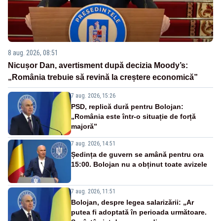
8 aug. 2026, 08:51
Nicușor Dan, avertisment după decizia Moody’s:
„România trebuie să revină la creștere economică”
7 aug. 2026, 15:26
PSD, replică dură pentru Bolojan:
„România este într-o situație de forță
majoră”
7 aug. 2026, 14:51
Ședința de guvern se amână pentru ora
15:00. Bolojan nu a obținut toate avizele
7 aug. 2026, 11:51
Bolojan, despre legea salarizării: „Ar
putea fi adoptată în perioada următoare.