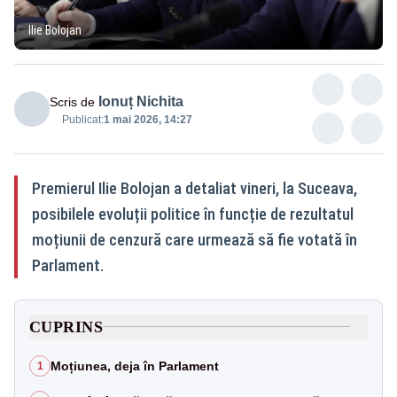
Ilie Bolojan
Ionuț Nichita
Scris de
Publicat:
1 mai 2026, 14:27
Premierul Ilie Bolojan a detaliat vineri, la Suceava,
posibilele evoluții politice în funcție de rezultatul
moțiunii de cenzură care urmează să fie votată în
Parlament.
CUPRINS
Moțiunea, deja în Parlament
1