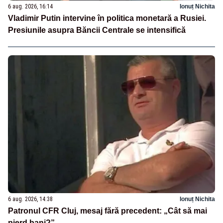
6 aug. 2026, 16:14
Ionuț Nichita
Vladimir Putin intervine în politica monetară a Rusiei.
Presiunile asupra Băncii Centrale se intensifică
6 aug. 2026, 14:38
Ionuț Nichita
Patronul CFR Cluj, mesaj fără precedent: „Cât să mai
pierd bani?”