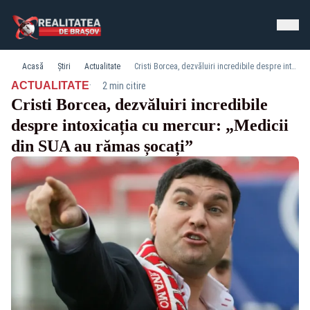
Acasă
Știri
Actualitate
Cristi Borcea, dezvăluiri incredibile despre intoxicația cu mercur: „Medicii din SUA au rămas șocați”
·
ACTUALITATE
2 min citire
Cristi Borcea, dezvăluiri incredibile
despre intoxicația cu mercur: „Medicii
din SUA au rămas șocați”