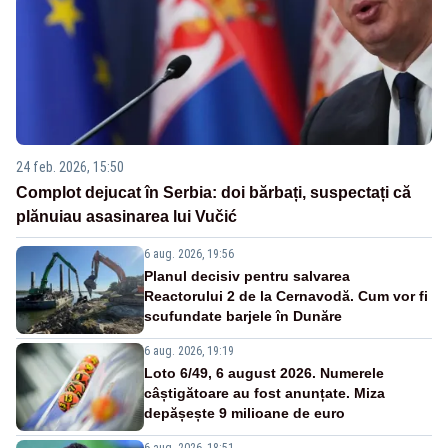
24 feb. 2026, 15:50
Complot dejucat în Serbia: doi bărbați, suspectați că
plănuiau asasinarea lui Vučić
6 aug. 2026, 19:56
Planul decisiv pentru salvarea
Reactorului 2 de la Cernavodă. Cum vor fi
scufundate barjele în Dunăre
6 aug. 2026, 19:19
Loto 6/49, 6 august 2026. Numerele
câștigătoare au fost anunțate. Miza
depășește 9 milioane de euro
6 aug. 2026, 18:51