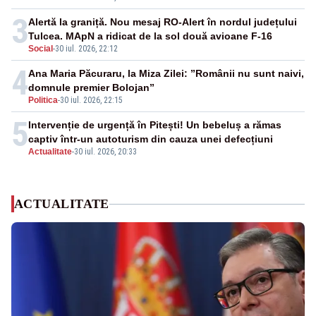
3
Alertă la graniță. Nou mesaj RO-Alert în nordul județului
Tulcea. MApN a ridicat de la sol două avioane F-16
Social
-
30 iul. 2026, 22:12
4
Ana Maria Păcuraru, la Miza Zilei: ”Românii nu sunt naivi,
domnule premier Bolojan”
Politica
-
30 iul. 2026, 22:15
5
Intervenție de urgență în Pitești! Un bebeluș a rămas
captiv într-un autoturism din cauza unei defecțiuni
Actualitate
-
30 iul. 2026, 20:33
ACTUALITATE