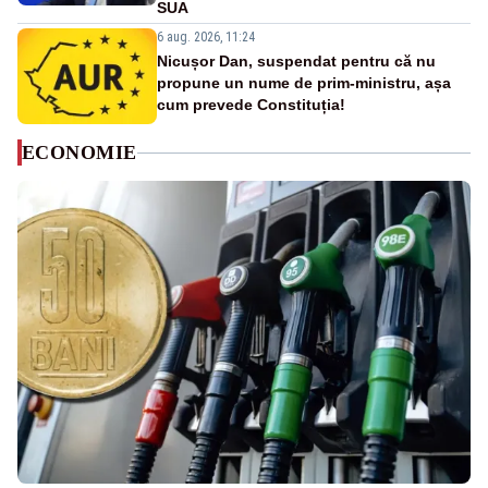
SUA
6 aug. 2026, 11:24
Nicușor Dan, suspendat pentru că nu
propune un nume de prim-ministru, așa
cum prevede Constituția!
ECONOMIE