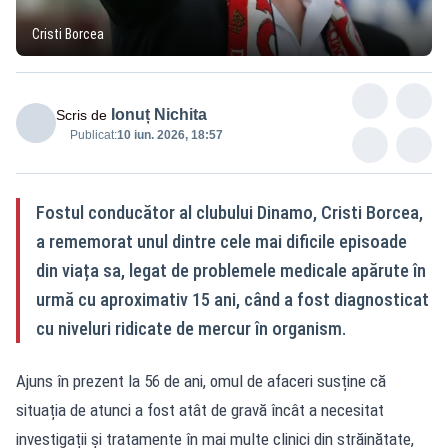
Cristi Borcea
Ionuț Nichita
Scris de
Publicat:
10 iun. 2026, 18:57
Fostul conducător al clubului Dinamo, Cristi Borcea,
a rememorat unul dintre cele mai dificile episoade
din viața sa, legat de problemele medicale apărute în
urmă cu aproximativ 15 ani, când a fost diagnosticat
cu niveluri ridicate de mercur în organism.
Ajuns în prezent la 56 de ani, omul de afaceri susține că
situația de atunci a fost atât de gravă încât a necesitat
investigații și tratamente în mai multe clinici din străinătate,