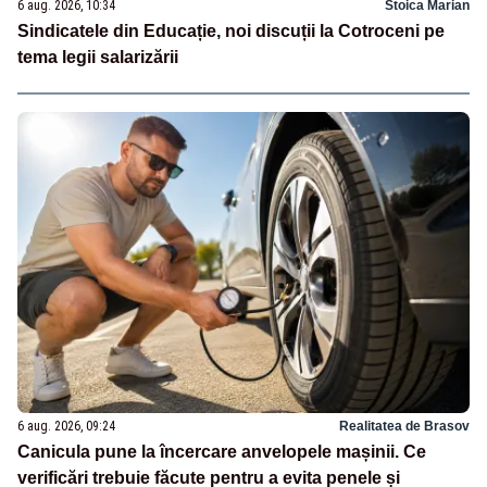
6 aug. 2026, 10:34
Stoica Marian
Sindicatele din Educație, noi discuții la Cotroceni pe
tema legii salarizării
6 aug. 2026, 09:24
Realitatea de Brasov
Canicula pune la încercare anvelopele mașinii. Ce
verificări trebuie făcute pentru a evita penele și