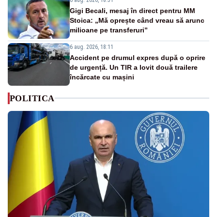
Gigi Becali, mesaj în direct pentru MM
Stoica: „Mă oprește când vreau să arunc
milioane pe transferuri”
6 aug. 2026, 18:11
Accident pe drumul expres după o oprire
de urgență. Un TIR a lovit două trailere
încărcate cu mașini
POLITICA