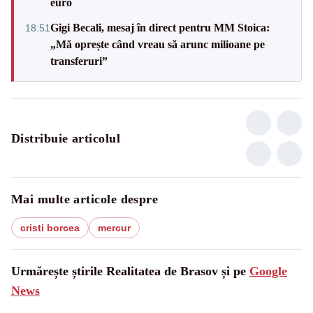
euro
Gigi Becali, mesaj în direct pentru MM Stoica:
18:51
„Mă oprește când vreau să arunc milioane pe
transferuri”
Distribuie articolul
Mai multe articole despre
cristi borcea
mercur
Urmărește știrile Realitatea de Brasov și pe
Google
News