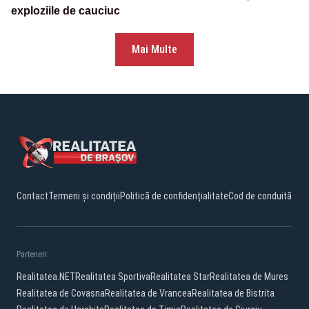
exploziile de cauciuc
Mai Multe
Contact
Termeni și condiții
Politică de confidențialitate
Cod de conduită
Parteneri:
Realitatea.NET
Realitatea Sportiva
Realitatea Star
Realitatea de Mures
Realitatea de Covasna
Realitatea de Vrancea
Realitatea de Bistrita