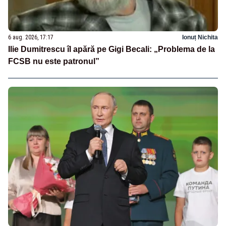
6 aug. 2026, 17:17
Ionuț Nichita
Ilie Dumitrescu îl apără pe Gigi Becali: „Problema de la
FCSB nu este patronul”