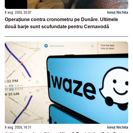
8 aug. 2026, 20:07
Ionuț Nichita
Operațiune contra cronometru pe Dunăre. Ultimele
două barje sunt scufundate pentru Cernavodă
8 aug. 2026, 18:31
Ionuț Nichita