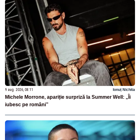
9 aug. 2026, 08:11
Ionuț Nichita
Michele Morrone, apariție surpriză la Summer Well: „Îi
iubesc pe români”