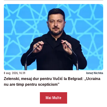
8 aug. 2026, 16:39
Ionuț Nichita
Zelenski, mesaj dur pentru Vučić la Belgrad: „Ucraina
nu are timp pentru scepticism”
Mai Multe