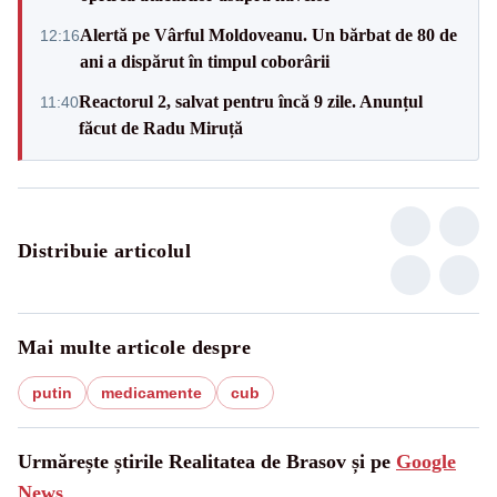
Alertă pe Vârful Moldoveanu. Un bărbat de 80 de
12:16
ani a dispărut în timpul coborârii
Reactorul 2, salvat pentru încă 9 zile. Anunțul
11:40
făcut de Radu Miruță
Distribuie articolul
Mai multe articole despre
putin
medicamente
cub
Urmărește știrile Realitatea de Brasov și pe
Google
News