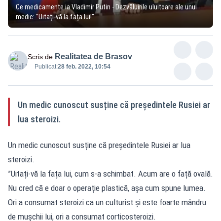
Ce medicamente ia Vladimir Putin - Dezvăluirile uluitoare ale unui
medic: "Uitați-vă la fața lui!"
Realitatea de Brasov
Scris de
Publicat:
28 feb. 2022, 10:54
Un medic cunoscut susține că președintele Rusiei ar
lua steroizi.
Un medic cunoscut susține că președintele Rusiei ar lua
steroizi.
”Uitați-vă la fața lui, cum s-a schimbat. Acum are o față ovală.
Nu cred că e doar o operație plastică, așa cum spune lumea.
Ori a consumat steroizi ca un culturist și este foarte mândru
de mușchii lui, ori a consumat corticosteroizi.