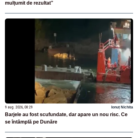
mulțumit de rezultat”
9 aug. 2026, 08:29
Ionuț Nichita
Barjele au fost scufundate, dar apare un nou risc. Ce
se întâmplă pe Dunăre