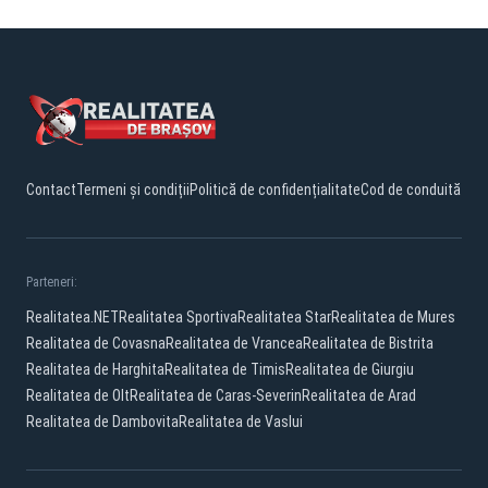
Contact
Termeni și condiții
Politică de confidențialitate
Cod de conduită
Parteneri:
Realitatea.NET
Realitatea Sportiva
Realitatea Star
Realitatea de Mures
Realitatea de Covasna
Realitatea de Vrancea
Realitatea de Bistrita
Realitatea de Harghita
Realitatea de Timis
Realitatea de Giurgiu
Realitatea de Olt
Realitatea de Caras-Severin
Realitatea de Arad
Realitatea de Dambovita
Realitatea de Vaslui