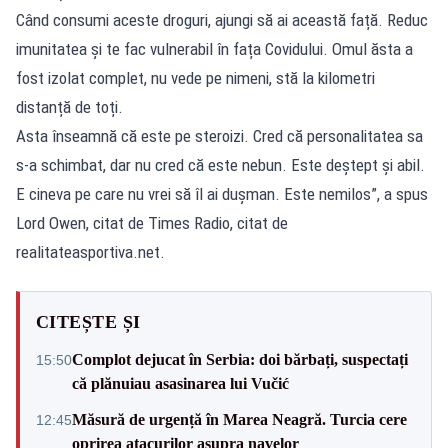
Când consumi aceste droguri, ajungi să ai această față. Reduc
imunitatea și te fac vulnerabil în fața Covidului. Omul ăsta a
fost izolat complet, nu vede pe nimeni, stă la kilometri
distanță de toți.
Asta înseamnă că este pe steroizi. Cred că personalitatea sa
s-a schimbat, dar nu cred că este nebun. Este deștept și abil.
E cineva pe care nu vrei să îl ai dușman. Este nemilos”, a spus
Lord Owen, citat de Times Radio, citat de
realitateasportiva.net.
CITEȘTE ȘI
Complot dejucat în Serbia: doi bărbați, suspectați
15:50
că plănuiau asasinarea lui Vučić
Măsură de urgență în Marea Neagră. Turcia cere
12:45
oprirea atacurilor asupra navelor