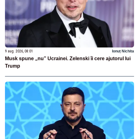
9 aug. 2026, 08:01
Ionuț Nichita
Musk spune „nu” Ucrainei. Zelenski îi cere ajutorul lui
Trump