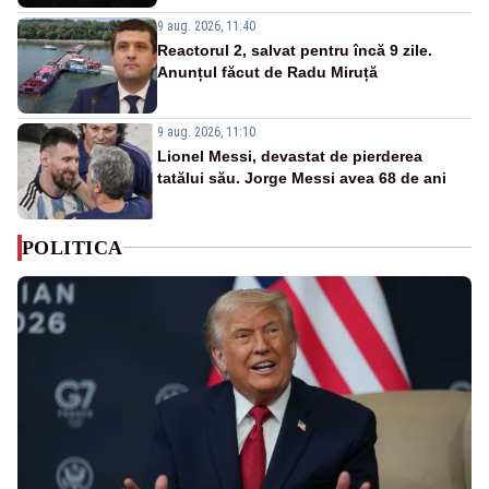
9 aug. 2026, 11:40
Reactorul 2, salvat pentru încă 9 zile.
Anunțul făcut de Radu Miruță
9 aug. 2026, 11:10
Lionel Messi, devastat de pierderea
tatălui său. Jorge Messi avea 68 de ani
POLITICA