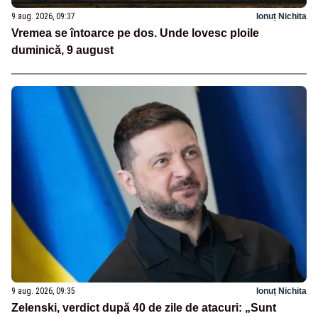
9 aug. 2026, 09:37
Ionuț Nichita
Vremea se întoarce pe dos. Unde lovesc ploile
duminică, 9 august
9 aug. 2026, 09:35
Ionuț Nichita
Zelenski, verdict după 40 de zile de atacuri: „Sunt