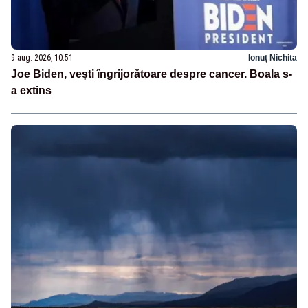
9 aug. 2026, 10:51
Ionuț Nichita
Joe Biden, vești îngrijorătoare despre cancer. Boala s-
a extins