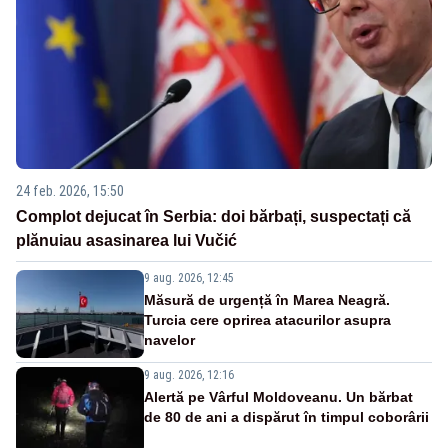
24 feb. 2026, 15:50
Complot dejucat în Serbia: doi bărbați, suspectați că
plănuiau asasinarea lui Vučić
9 aug. 2026, 12:45
Măsură de urgență în Marea Neagră.
Turcia cere oprirea atacurilor asupra
navelor
9 aug. 2026, 12:16
Alertă pe Vârful Moldoveanu. Un bărbat
de 80 de ani a dispărut în timpul coborârii