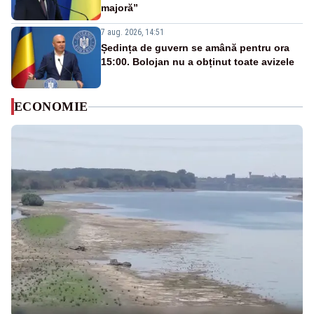
majoră”
7 aug. 2026, 14:51
Ședința de guvern se amână pentru ora
15:00. Bolojan nu a obținut toate avizele
ECONOMIE