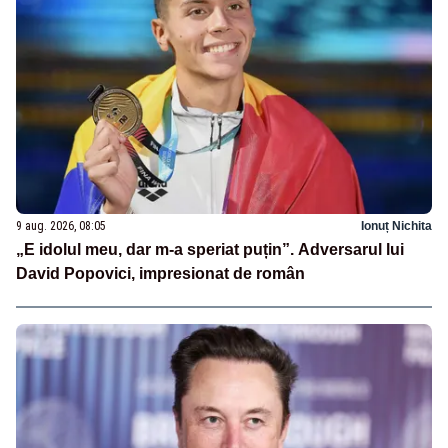
9 aug. 2026, 08:05
Ionuț Nichita
„E idolul meu, dar m-a speriat puțin”. Adversarul lui
David Popovici, impresionat de român