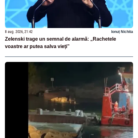
8 aug. 2026, 21:42
Ionuț Nichita
Zelenski trage un semnal de alarmă: „Rachetele
voastre ar putea salva vieți”