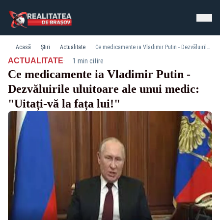
Acasă
Știri
Actualitate
Ce medicamente ia Vladimir Putin - Dezvăluirile uluitoare ale unui medic: "Uitați-vă la fața lui!"
·
ACTUALITATE
1 min citire
Ce medicamente ia Vladimir Putin -
Dezvăluirile uluitoare ale unui medic:
"Uitați-vă la fața lui!"