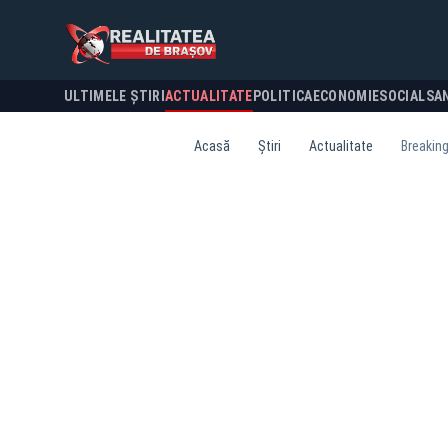
ULTIMELE ȘTIRI
ACTUALITATE
POLITICA
ECONOMIE
SOCIAL
SA
Acasă
Știri
Actualitate
Breaking