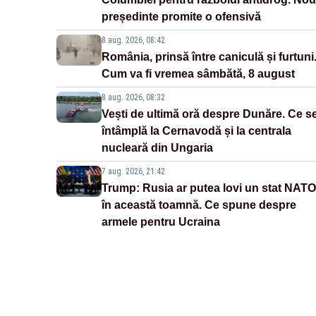
președinte promite o ofensivă
8 aug. 2026, 08:42
România, prinsă între caniculă și furtuni
Cum va fi vremea sâmbătă, 8 august
8 aug. 2026, 08:32
Vești de ultimă oră despre Dunăre. Ce s
întâmplă la Cernavodă și la centrala
nucleară din Ungaria
7 aug. 2026, 21:42
Trump: Rusia ar putea lovi un stat NATO
în această toamnă. Ce spune despre
armele pentru Ucraina