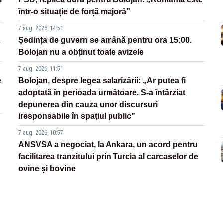
într-o situație de forță majoră”
7 aug. 2026, 14:51
.
Ședința de guvern se amână pentru ora 15:00.
Bolojan nu a obținut toate avizele
7 aug. 2026, 11:51
e
Bolojan, despre legea salarizării: „Ar putea fi
adoptată în perioada următoare. S-a întârziat
depunerea din cauza unor discursuri
iresponsabile în spaţiul public”
7 aug. 2026, 10:57
ANSVSA a negociat, la Ankara, un acord pentru
facilitarea tranzitului prin Turcia al carcaselor de
ovine și bovine