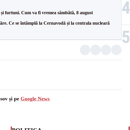
 și furtuni. Cum va fi vremea sâmbătă, 8 august
ăre. Ce se întâmplă la Cernavodă și la centrala nucleară
asov și pe
Google News