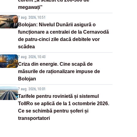
megawați”
7 aug. 2026, 10:51
Bolojan: Nivelul Dunării asigură o
funcționare a centralei de la Cernavodă
de patru-cinci zile dacă debitele vor
scădea
7 aug. 2026, 10:43
Criza din energie. Cine scapă de
măsurile de raționalizare impuse de
Bolojan
7 aug. 2026, 10:01
Tarifele pentru rovinietă și sistemul
TollRo se aplică de la 1 octombrie 2026.
Ce se schimbă pentru șoferi și
transportatori