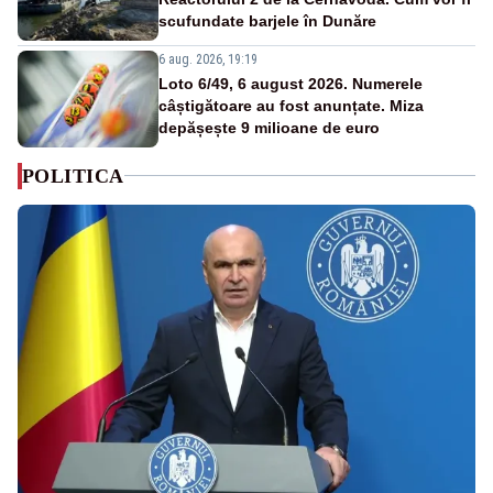
scufundate barjele în Dunăre
6 aug. 2026, 19:19
Loto 6/49, 6 august 2026. Numerele
câștigătoare au fost anunțate. Miza
depășește 9 milioane de euro
POLITICA