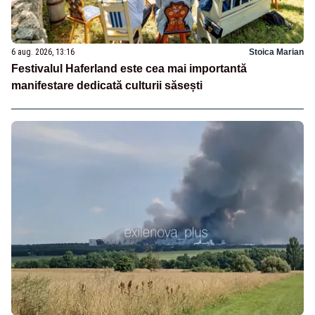
6 aug. 2026, 13:16
Stoica Marian
Festivalul Haferland este cea mai importantă
manifestare dedicată culturii săsești