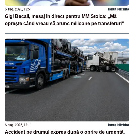
6 aug. 2026, 18:51
Ionuț Nichita
Gigi Becali, mesaj în direct pentru MM Stoica: „Mă
oprește când vreau să arunc milioane pe transferuri”
6 aug. 2026, 18:11
Ionuț Nichita
Accident pe drumul expres după o oprire de urgență.