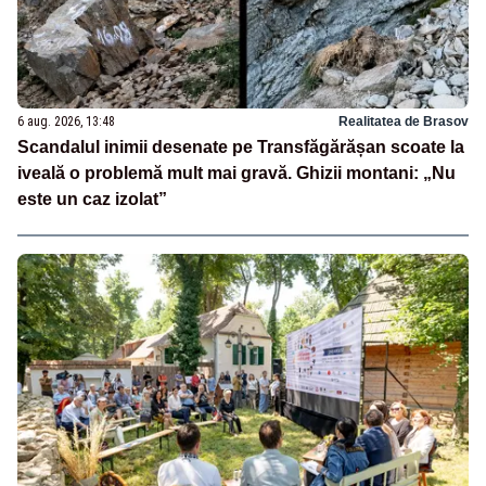
6 aug. 2026, 13:48
Realitatea de Brasov
Scandalul inimii desenate pe Transfăgărășan scoate la
iveală o problemă mult mai gravă. Ghizii montani: „Nu
este un caz izolat”