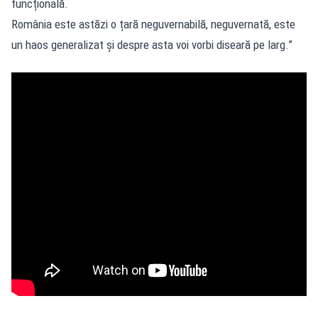
funcțională.
România este astăzi o țară neguvernabilă, neguvernată, este
un haos generalizat și despre asta voi vorbi diseară pe larg.”