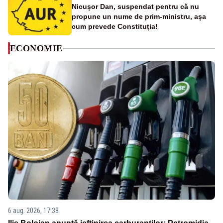
Nicușor Dan, suspendat pentru că nu
propune un nume de prim-ministru, așa
cum prevede Constituția!
ECONOMIE
6 aug. 2026, 17:38