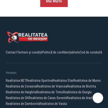
Mai Multe
Contact
Termeni și condiții
Politică de confidențialitate
Cod de conduită
Parteneri:
Realitatea.NET
Realitatea Sportiva
Realitatea Star
Realitatea de Mures
Realitatea de Covasna
Realitatea de Vrancea
Realitatea de Bistrita
Realitatea de Harghita
Realitatea de Timis
Realitatea de Giurgiu
Realitatea de Olt
Realitatea de Caras-Severin
Realitatea de Arad
Realitatea de Dambovita
Realitatea de Vaslui