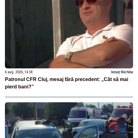
6 aug. 2026, 14:38
Ionuț Nichita
Patronul CFR Cluj, mesaj fără precedent: „Cât să mai
pierd bani?”