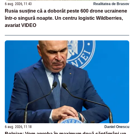
6 aug. 2026, 11:43
Realitatea de Brasov
Rusia susține că a doborât peste 600 drone ucrainene
într-o singură noapte. Un centru logistic Wildberries,
avariat VIDEO
6 aug. 2026, 11:18
Daniel Onescu
Bolojan: Vom aproba în maximum două săptămâni un