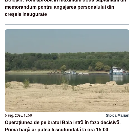
memorandum pentru angajarea personalului din
creșele inaugurate
6 aug. 2026, 10:50
Stoica Marian
Operațiunea de pe brațul Bala intră în faza decisivă.
Prima barjă ar putea fi scufundată la ora 15:00