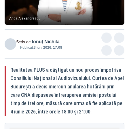
Anca Alexandrescu
Ionuț Nichita
Scris de
Publicat:
3 iun. 2026, 17:08
Realitatea PLUS a câștigat un nou proces împotriva
Consiliului Național al Audiovizualului. Curtea de Apel
București a decis miercuri anularea hotărârii prin
care CNA dispusese întreruperea emisiei postului
timp de trei ore, măsură care urma să fie aplicată pe
4 iunie 2026, între orele 18:00 și 21:00.