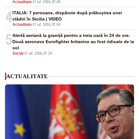
Actualitate
-
31 iul. 2026, 07:40
4
ITALIA: 7 persoane, dispărute după prăbușirea unei
clădiri în Sicilia | VIDEO
Actualitate
-
31 iul. 2026, 07:50
5
Alertă aeriană la graniță pentru a treia oară în 24 de ore.
Două aeronave Eurofighter britanice au fost ridicate de la
sol
Social
-
31 iul. 2026, 07:24
ACTUALITATE