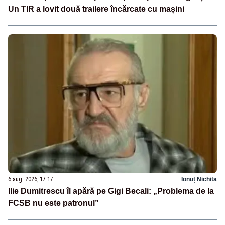
Un TIR a lovit două trailere încărcate cu mașini
6 aug. 2026, 17:17
Ionuț Nichita
Ilie Dumitrescu îl apără pe Gigi Becali: „Problema de la
FCSB nu este patronul”