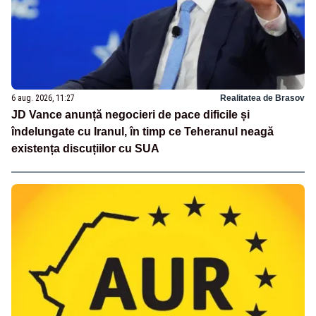
6 aug. 2026, 11:27
Realitatea de Brasov
JD Vance anunță negocieri de pace dificile și
îndelungate cu Iranul, în timp ce Teheranul neagă
existența discuțiilor cu SUA