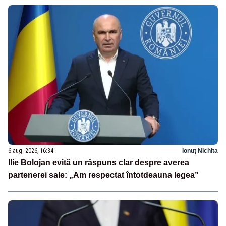
6 aug. 2026, 16:34
Ionuț Nichita
Ilie Bolojan evită un răspuns clar despre averea
partenerei sale: „Am respectat întotdeauna legea”