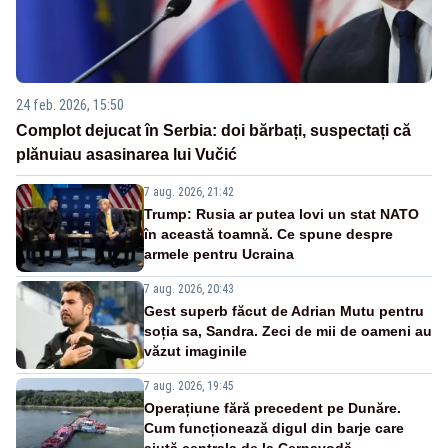
24 feb. 2026, 15:50
Complot dejucat în Serbia: doi bărbați, suspectați că
plănuiau asasinarea lui Vučić
7 aug. 2026, 21:42
Trump: Rusia ar putea lovi un stat NATO
în această toamnă. Ce spune despre
armele pentru Ucraina
7 aug. 2026, 20:43
Gest superb făcut de Adrian Mutu pentru
soția sa, Sandra. Zeci de mii de oameni au
văzut imaginile
7 aug. 2026, 19:45
Operațiune fără precedent pe Dunăre.
Cum funcționează digul din barje care