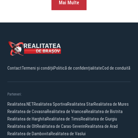
Mai Multe
Contact
Termeni și condiții
Politică de confidențialitate
Cod de conduită
Parteneri:
Realitatea.NET
Realitatea Sportiva
Realitatea Star
Realitatea de Mures
Realitatea de Covasna
Realitatea de Vrancea
Realitatea de Bistrita
Realitatea de Harghita
Realitatea de Timis
Realitatea de Giurgiu
Realitatea de Olt
Realitatea de Caras-Severin
Realitatea de Arad
Realitatea de Dambovita
Realitatea de Vaslui