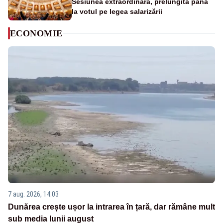
Sesiunea extraordinară, prelungită până
la votul pe legea salarizării
ECONOMIE
7 aug. 2026, 14:03
Dunărea crește ușor la intrarea în țară, dar rămâne mult
sub media lunii august