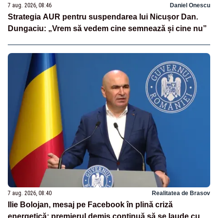
7 aug. 2026, 08:46
Daniel Onescu
Strategia AUR pentru suspendarea lui Nicușor Dan.
Dungaciu: „Vrem să vedem cine semnează și cine nu”
7 aug. 2026, 08:40
Realitatea de Brasov
Ilie Bolojan, mesaj pe Facebook în plină criză
energetică: premierul demis continuă să se laude cu