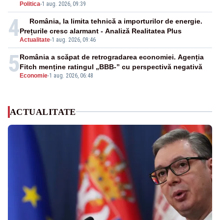
Politica
-
1 aug. 2026, 09:39
4
România, la limita tehnică a importurilor de energie.
Prețurile cresc alarmant - Analiză Realitatea Plus
Actualitate
-
1 aug. 2026, 09:46
5
România a scăpat de retrogradarea economiei. Agenția
Fitch menține ratingul „BBB-” cu perspectivă negativă
Economie
-
1 aug. 2026, 06:48
ACTUALITATE