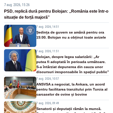
7 aug. 2026, 15:26
PSD, replică dură pentru Bolojan: „România este într-o
situație de forță majoră”
7 aug. 2026, 14:51
Ședința de guvern se amână pentru ora
15:00. Bolojan nu a obținut toate avizele
7 aug. 2026, 11:51
Bolojan, despre legea salarizării: „Ar
putea fi adoptată în perioada următoare.
S-a întârziat depunerea din cauza unor
discursuri iresponsabile în spaţiul public”
7 aug. 2026, 10:57
ANSVSA a negociat, la Ankara, un acord
pentru facilitarea tranzitului prin Turcia al
carcaselor de ovine și bovine
7 aug. 2026, 09:49
Senatorii și deputații rămân la muncă.