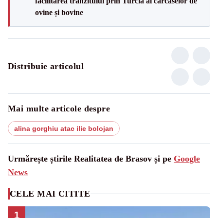
facilitarea tranzitului prin Turcia al carcaselor de
ovine și bovine
Distribuie articolul
Mai multe articole despre
alina gorghiu atac ilie bolojan
Urmărește știrile Realitatea de Brasov și pe
Google
News
CELE MAI CITITE
1