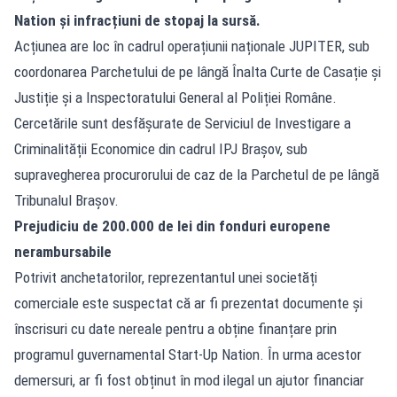
Nation și infracțiuni de stopaj la sursă.
Acțiunea are loc în cadrul operațiunii naționale JUPITER, sub
coordonarea Parchetului de pe lângă Înalta Curte de Casație și
Justiție și a Inspectoratului General al Poliției Române.
Cercetările sunt desfășurate de Serviciul de Investigare a
Criminalității Economice din cadrul IPJ Brașov, sub
supravegherea procurorului de caz de la Parchetul de pe lângă
Tribunalul Brașov.
Prejudiciu de 200.000 de lei din fonduri europene
nerambursabile
Potrivit anchetatorilor, reprezentantul unei societăți
comerciale este suspectat că ar fi prezentat documente și
înscrisuri cu date nereale pentru a obține finanțare prin
programul guvernamental Start-Up Nation. În urma acestor
demersuri, ar fi fost obținut în mod ilegal un ajutor financiar