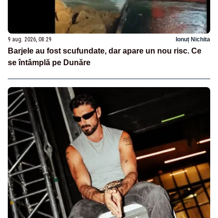
9 aug. 2026, 08:29
Ionuț Nichita
Barjele au fost scufundate, dar apare un nou risc. Ce
se întâmplă pe Dunăre