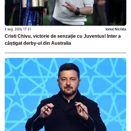
8 aug. 2026, 17:31
Ionuț Nichita
Cristi Chivu, victorie de senzație cu Juventus! Inter a
câștigat derby-ul din Australia