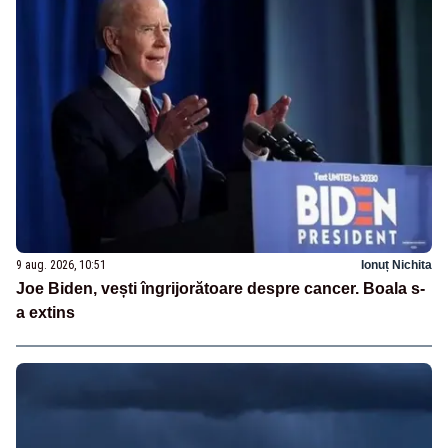
9 aug. 2026, 10:51
Ionuț Nichita
Joe Biden, vești îngrijorătoare despre cancer. Boala s-
a extins