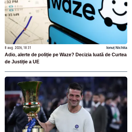
8 aug. 2026, 18:31
Ionuț Nichita
Adio, alerte de poliție pe Waze? Decizia luată de Curtea
de Justiție a UE