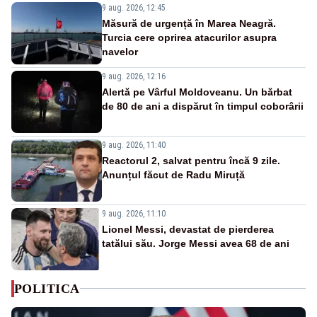
9 aug. 2026, 12:45
Măsură de urgență în Marea Neagră.
Turcia cere oprirea atacurilor asupra
navelor
9 aug. 2026, 12:16
Alertă pe Vârful Moldoveanu. Un bărbat
de 80 de ani a dispărut în timpul coborârii
9 aug. 2026, 11:40
Reactorul 2, salvat pentru încă 9 zile.
Anunțul făcut de Radu Miruță
9 aug. 2026, 11:10
Lionel Messi, devastat de pierderea
tatălui său. Jorge Messi avea 68 de ani
POLITICA