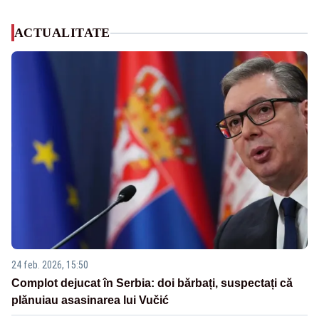
ACTUALITATE
24 feb. 2026, 15:50
Complot dejucat în Serbia: doi bărbați, suspectați că
plănuiau asasinarea lui Vučić