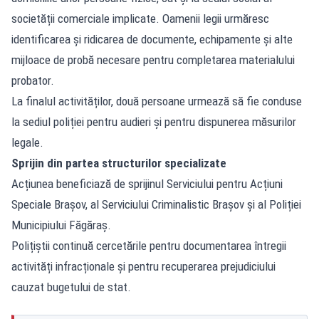
societății comerciale implicate. Oamenii legii urmăresc
identificarea și ridicarea de documente, echipamente și alte
mijloace de probă necesare pentru completarea materialului
probator.
La finalul activităților, două persoane urmează să fie conduse
la sediul poliției pentru audieri și pentru dispunerea măsurilor
legale.
Sprijin din partea structurilor specializate
Acțiunea beneficiază de sprijinul Serviciului pentru Acțiuni
Speciale Brașov, al Serviciului Criminalistic Brașov și al Poliției
Municipiului Făgăraș.
Polițiștii continuă cercetările pentru documentarea întregii
activități infracționale și pentru recuperarea prejudiciului
cauzat bugetului de stat.