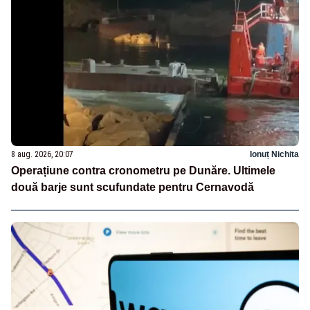
8 aug. 2026, 20:07
Ionuț Nichita
Operațiune contra cronometru pe Dunăre. Ultimele
două barje sunt scufundate pentru Cernavodă