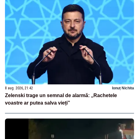
8 aug. 2026, 21:42
Ionuț Nichita
Zelenski trage un semnal de alarmă: „Rachetele
voastre ar putea salva vieți”