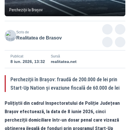
Percheziții la Brașov
Scris de
Realitatea de Brasov
Publicat
Sursă
8 iun. 2026, 13:32
realitatea.net
Percheziții în Brașov: fraudă de 200.000 de lei prin
Start-Up Nation și evaziune fiscală de 60.000 de lei
Polițiștii din cadrul Inspectoratului de Poliție Județean
Brașov efectuează, la data de 8 iunie 2026, cinci
percheziții domiciliare într-un dosar penal care vizează
obținerea ilegală de fonduri prin programul Start-Up