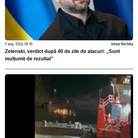
9 aug. 2026, 09:35
Ionuț Nichita
Zelenski, verdict după 40 de zile de atacuri: „Sunt
mulțumit de rezultat”