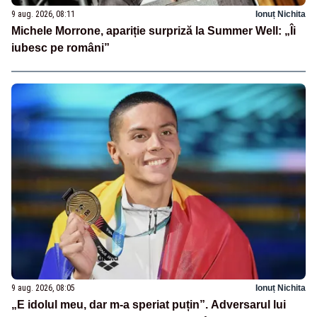
9 aug. 2026, 08:11
Ionuț Nichita
Michele Morrone, apariție surpriză la Summer Well: „Îi
iubesc pe români”
9 aug. 2026, 08:05
Ionuț Nichita
„E idolul meu, dar m-a speriat puțin”. Adversarul lui