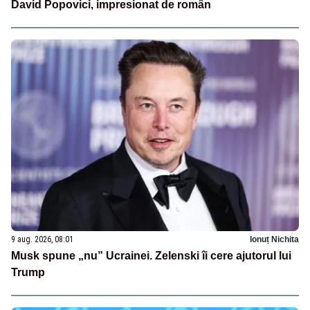
David Popovici, impresionat de român
9 aug. 2026, 08:01
Ionuț Nichita
Musk spune „nu” Ucrainei. Zelenski îi cere ajutorul lui
Trump