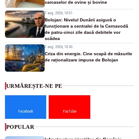
carcaselor de ovine și bovine
7 aug. 2026, 10:51
Bolojan: Nivelul Dunării asigură o
funcționare a centralei de la Cernavodă
de patru-cinci zile dacă debitele vor
scădea
7 aug. 2026, 10:43
Criza din energie. Cine scapă de măsurile
de raționalizare impuse de Bolojan
URMĂREȘTE-NE PE
Facebook
YouTube
POPULAR