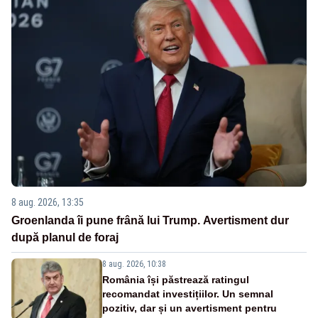
8 aug. 2026, 13:35
Groenlanda îi pune frână lui Trump. Avertisment dur
după planul de foraj
8 aug. 2026, 10:38
România își păstrează ratingul
recomandat investițiilor. Un semnal
pozitiv, dar și un avertisment pentru