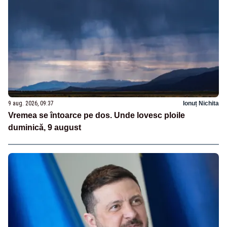
9 aug. 2026, 09:37
Ionuț Nichita
Vremea se întoarce pe dos. Unde lovesc ploile
duminică, 9 august