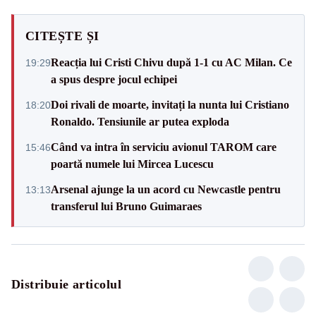
CITEȘTE ȘI
Reacția lui Cristi Chivu după 1-1 cu AC Milan. Ce
19:29
a spus despre jocul echipei
Doi rivali de moarte, invitați la nunta lui Cristiano
18:20
Ronaldo. Tensiunile ar putea exploda
Când va intra în serviciu avionul TAROM care
15:46
poartă numele lui Mircea Lucescu
Arsenal ajunge la un acord cu Newcastle pentru
13:13
transferul lui Bruno Guimaraes
Distribuie articolul