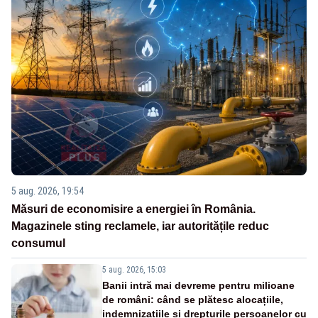
5 aug. 2026, 19:54
Măsuri de economisire a energiei în România.
Magazinele sting reclamele, iar autoritățile reduc
consumul
5 aug. 2026, 15:03
Banii intră mai devreme pentru milioane
de români: când se plătesc alocațiile,
indemnizațiile și drepturile persoanelor cu