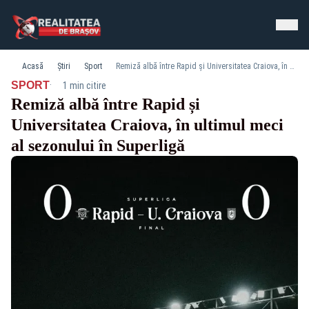
Acasă
Știri
Sport
Remiză albă între Rapid și Universitatea Craiova, în ultimul meci al sezonului în Superligă
·
SPORT
1 min citire
Remiză albă între Rapid și
Universitatea Craiova, în ultimul meci
al sezonului în Superligă