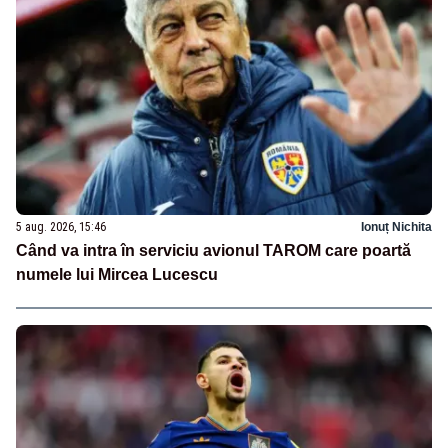
5 aug. 2026, 15:46
Ionuț Nichita
Când va intra în serviciu avionul TAROM care poartă
numele lui Mircea Lucescu