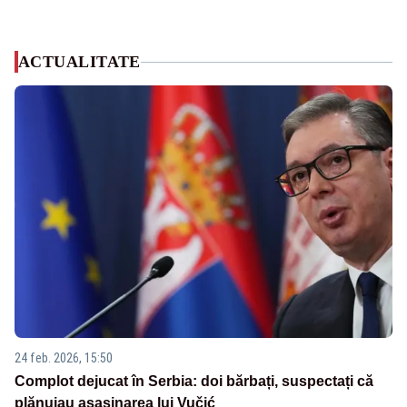
ACTUALITATE
24 feb. 2026, 15:50
Complot dejucat în Serbia: doi bărbați, suspectați că
plănuiau asasinarea lui Vučić