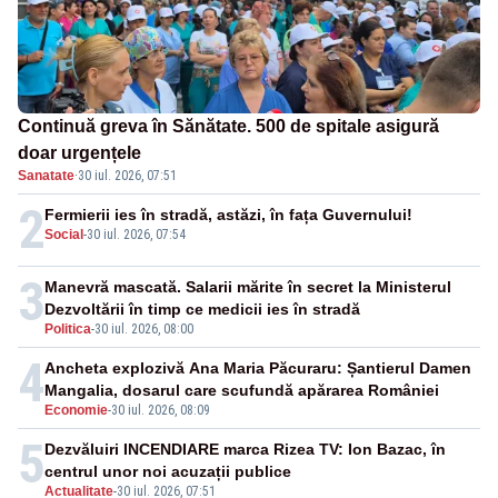
Continuă greva în Sănătate. 500 de spitale asigură
doar urgențele
Sanatate
·
30 iul. 2026, 07:51
2
Fermierii ies în stradă, astăzi, în fața Guvernului!
Social
-
30 iul. 2026, 07:54
3
Manevră mascată. Salarii mărite în secret la Ministerul
Dezvoltării în timp ce medicii ies în stradă
Politica
-
30 iul. 2026, 08:00
4
Ancheta explozivă Ana Maria Păcuraru: Șantierul Damen
Mangalia, dosarul care scufundă apărarea României
Economie
-
30 iul. 2026, 08:09
5
Dezvăluiri INCENDIARE marca Rizea TV: Ion Bazac, în
centrul unor noi acuzații publice
Actualitate
-
30 iul. 2026, 07:51