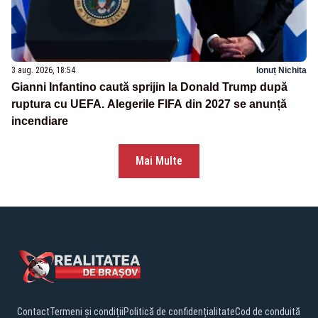
3 aug. 2026, 18:54
Ionuț Nichita
Gianni Infantino caută sprijin la Donald Trump după
ruptura cu UEFA. Alegerile FIFA din 2027 se anunță
incendiare
Mai Multe
Contact
Termeni și condiții
Politică de confidențialitate
Cod de conduită