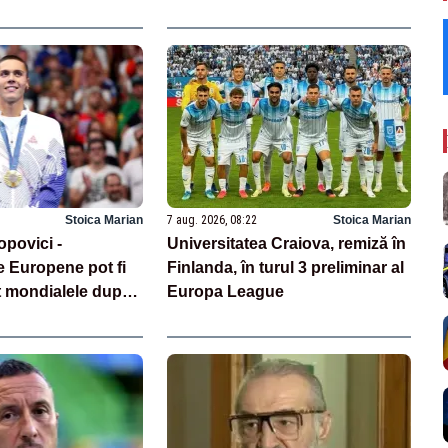
Stoica Marian
7 aug. 2026, 08:22
Stoica Marian
opovici -
Universitatea Craiova, remiză în
 Europene pot fi
Finlanda, în turul 3 preliminar al
t mondialele după
Europa League
ilor