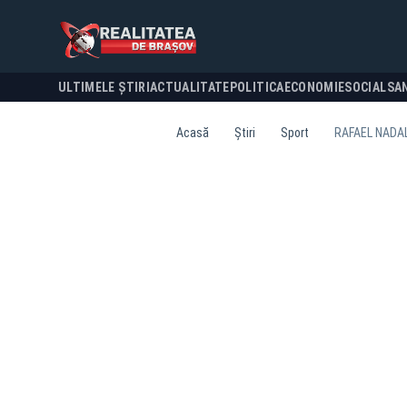
ULTIMELE ȘTIRI
ACTUALITATE
POLITICA
ECONOMIE
SOCIAL
SA
Acasă
Știri
Sport
RAFAEL NADAL