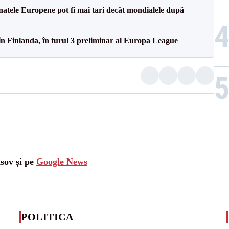
atele Europene pot fi mai tari decât mondialele după
în Finlanda, în turul 3 preliminar al Europa League
asov și pe
Google News
POLITICA