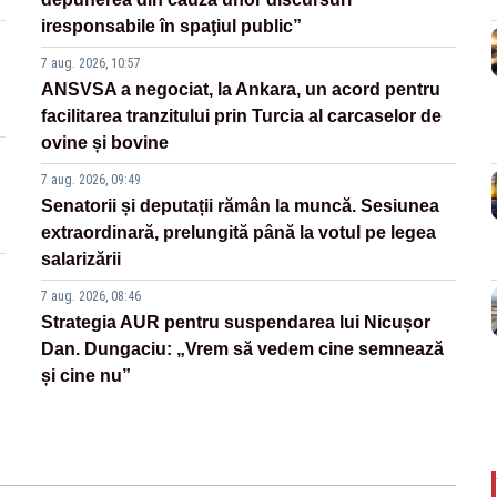
iresponsabile în spaţiul public”
7 aug. 2026, 10:57
ANSVSA a negociat, la Ankara, un acord pentru
facilitarea tranzitului prin Turcia al carcaselor de
ovine și bovine
7 aug. 2026, 09:49
Senatorii și deputații rămân la muncă. Sesiunea
extraordinară, prelungită până la votul pe legea
salarizării
7 aug. 2026, 08:46
Strategia AUR pentru suspendarea lui Nicușor
Dan. Dungaciu: „Vrem să vedem cine semnează
și cine nu”