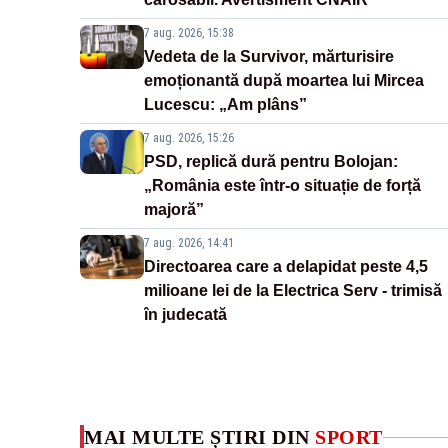
7 aug. 2026, 15:38
Vedeta de la Survivor, mărturisire
emoționantă după moartea lui Mircea
Lucescu: „Am plâns”
7 aug. 2026, 15:26
PSD, replică dură pentru Bolojan:
„România este într-o situație de forță
majoră”
7 aug. 2026, 14:41
Directoarea care a delapidat peste 4,5
milioane lei de la Electrica Serv - trimisă
în judecată
MAI MULTE ȘTIRI DIN
SPORT