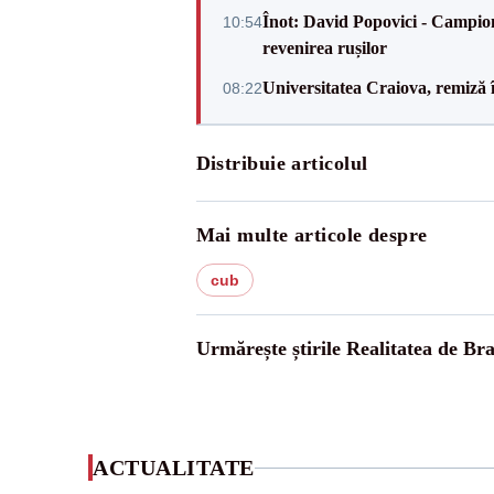
Înot: David Popovici - Campion
10:54
revenirea rușilor
Universitatea Craiova, remiză 
08:22
Distribuie articolul
Mai multe articole despre
cub
Urmărește știrile Realitatea de Br
ACTUALITATE