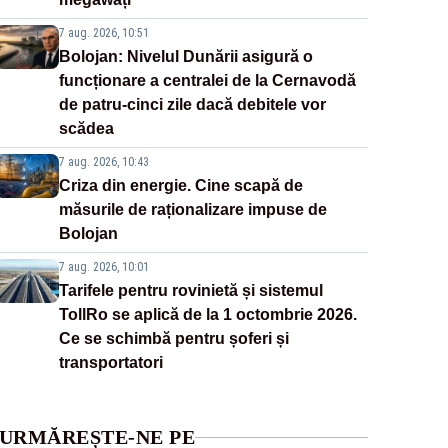
7 aug. 2026, 10:51
Bolojan: Nivelul Dunării asigură o
funcționare a centralei de la Cernavodă
de patru-cinci zile dacă debitele vor
scădea
7 aug. 2026, 10:43
Criza din energie. Cine scapă de
măsurile de raționalizare impuse de
Bolojan
7 aug. 2026, 10:01
Tarifele pentru rovinietă și sistemul
TollRo se aplică de la 1 octombrie 2026.
Ce se schimbă pentru șoferi și
transportatori
URMĂREȘTE-NE PE