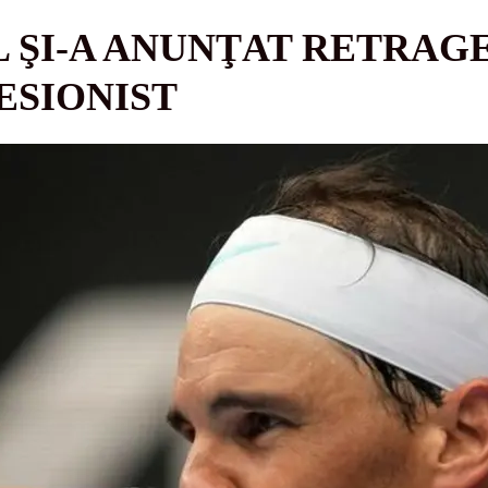
 ŞI-A ANUNŢAT RETRAG
ESIONIST