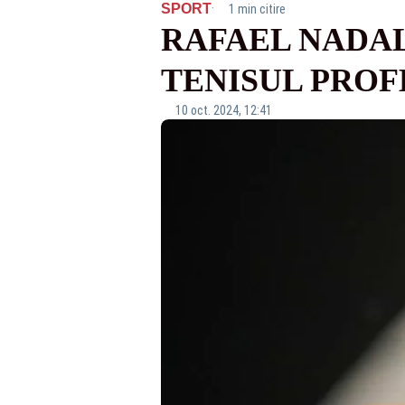
·
SPORT
1 min citire
RAFAEL NADAL
TENISUL PROF
10 oct. 2024, 12:41