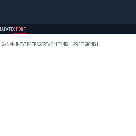
NATATE
SPORT
 ŞI-A ANUNŢAT RETRAGEREA DIN TENISUL PROFESIONIST