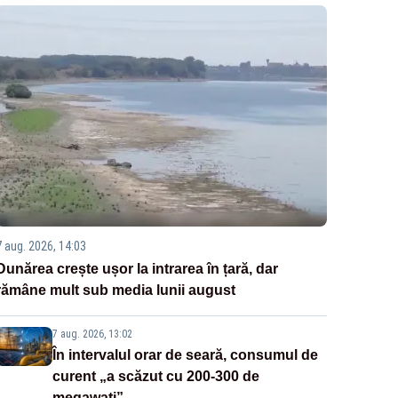
7 aug. 2026, 14:03
Dunărea crește ușor la intrarea în țară, dar
rămâne mult sub media lunii august
7 aug. 2026, 13:02
În intervalul orar de seară, consumul de
curent „a scăzut cu 200-300 de
megawați”