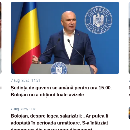
7 aug. 2026, 14:51
i
Ședința de guvern se amână pentru ora 15:00.
Bolojan nu a obținut toate avizele
7 aug. 2026, 11:51
Bolojan, despre legea salarizării: „Ar putea fi
adoptată în perioada următoare. S-a întârziat
depunerea din cauza unor discursuri