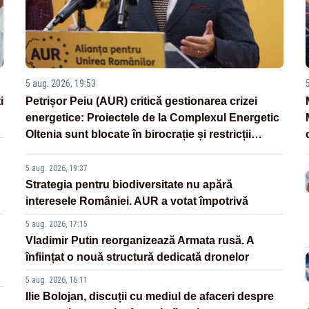
5 aug. 2026, 19:53
i
Petrișor Peiu (AUR) critică gestionarea crizei
energetice: Proiectele de la Complexul Energetic
Oltenia sunt blocate în birocrație și restricții
legislative
5 aug. 2026, 19:37
Strategia pentru biodiversitate nu apără
interesele României. AUR a votat împotrivă
5 aug. 2026, 17:15
Vladimir Putin reorganizează Armata rusă. A
înființat o nouă structură dedicată dronelor
5 aug. 2026, 16:11
Ilie Bolojan, discuții cu mediul de afaceri despre