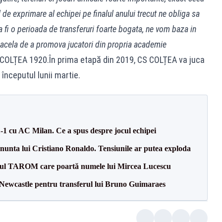
 de exprimare al echipei pe finalul anului trecut ne obliga sa
 fi o perioada de transferuri foarte bogata, ne vom baza in
, acela de a promova jucatori din propria academie
S COLȚEA 1920.În prima etapă din 2019, CS COLȚEA va juca
 începutul lunii martie.
1-1 cu AC Milan. Ce a spus despre jocul echipei
la nunta lui Cristiano Ronaldo. Tensiunile ar putea exploda
onul TAROM care poartă numele lui Mircea Lucescu
 Newcastle pentru transferul lui Bruno Guimaraes