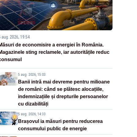
5 aug. 2026, 19:54
Măsuri de economisire a energiei în România.
Magazinele sting reclamele, iar autoritățile reduc
consumul
5 aug. 2026, 15:03
Banii intră mai devreme pentru milioane
de români: când se plătesc alocațiile,
indemnizațiile și drepturile persoanelor
cu dizabilități
5 aug. 2026, 14:33
Brașovul ia măsuri pentru reducerea
consumului public de energie