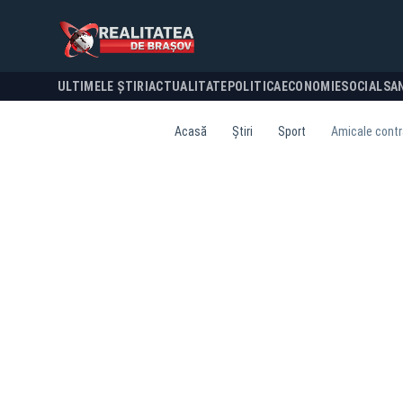
ULTIMELE ȘTIRI
ACTUALITATE
POLITICA
ECONOMIE
SOCIAL
SA
Acasă
Știri
Sport
Amicale contra