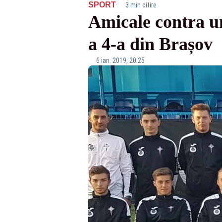
·
SPORT
3 min citire
Amicale contra un
a 4-a din Brașov
6 ian. 2019, 20:25