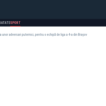
NATATE
SPORT
 unor adversari puternici, pentru o echipă de liga a 4-a din Brașov