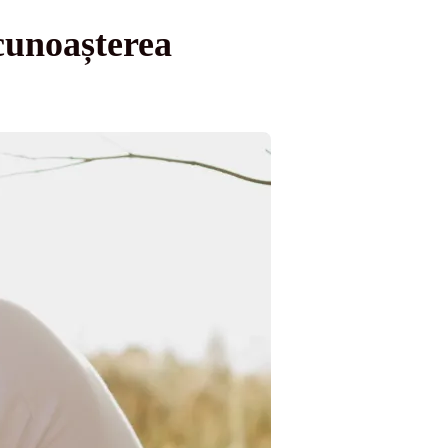
cunoașterea