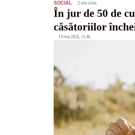
·
SOCIAL
2 min citire
În jur de 50 de 
căsătoriilor înche
14 mai 2026, 16:46