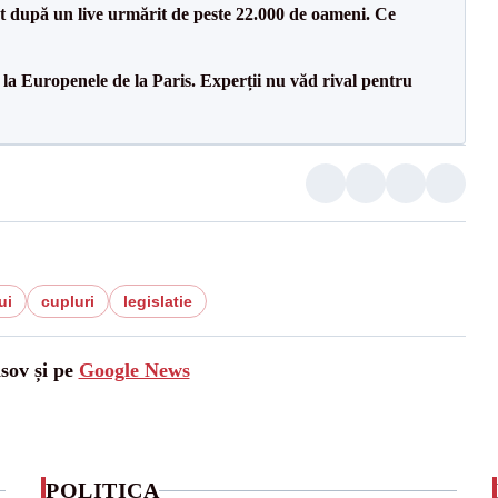
ut după un live urmărit de peste 22.000 de oameni. Ce
 la Europenele de la Paris. Experții nu văd rival pentru
ui
cupluri
legislatie
asov și pe
Google News
POLITICA