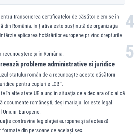
entru transcrierea certificatelor de căsătorie emise în
ilă din România. Inițiativa este susținută de organizația
târzie aplicarea hotărârilor europene privind drepturile
er recunoaștere și în România.
creează probleme administrative și juridice
uzul statului român de a recunoaște aceste căsătorii
juridice pentru cuplurile LGBT.
 în alte state UE ajung în situația de a declara oficial că
tă documente românești, deși mariajul lor este legal
l Uniunii Europene.
uație contravine legislației europene și afectează
or formate din persoane de același sex.