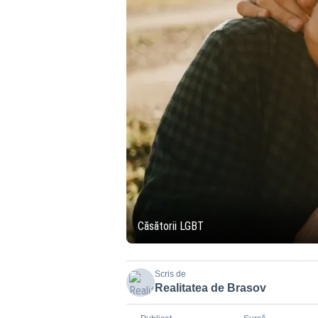
Căsătorii LGBT
Scris de
Realitatea de Brasov