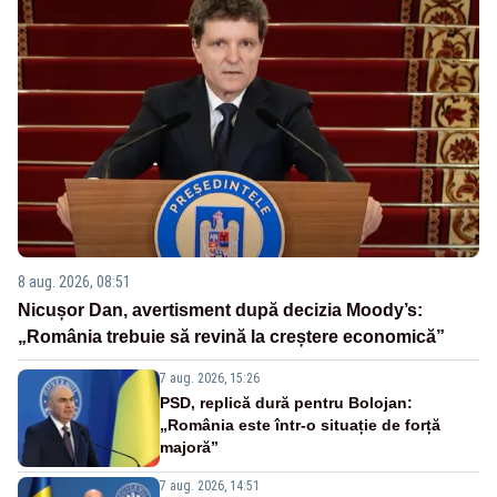
8 aug. 2026, 08:51
Nicușor Dan, avertisment după decizia Moody’s:
„România trebuie să revină la creștere economică”
7 aug. 2026, 15:26
PSD, replică dură pentru Bolojan:
„România este într-o situație de forță
majoră”
7 aug. 2026, 14:51