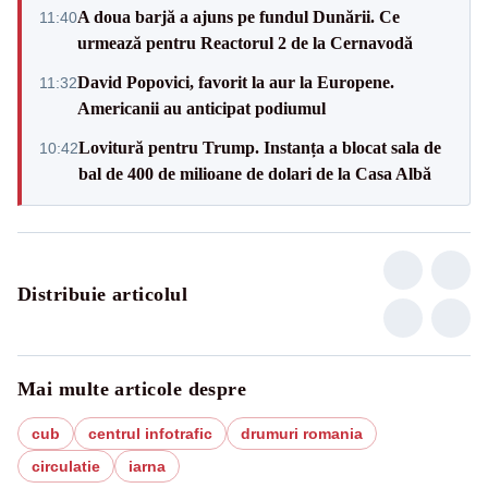
A doua barjă a ajuns pe fundul Dunării. Ce
11:40
urmează pentru Reactorul 2 de la Cernavodă
David Popovici, favorit la aur la Europene.
11:32
Americanii au anticipat podiumul
Lovitură pentru Trump. Instanța a blocat sala de
10:42
bal de 400 de milioane de dolari de la Casa Albă
Distribuie articolul
Mai multe articole despre
cub
centrul infotrafic
drumuri romania
circulatie
iarna