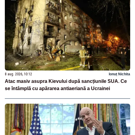
8 aug. 2026, 10:12
Ionuț Nichita
Atac masiv asupra Kievului după sancțiunile SUA. Ce
se întâmplă cu apărarea antiaeriană a Ucrainei