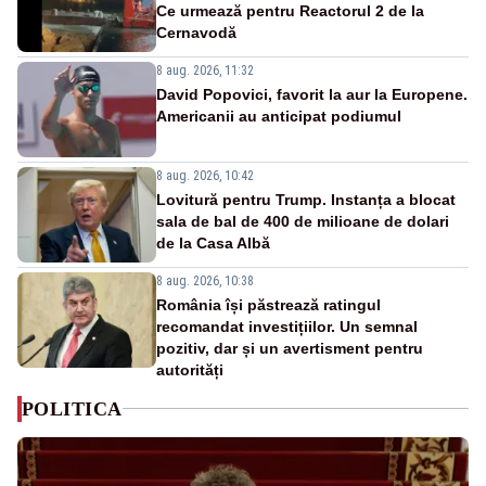
Ce urmează pentru Reactorul 2 de la
Cernavodă
8 aug. 2026, 11:32
David Popovici, favorit la aur la Europene.
Americanii au anticipat podiumul
8 aug. 2026, 10:42
Lovitură pentru Trump. Instanța a blocat
sala de bal de 400 de milioane de dolari
de la Casa Albă
8 aug. 2026, 10:38
România își păstrează ratingul
recomandat investițiilor. Un semnal
pozitiv, dar și un avertisment pentru
autorități
POLITICA