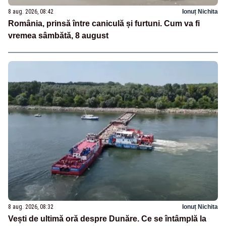
8 aug. 2026, 08:42
Ionuț Nichita
România, prinsă între caniculă și furtuni. Cum va fi
vremea sâmbătă, 8 august
8 aug. 2026, 08:32
Ionuț Nichita
Vești de ultimă oră despre Dunăre. Ce se întâmplă la