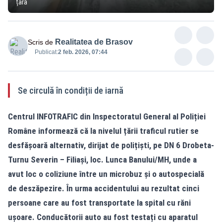
țară
Realitatea de Brasov
Scris de
Publicat:
2 feb. 2026, 07:44
Se circulă în condiții de iarnă
Centrul INFOTRAFIC din Inspectoratul General al Poliției
Române informează că la nivelul țării traficul rutier se
desfășoară alternativ, dirijat de polițiști, pe DN 6 Drobeta-
Turnu Severin – Filiași, loc. Lunca Banului/MH, unde a
avut loc o coliziune între un microbuz și o autospecială
de deszăpezire. În urma accidentului au rezultat cinci
persoane care au fost transportate la spital cu răni
ușoare. Conducătorii auto au fost testați cu aparatul