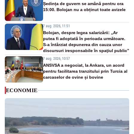
Ședința de guvern se amână pentru ora
15:00. Bolojan nu a obținut toate avizele
7 aug. 2026, 11:51
Bolojan, despre legea salarizării: „Ar
putea fi adoptată în perioada următoare.
S-a întârziat depunerea din cauza unor
discursuri iresponsabile în spaţiul public”
7 aug. 2026, 10:57
ANSVSA a negociat, la Ankara, un acord
pentru facilitarea tranzitului prin Turcia al
carcaselor de ovine și bovine
ECONOMIE