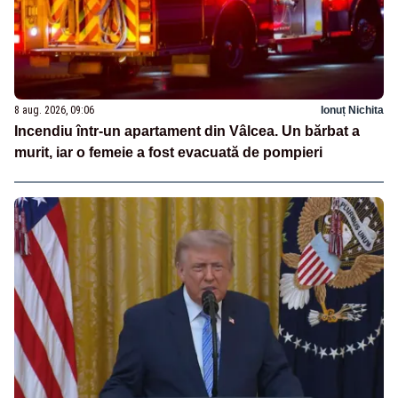
8 aug. 2026, 09:06
Ionuț Nichita
Incendiu într-un apartament din Vâlcea. Un bărbat a
murit, iar o femeie a fost evacuată de pompieri