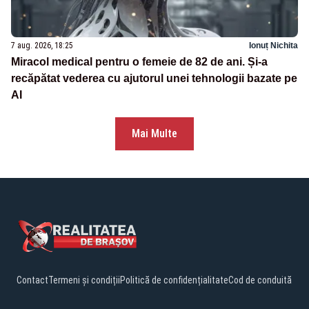
7 aug. 2026, 18:25
Ionuț Nichita
Miracol medical pentru o femeie de 82 de ani. Și-a
recăpătat vederea cu ajutorul unei tehnologii bazate pe
AI
Mai Multe
Contact
Termeni și condiții
Politică de confidențialitate
Cod de conduită