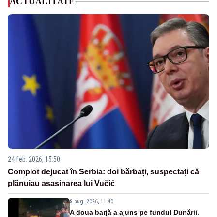
ACTUALITATE
24 feb. 2026, 15:50
Complot dejucat în Serbia: doi bărbați, suspectați că
plănuiau asasinarea lui Vučić
8 aug. 2026, 11:40
A doua barjă a ajuns pe fundul Dunării.