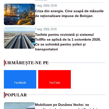
7 aug. 2026, 10:43
Criza din energie. Cine scapă de măsurile
de raționalizare impuse de Bolojan
7 aug. 2026, 10:01
Tarifele pentru rovinietă și sistemul
TollRo se aplică de la 1 octombrie 2026.
Ce se schimbă pentru șoferi și
transportatori
URMĂREȘTE-NE PE
Facebook
YouTube
POPULAR
Mobilizare pe Dunărea Veche: se