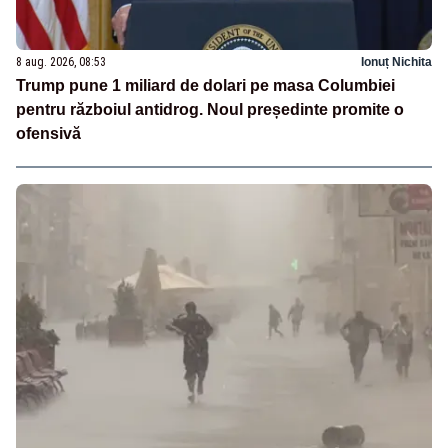
8 aug. 2026, 08:53
Ionuț Nichita
Trump pune 1 miliard de dolari pe masa Columbiei
pentru războiul antidrog. Noul președinte promite o
ofensivă