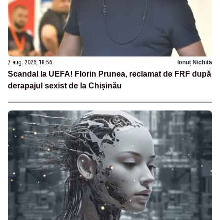
7 aug. 2026, 18:56
Ionuț Nichita
Scandal la UEFA! Florin Prunea, reclamat de FRF după
derapajul sexist de la Chișinău