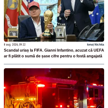
8 aug. 2026, 09:22
Ionuț Nichita
Scandal uriaș la FIFA. Gianni Infantino, acuzat că UEFA
ar fi plătit o sumă de șase cifre pentru o fostă angajată