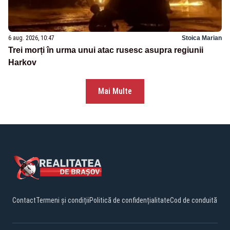
6 aug. 2026, 10:47
Stoica Marian
Trei morți în urma unui atac rusesc asupra regiunii
Harkov
Mai Multe
Contact
Termeni și condiții
Politică de confidențialitate
Cod de conduită