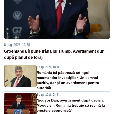
8 aug. 2026, 13:35
Groenlanda îi pune frână lui Trump. Avertisment dur
după planul de foraj
8 aug. 2026, 10:38
România își păstrează ratingul
recomandat investițiilor. Un semnal
pozitiv, dar și un avertisment pentru
autorități
8 aug. 2026, 08:51
Nicușor Dan, avertisment după decizia
Moody’s: „România trebuie să revină la
creștere economică”