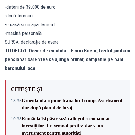
-datorii de 39.000 de euro
-două terenuri
-o casă și un apartament
-mașină personală
SURSA: declarație de avere
TU DECIZI. Dosar de candidat. Florin Bucur, fostul jandarm
pensionar care vrea să ajungă primar, campanie pe banii
baronului local
CITEȘTE ȘI
Groenlanda îi pune frână lui Trump. Avertisment
13:35
dur după planul de foraj
România își păstrează ratingul recomandat
10:38
investițiilor. Un semnal pozitiv, dar și un
avertisment pentru autorități