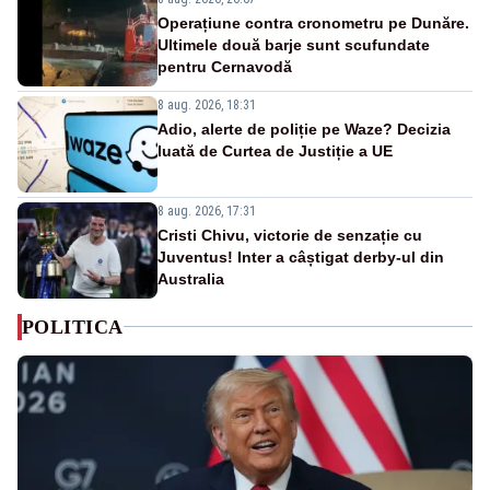
Operațiune contra cronometru pe Dunăre.
Ultimele două barje sunt scufundate
pentru Cernavodă
8 aug. 2026, 18:31
Adio, alerte de poliție pe Waze? Decizia
luată de Curtea de Justiție a UE
8 aug. 2026, 17:31
Cristi Chivu, victorie de senzație cu
Juventus! Inter a câștigat derby-ul din
Australia
POLITICA