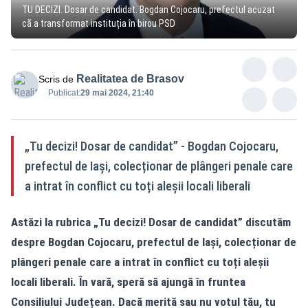
TU DECIZI. Dosar de candidat. Bogdan Cojocaru, prefectul acuzat
că a transformat instituția în birou PSD
Realitatea de Brasov
Scris de
Publicat:
29 mai 2024, 21:40
„Tu decizi! Dosar de candidat” - Bogdan Cojocaru,
prefectul de Iași, colecționar de plângeri penale care
a intrat în conflict cu toți aleșii locali liberali
Astăzi la rubrica „Tu decizi! Dosar de candidat” discutăm
despre Bogdan Cojocaru, prefectul de Iași, colecționar de
plângeri penale care a intrat în conflict cu toți aleșii
locali liberali. În vară, speră să ajungă în fruntea
Consiliului Județean. Dacă merită sau nu votul tău, tu