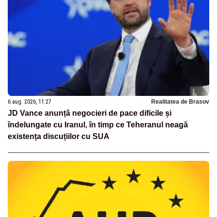
6 aug. 2026, 11:27
Realitatea de Brasov
JD Vance anunță negocieri de pace dificile și
îndelungate cu Iranul, în timp ce Teheranul neagă
existența discuțiilor cu SUA