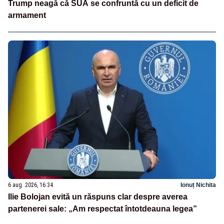
Trump neagă că SUA se confruntă cu un deficit de
armament
6 aug. 2026, 16:34
Ionuț Nichita
Ilie Bolojan evită un răspuns clar despre averea
partenerei sale: „Am respectat întotdeauna legea”