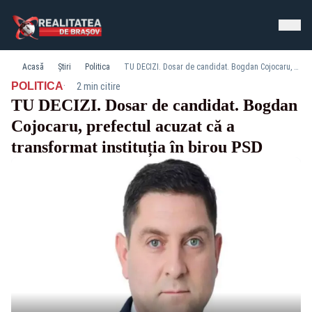
Acasă
Știri
Politica
TU DECIZI. Dosar de candidat. Bogdan Cojocaru, prefectul acuzat că a transformat instituția în birou PSD
·
POLITICA
2 min citire
TU DECIZI. Dosar de candidat. Bogdan
Cojocaru, prefectul acuzat că a
transformat instituția în birou PSD