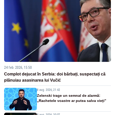
24 feb. 2026, 15:50
Complot dejucat în Serbia: doi bărbați, suspectați că
plănuiau asasinarea lui Vučić
8 aug. 2026, 21:42
Zelenski trage un semnal de alarmă:
„Rachetele voastre ar putea salva vieți”
8 aug. 2026, 20:07