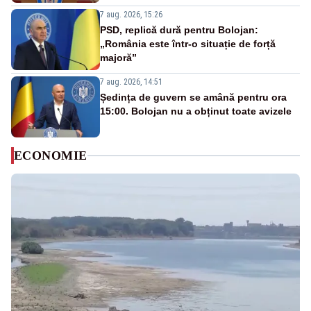
7 aug. 2026, 15:26
PSD, replică dură pentru Bolojan:
„România este într-o situație de forță
majoră”
7 aug. 2026, 14:51
Ședința de guvern se amână pentru ora
15:00. Bolojan nu a obținut toate avizele
ECONOMIE