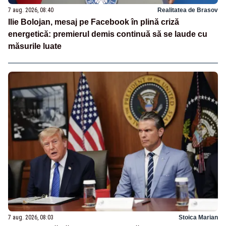
7 aug. 2026, 08:40
Realitatea de Brasov
Ilie Bolojan, mesaj pe Facebook în plină criză
energetică: premierul demis continuă să se laude cu
măsurile luate
7 aug. 2026, 08:03
Stoica Marian