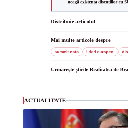
neagă existența discuțiilor cu 
Distribuie articolul
Mai multe articole despre
summit nato
lideri europeni
dis
Urmărește știrile Realitatea de Br
ACTUALITATE