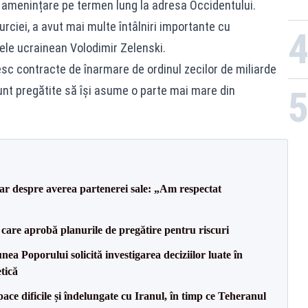
o amenințare pe termen lung la adresa Occidentului.
Turciei, a avut mai multe întâlniri importante cu
ele ucrainean Volodimir Zelenski.
sc contracte de înarmare de ordinul zecilor de miliarde
unt pregătite să își asume o parte mai mare din
lar despre averea partenerei sale: „Am respectat
care aprobă planurile de pregătire pentru riscuri
a Poporului solicită investigarea deciziilor luate în
tică
ce dificile și îndelungate cu Iranul, în timp ce Teheranul