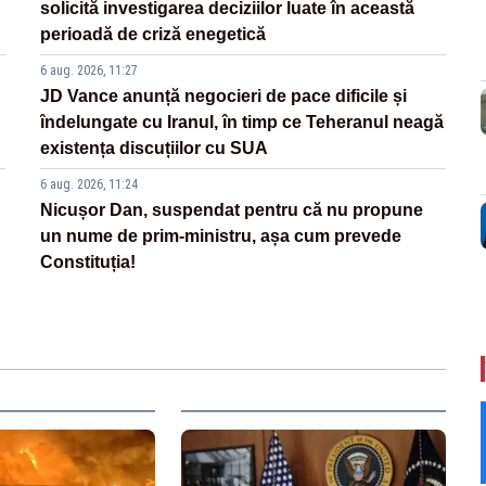
solicită investigarea deciziilor luate în această
perioadă de criză enegetică
6 aug. 2026, 11:27
JD Vance anunță negocieri de pace dificile și
îndelungate cu Iranul, în timp ce Teheranul neagă
existența discuțiilor cu SUA
6 aug. 2026, 11:24
Nicușor Dan, suspendat pentru că nu propune
un nume de prim-ministru, așa cum prevede
Constituția!