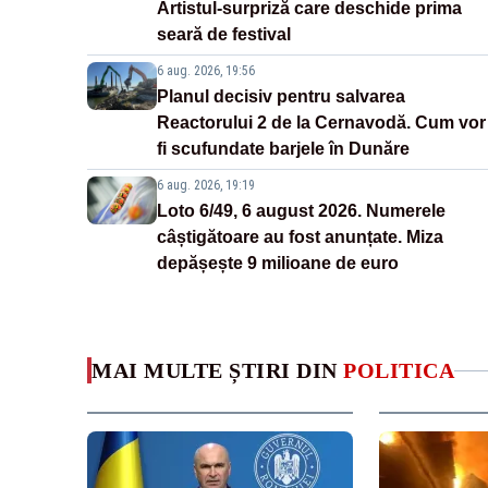
Artistul-surpriză care deschide prima
seară de festival
6 aug. 2026, 19:56
Planul decisiv pentru salvarea
Reactorului 2 de la Cernavodă. Cum vor
fi scufundate barjele în Dunăre
6 aug. 2026, 19:19
Loto 6/49, 6 august 2026. Numerele
câștigătoare au fost anunțate. Miza
depășește 9 milioane de euro
MAI MULTE ȘTIRI DIN
POLITICA