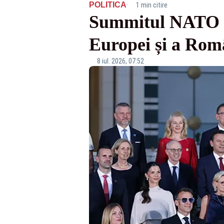
·
POLITICA
1 min citire
Summitul NATO de
Europei și a Rom
8 iul. 2026, 07:52