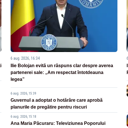
6 aug. 2026, 16:34
i
Ilie Bolojan evită un răspuns clar despre averea
partenerei sale: „Am respectat întotdeauna
legea”
6 aug. 2026, 15:39
Guvernul a adoptat o hotărâre care aprobă
planurile de pregătire pentru riscuri
6 aug. 2026, 15:18
Ana Maria Păcuraru: Televiziunea Poporului