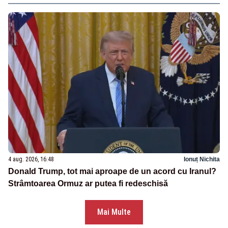
4 aug. 2026, 16:48
Ionuț Nichita
Donald Trump, tot mai aproape de un acord cu Iranul?
Strâmtoarea Ormuz ar putea fi redeschisă
Mai Multe