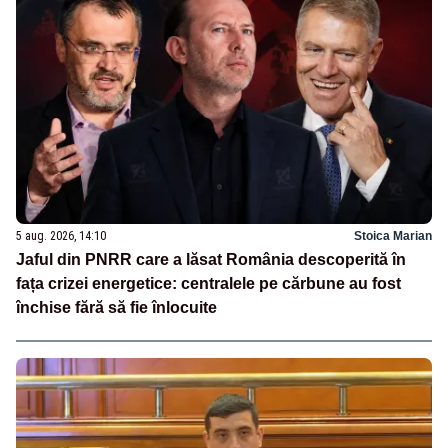
5 aug. 2026, 14:10
Stoica Marian
Jaful din PNRR care a lăsat România descoperită în
fața crizei energetice: centralele pe cărbune au fost
închise fără să fie înlocuite