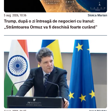
5 aug. 2026, 10:36
Stoica Marian
Trump, după o zi întreagă de negocieri cu Iranul:
„Strâmtoarea Ormuz va fi deschisă foarte curând”