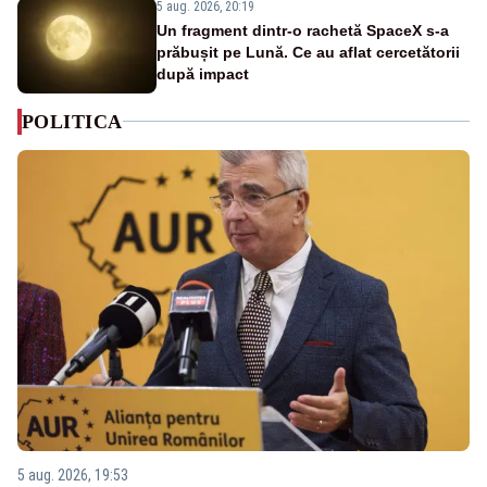
5 aug. 2026, 20:19
Un fragment dintr-o rachetă SpaceX s-a
prăbușit pe Lună. Ce au aflat cercetătorii
după impact
POLITICA
5 aug. 2026, 19:53