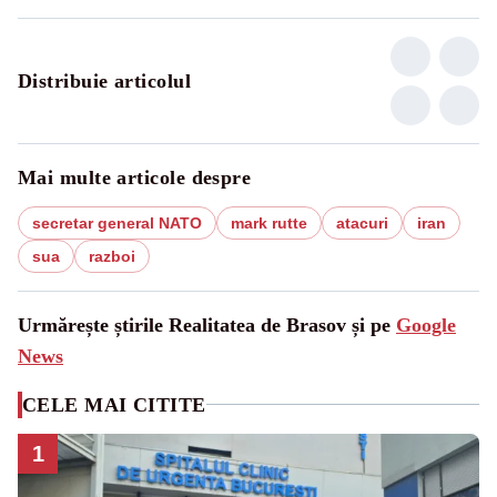
Distribuie articolul
Mai multe articole despre
secretar general NATO
mark rutte
atacuri
iran
sua
razboi
Urmărește știrile Realitatea de Brasov și pe
Google
News
CELE MAI CITITE
1