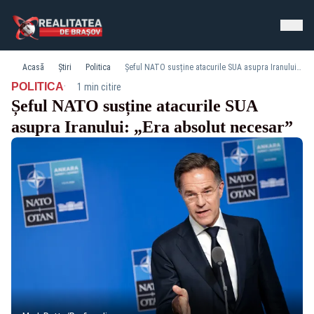
Acasă
Știri
Politica
Șeful NATO susține atacurile SUA asupra Iranului: „Era absolut necesar”
·
POLITICA
1 min citire
Șeful NATO susține atacurile SUA
asupra Iranului: „Era absolut necesar”