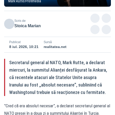
Mark Rutte/Profimedia
Scris de
Stoica Marian
Publicat
Sursă
8 iul. 2026, 10:21
realitatea.net
Secretarul general al NATO, Mark Rutte, a declarat
miercuri, la summitul Alianței desfășurat la Ankara,
că recentele atacuri ale Statelor Unite asupra
Iranului au fost „absolut necesare”, subliniind că
Washingtonul trebuie să reacționeze cu fermitate.
”Cred că era absolut necesar”, a declarat secretarul general al
NATO presei în a doua zi a summitului Alianţei în Turcia.