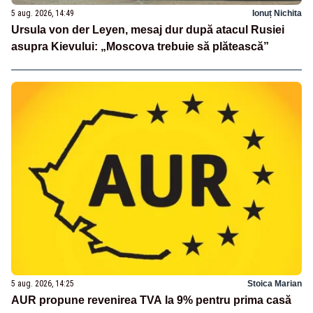
5 aug. 2026, 14:49
Ionuț Nichita
Ursula von der Leyen, mesaj dur după atacul Rusiei
asupra Kievului: „Moscova trebuie să plătească”
5 aug. 2026, 14:25
Stoica Marian
AUR propune revenirea TVA la 9% pentru prima casă