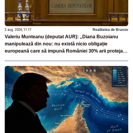
5 aug. 2026, 11:17
Realitatea de Brasov
Valeriu Munteanu (deputat AUR): „Diana Buzoianu
manipulează din nou: nu există nicio obligație
europeană care să impună României 30% arii protejate
și 10% protecție strictă”