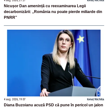
4 aug. 2026, 21:27
Ionuț Nichita
Nicușor Dan amenință cu reexaminarea Legii
decarbonizării: „România nu poate pierde miliarde din
PNRR”
4 aug. 2026, 19:07
Ionuț Nichita
Diana Buzoianu acuză PSD că pune în pericol un jalon