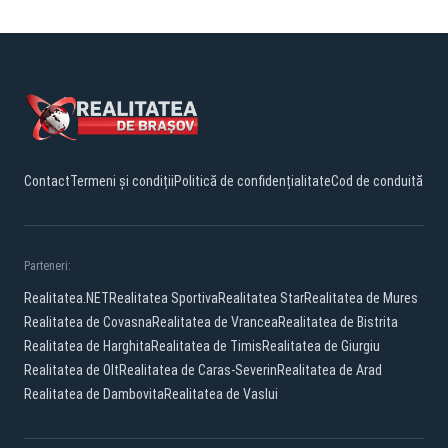
Contact
Termeni și condiții
Politică de confidențialitate
Cod de conduită
Parteneri:
Realitatea.NET
Realitatea Sportiva
Realitatea Star
Realitatea de Mures
Realitatea de Covasna
Realitatea de Vrancea
Realitatea de Bistrita
Realitatea de Harghita
Realitatea de Timis
Realitatea de Giurgiu
Realitatea de Olt
Realitatea de Caras-Severin
Realitatea de Arad
Realitatea de Dambovita
Realitatea de Vaslui