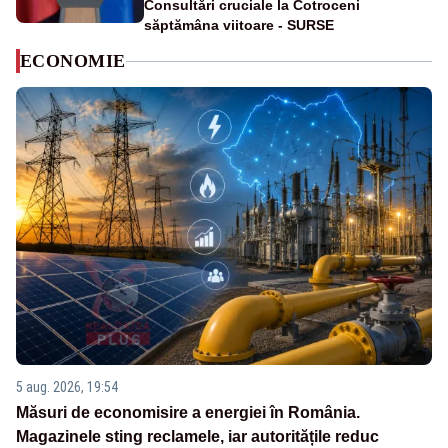
Consultări cruciale la Cotroceni
săptămâna viitoare - SURSE
ECONOMIE
5 aug. 2026, 19:54
Măsuri de economisire a energiei în România.
Magazinele sting reclamele, iar autoritățile reduc