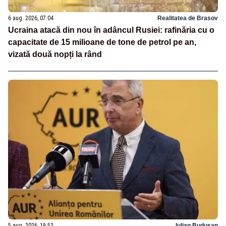
6 aug. 2026, 07:04
Realitatea de Brasov
Ucraina atacă din nou în adâncul Rusiei: rafinăria cu o
capacitate de 15 milioane de tone de petrol pe an,
vizată două nopți la rând
5 aug. 2026, 19:53
Iulian Budusan