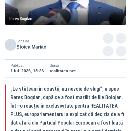
Rareș Bogdan
Scris de
Stoica Marian
Publicat
Sursă
1 iul. 2026, 15:26
realitatea.net
„Le stăteam în coastă, au nevoie de slugi”, a spus
Rareș Bogdan, după ce a fost mazilit de Ilie Bolojan.
Într-o reacție în exclusivitate pentru REALITATEA
PLUS, europarlamentarul a explicat că decizia de a fi
dat afară din Partidul Popular European a fost luată