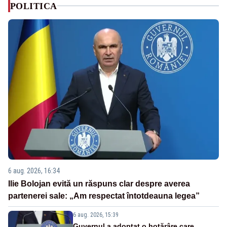
POLITICA
6 aug. 2026, 16:34
Ilie Bolojan evită un răspuns clar despre averea
partenerei sale: „Am respectat întotdeauna legea”
6 aug. 2026, 15:39
Guvernul a adoptat o hotărâre care