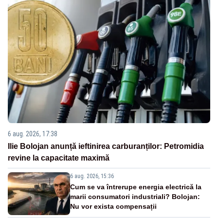
6 aug. 2026, 17:38
Ilie Bolojan anunță ieftinirea carburanților: Petromidia
revine la capacitate maximă
6 aug. 2026, 15:36
Cum se va întrerupe energia electrică la
marii consumatori industriali? Bolojan:
Nu vor exista compensații