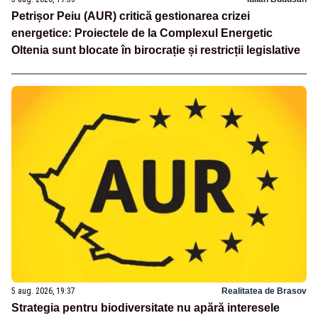
Petrișor Peiu (AUR) critică gestionarea crizei
energetice: Proiectele de la Complexul Energetic
Oltenia sunt blocate în birocrație și restricții legislative
5 aug. 2026, 19:37
Realitatea de Brasov
Strategia pentru biodiversitate nu apără interesele