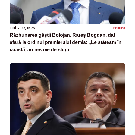
1 iul. 2026, 15:26
Politica
Răzbunarea găștii Bolojan. Rareș Bogdan, dat
afară la ordinul premierului demis: „Le stăteam în
coastă, au nevoie de slugi”