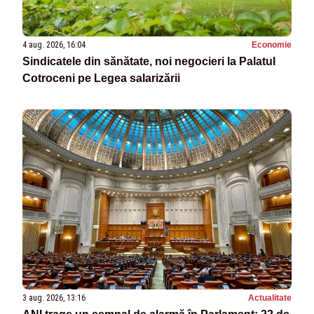
4 aug. 2026, 16:04
Economie
Sindicatele din sănătate, noi negocieri la Palatul
Cotroceni pe Legea salarizării
3 aug. 2026, 13:16
Actualitate