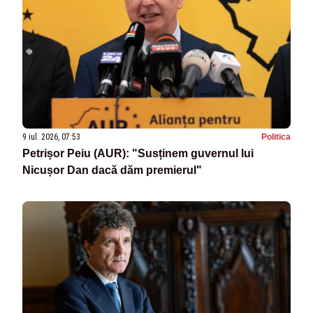
9 iul. 2026, 07:53
Politica
Petrișor Peiu (AUR): "Susținem guvernul lui
Nicușor Dan dacă dăm premierul"