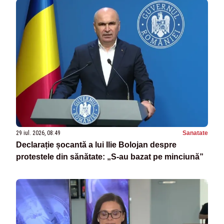
29 iul. 2026, 08:49
Sanatate
Declarație șocantă a lui Ilie Bolojan despre
protestele din sănătate: „S-au bazat pe minciună”