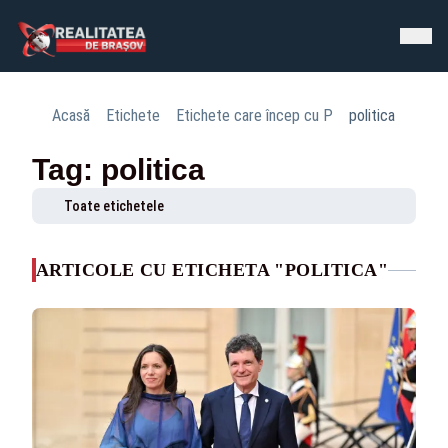
Acasă
Etichete
Etichete care încep cu P
politica
Tag: politica
Toate etichetele
ARTICOLE CU ETICHETA "POLITICA"