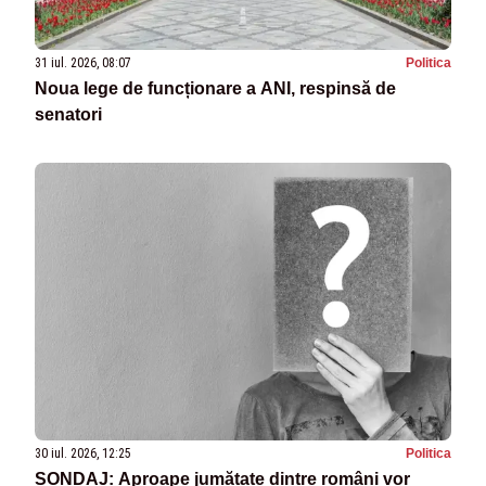
31 iul. 2026, 08:07
Politica
Noua lege de funcționare a ANI, respinsă de
senatori
30 iul. 2026, 12:25
Politica
SONDAJ: Aproape jumătate dintre români vor