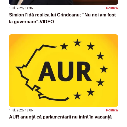
1 iul. 2026, 14:36
Politica
Simion îi dă replica lui Grindeanu: ”Nu noi am fost
la guvernare”-VIDEO
1 iul. 2026, 13:06
Politica
AUR anunță că parlamentarii nu intră în vacanță