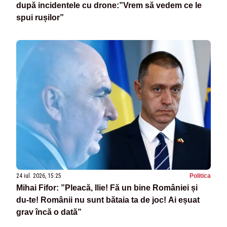
după incidentele cu drone:”Vrem să vedem ce le
spui rușilor”
24 iul. 2026, 15:25
Politica
Mihai Fifor: ”Pleacă, Ilie! Fă un bine României și
du-te! Românii nu sunt bătaia ta de joc! Ai eșuat
grav încă o dată”