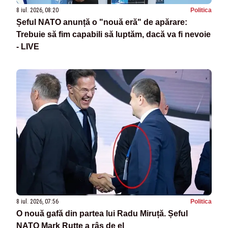
8 iul. 2026, 08:20
Politica
Șeful NATO anunță o "nouă eră" de apărare:
Trebuie să fim capabili să luptăm, dacă va fi nevoie
- LIVE
8 iul. 2026, 07:56
Politica
O nouă gafă din partea lui Radu Miruță. Șeful
NATO Mark Rutte a râs de el