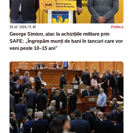
28 iul. 2026, 15:45
Politica
George Simion, atac la achizițiile militare prin
SAFE: „Îngropăm munți de bani în tancuri care vor
veni peste 10–15 ani”