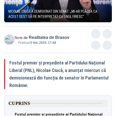
NICOLAE CIUCĂ A DEMISIONAT DIN SENAT: „MI-AR PLĂCEA CA
ACEST GEST SĂ FIE INTERPRETAT CA UNUL FIRESC”
Realitatea de Brasov
Scris de
Publicat:
5 feb. 2025, 17:48
Fostul premier și președinte al Partidului Național
Liberal (PNL), Nicolae Ciucă, a anunțat miercuri că
demisionează din funcția de senator în Parlamentul
României.
CUPRINS
Fostul premier și președinte al Partidului Național