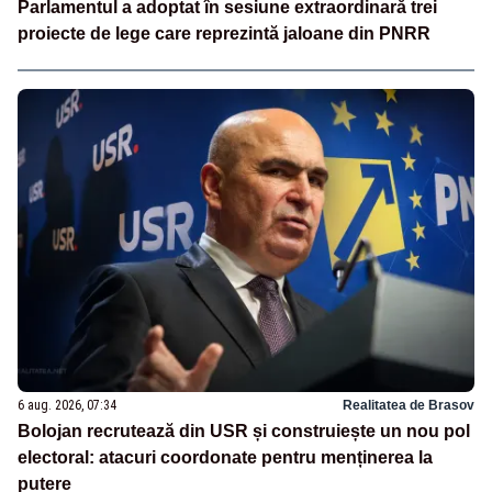
Parlamentul a adoptat în sesiune extraordinară trei
proiecte de lege care reprezintă jaloane din PNRR
6 aug. 2026, 07:34
Realitatea de Brasov
Bolojan recrutează din USR și construiește un nou pol
electoral: atacuri coordonate pentru menținerea la
putere