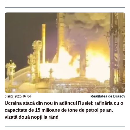
6 aug. 2026, 07:04
Realitatea de Brasov
Ucraina atacă din nou în adâncul Rusiei: rafinăria cu o
capacitate de 15 milioane de tone de petrol pe an,
vizată două nopți la rând