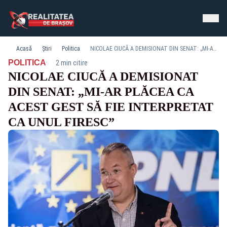
Acasă
Știri
Politica
NICOLAE CIUCĂ A DEMISIONAT DIN SENAT: „MI-AR PLĂCEA CA ACEST GEST SĂ FIE INTERPRETAT CA UNUL FIRESC”
·
POLITICA
2 min citire
NICOLAE CIUCĂ A DEMISIONAT
DIN SENAT: „MI-AR PLĂCEA CA
ACEST GEST SĂ FIE INTERPRETAT
CA UNUL FIRESC”