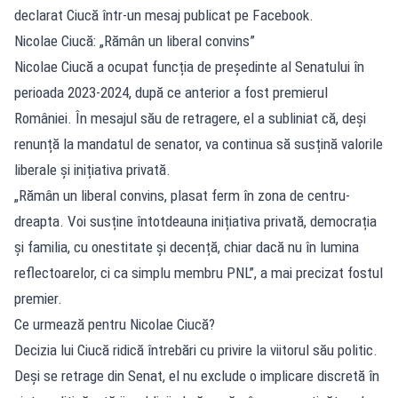
declarat Ciucă într-un mesaj publicat pe Facebook.
Nicolae Ciucă: „Rămân un liberal convins”
Nicolae Ciucă a ocupat funcția de președinte al Senatului în
perioada 2023-2024, după ce anterior a fost premierul
României. În mesajul său de retragere, el a subliniat că, deși
renunță la mandatul de senator, va continua să susțină valorile
liberale și inițiativa privată.
„Rămân un liberal convins, plasat ferm în zona de centru-
dreapta. Voi susține întotdeauna inițiativa privată, democrația
și familia, cu onestitate și decență, chiar dacă nu în lumina
reflectoarelor, ci ca simplu membru PNL”, a mai precizat fostul
premier.
Ce urmează pentru Nicolae Ciucă?
Decizia lui Ciucă ridică întrebări cu privire la viitorul său politic.
Deși se retrage din Senat, el nu exclude o implicare discretă în