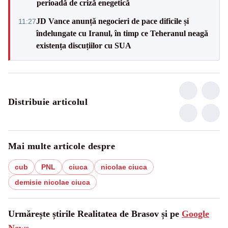
perioadă de criză enegetică
JD Vance anunță negocieri de pace dificile și
11:27
îndelungate cu Iranul, în timp ce Teheranul neagă
existența discuțiilor cu SUA
Distribuie articolul
Mai multe articole despre
cub
PNL
ciuca
nicolae ciuca
demisie nicolae ciuca
Urmărește știrile Realitatea de Brasov și pe
Google
News