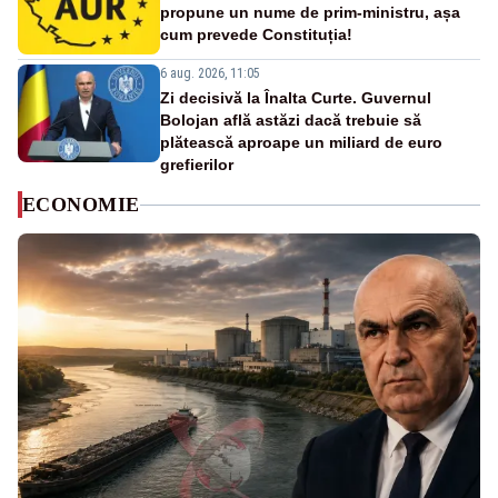
propune un nume de prim-ministru, așa
cum prevede Constituția!
6 aug. 2026, 11:05
Zi decisivă la Înalta Curte. Guvernul
Bolojan află astăzi dacă trebuie să
plătească aproape un miliard de euro
grefierilor
ECONOMIE