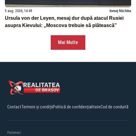
5 aug. 2026, 14:49
Ionuț Nichita
Ursula von der Leyen, mesaj dur după atacul Rusiei
asupra Kievului: „Moscova trebuie să plătească”
Mai Multe
Contact
Termeni și condiții
Politică de confidențialitate
Cod de conduită
Parteneri: