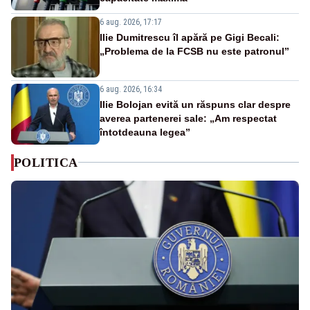
6 aug. 2026, 17:17
Ilie Dumitrescu îl apără pe Gigi Becali:
„Problema de la FCSB nu este patronul”
6 aug. 2026, 16:34
Ilie Bolojan evită un răspuns clar despre
averea partenerei sale: „Am respectat
întotdeauna legea”
POLITICA