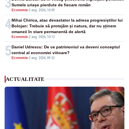
3
Sumele uriașe pierdute de fiecare român
Economie
-
2 aug. 2026, 10:09
4
Mihai Chirica, atac devastator la adresa progresiștilor lui
Bolojan: Trebuie să protejăm și natura, dar nu șținem
omaneii în stare permanentă de alertă
Economie
-
2 aug. 2026, 10:12
5
Daniel Udrescu: De ce patrimoniul va deveni conceptul
central al economiei viitoare?
Economie
-
2 aug. 2026, 09:22
ACTUALITATE