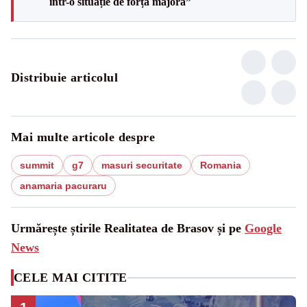
într-o situație de forță majoră”
Distribuie articolul
Mai multe articole despre
summit
g7
masuri securitate
Romania
anamaria pacuraru
Urmărește știrile Realitatea de Brasov și pe
Google
News
CELE MAI CITITE