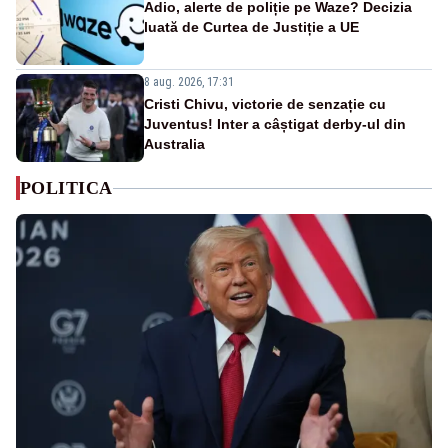
Adio, alerte de poliție pe Waze? Decizia
luată de Curtea de Justiție a UE
8 aug. 2026, 17:31
Cristi Chivu, victorie de senzație cu
Juventus! Inter a câștigat derby-ul din
Australia
POLITICA