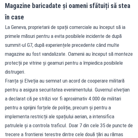
Magazine baricadate și oameni sfătuiți să stea
în case
La Geneva, proprietarii de spații comerciale au început să ia
primele măsuri pentru a evita posibilele incidente de după
summit-ul G7, după experiențele precedente când multe
magazine au fost vandalizate. Oamenii au început să monteze
protecții pe vitrine și geamuri pentru a împiedica posibilele
distrugeri.
Franța și Elveția au semnat un acord de cooperare militară
pentru a asigura securitatea evenimentului. Guvernul elvețian
a declarat că pe străzi vor fi aproximativ 4.000 de militari
pentru a sprijini forțele de poliție, precum și pentru a
implementa restricții ale spațiului aerian, a intensifica
patrulele și a controla traficul. Doar 7 din cele 35 de puncte de
trecere a frontierei terestre dintre cele două țări au rămas