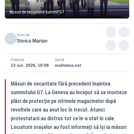
Mpsuri de securitate summit G7
Scris de
Stoica Marian
Publicat
Sursă
13 iun. 2026, 10:08
realitatea.net
Măsuri de securitate fără precedent înaintea
summitului G7. La Geneva au început să se monteze
plăci de protecție pe vitrinele magazinelor după
revoltele care au avut loc în trecut. Atunci
protestatarii au distrus tot ce le-a stat în cale.
Locuitorii orașelor au fost informați să își ia măsuri