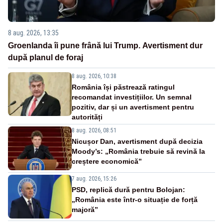
8 aug. 2026, 13:35
Groenlanda îi pune frână lui Trump. Avertisment dur
după planul de foraj
8 aug. 2026, 10:38
România își păstrează ratingul
recomandat investițiilor. Un semnal
pozitiv, dar și un avertisment pentru
autorități
8 aug. 2026, 08:51
Nicușor Dan, avertisment după decizia
Moody’s: „România trebuie să revină la
creștere economică”
7 aug. 2026, 15:26
PSD, replică dură pentru Bolojan:
„România este într-o situație de forță
majoră”