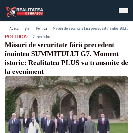
Acasă
Știri
Politica
Măsuri de securitate fără precedent înaintea SUMMITULUI G7. Moment istoric: Realitatea PLUS va transmite de la eveniment
·
POLITICA
2 min citire
Măsuri de securitate fără precedent
înaintea SUMMITULUI G7. Moment
istoric: Realitatea PLUS va transmite de
la eveniment