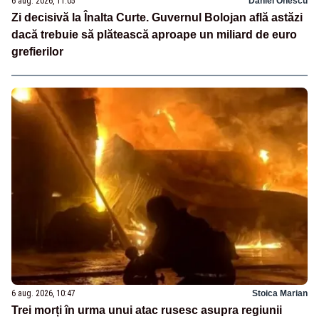
6 aug. 2026, 11:05
Daniel Onescu
Zi decisivă la Înalta Curte. Guvernul Bolojan află astăzi
dacă trebuie să plătească aproape un miliard de euro
grefierilor
6 aug. 2026, 10:47
Stoica Marian
Trei morți în urma unui atac rusesc asupra regiunii