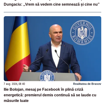
Dungaciu: „Vrem să vedem cine semnează și cine nu”
7 aug. 2026, 08:40
Realitatea de Brasov
Ilie Bolojan, mesaj pe Facebook în plină criză
energetică: premierul demis continuă să se laude cu
măsurile luate