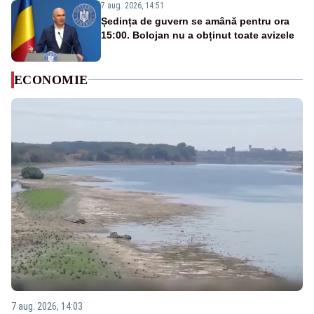
7 aug. 2026, 14:51
Ședința de guvern se amână pentru ora
15:00. Bolojan nu a obținut toate avizele
ECONOMIE
7 aug. 2026, 14:03