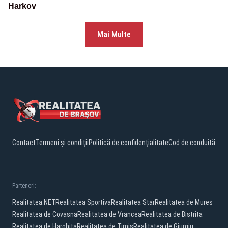
Harkov
Mai Multe
Contact
Termeni și condiții
Politică de confidențialitate
Cod de conduită
Parteneri:
Realitatea.NET
Realitatea Sportiva
Realitatea Star
Realitatea de Mures
Realitatea de Covasna
Realitatea de Vrancea
Realitatea de Bistrita
Realitatea de Harghita
Realitatea de Timis
Realitatea de Giurgiu