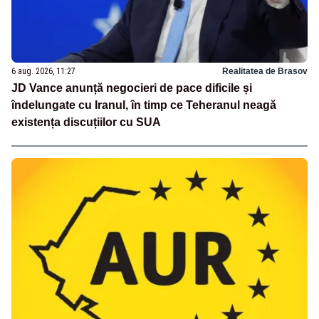
6 aug. 2026, 11:27
Realitatea de Brasov
JD Vance anunță negocieri de pace dificile și
îndelungate cu Iranul, în timp ce Teheranul neagă
existența discuțiilor cu SUA