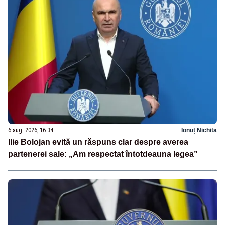
6 aug. 2026, 16:34
Ionuț Nichita
Ilie Bolojan evită un răspuns clar despre averea
partenerei sale: „Am respectat întotdeauna legea”