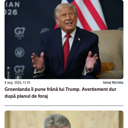
8 aug. 2026, 13:35
Ionuț Nichita
Groenlanda îi pune frână lui Trump. Avertisment dur
după planul de foraj