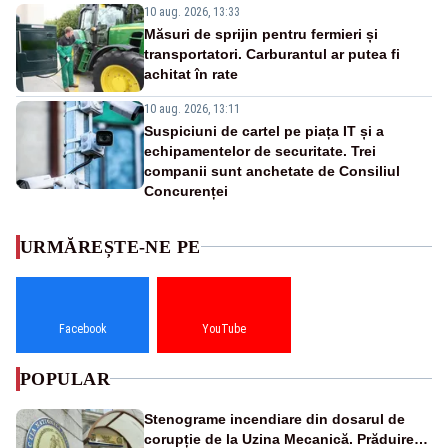
10 aug. 2026, 13:33
Măsuri de sprijin pentru fermieri și
transportatori. Carburantul ar putea fi
achitat în rate
10 aug. 2026, 13:11
Suspiciuni de cartel pe piața IT și a
echipamentelor de securitate. Trei
companii sunt anchetate de Consiliul
Concurenței
URMĂREȘTE-NE PE
Facebook
YouTube
POPULAR
Stenograme incendiare din dosarul de
corupție de la Uzina Mecanică. Prăduirea