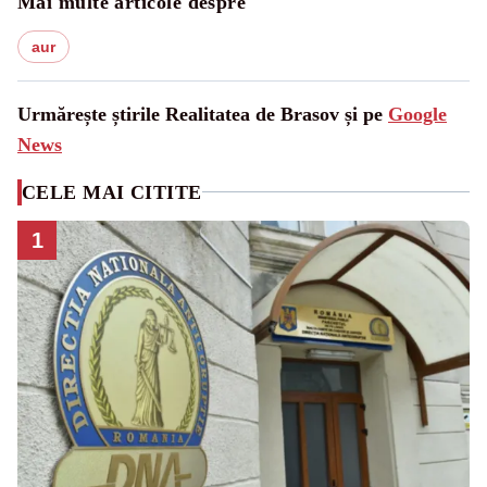
Mai multe articole despre
aur
Urmărește știrile Realitatea de Brasov și pe
Google
News
CELE MAI CITITE
1