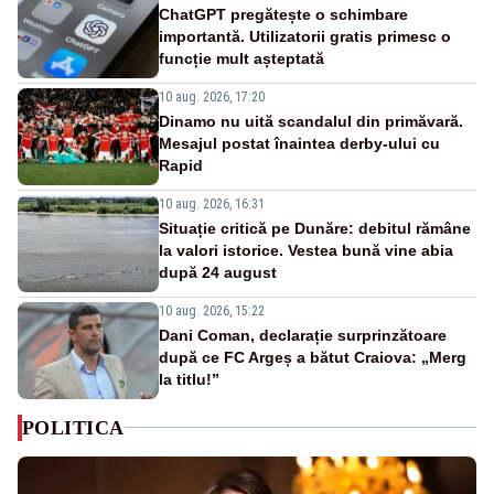
ChatGPT pregătește o schimbare
importantă. Utilizatorii gratis primesc o
funcție mult așteptată
10 aug. 2026, 17:20
Dinamo nu uită scandalul din primăvară.
Mesajul postat înaintea derby-ului cu
Rapid
10 aug. 2026, 16:31
Situație critică pe Dunăre: debitul rămâne
la valori istorice. Vestea bună vine abia
după 24 august
10 aug. 2026, 15:22
Dani Coman, declarație surprinzătoare
după ce FC Argeș a bătut Craiova: „Merg
la titlu!”
POLITICA