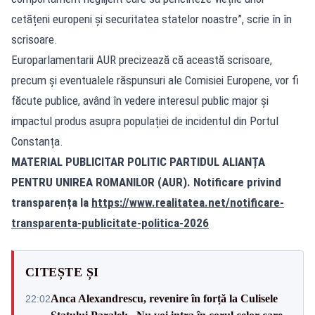
cetățeni europeni și securitatea statelor noastre”, scrie în în
scrisoare.
Europarlamentarii AUR precizează că această scrisoare,
precum și eventualele răspunsuri ale Comisiei Europene, vor fi
făcute publice, având în vedere interesul public major și
impactul produs asupra populației de incidentul din Portul
Constanța.
MATERIAL PUBLICITAR POLITIC PARTIDUL ALIANȚA
PENTRU UNIREA ROMANILOR (AUR). Notificare privind
transparența la
https://www.realitatea.net/notificare-
transparenta-publicitate-politica-2026
CITEȘTE ȘI
Anca Alexandrescu, revenire în forță la Culisele
22:02