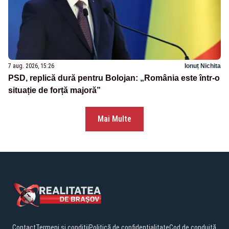
7 aug. 2026, 15:26
Ionuț Nichita
PSD, replică dură pentru Bolojan: „România este într-o
situație de forță majoră”
Mai Multe
Contact
Termeni și condiții
Politică de confidențialitate
Cod de conduită