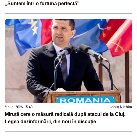
„Suntem într-o furtună perfectă”
9 aug. 2026, 15:40
Ionuț Nichita
Miruță cere o măsură radicală după atacul de la Cluj.
Legea dezinformării, din nou în discuție