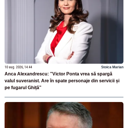
10 aug. 2026, 14:44
Stoica Marian
Anca Alexandrescu: ”Victor Ponta vrea să spargă
valul suveranist. Are în spate personaje din servicii și
pe fugarul Ghiță”