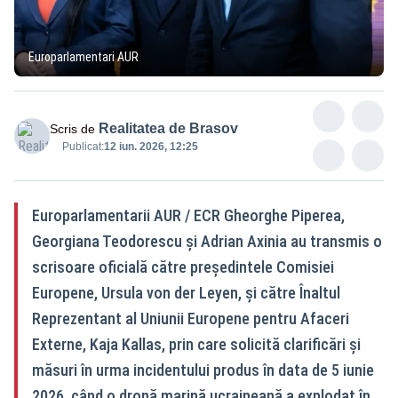
Europarlamentari AUR
Realitatea de Brasov
Scris de
Publicat:
12 iun. 2026, 12:25
Europarlamentarii AUR / ECR Gheorghe Piperea,
Georgiana Teodorescu și Adrian Axinia au transmis o
scrisoare oficială către președintele Comisiei
Europene, Ursula von der Leyen, și către Înaltul
Reprezentant al Uniunii Europene pentru Afaceri
Externe, Kaja Kallas, prin care solicită clarificări și
măsuri în urma incidentului produs în data de 5 iunie
2026, când o dronă marină ucraineană a explodat în