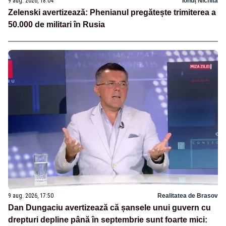
9 aug. 2026, 18:04
Ionuț Nichita
Zelenski avertizează: Phenianul pregătește trimiterea a
50.000 de militari în Rusia
9 aug. 2026, 17:50
Realitatea de Brasov
Dan Dungaciu avertizează că șansele unui guvern cu
drepturi depline până în septembrie sunt foarte mici: