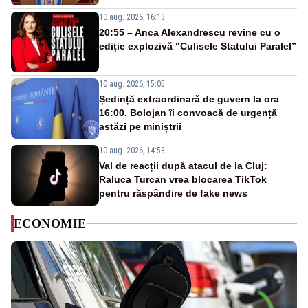
10 aug. 2026, 16:13
20:55 – Anca Alexandrescu revine cu o
ediție explozivă "Culisele Statului Paralel”
10 aug. 2026, 15:05
Ședință extraordinară de guvern la ora
16:00. Bolojan îi convoacă de urgență
astăzi pe miniștrii
10 aug. 2026, 14:58
Val de reacții după atacul de la Cluj:
Raluca Turcan vrea blocarea TikTok
pentru răspândire de fake news
ECONOMIE