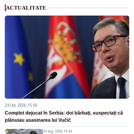
ACTUALITATE
24 feb. 2026, 15:50
Complot dejucat în Serbia: doi bărbați, suspectați că
plănuiau asasinarea lui Vučić
10 aug. 2026, 19:44