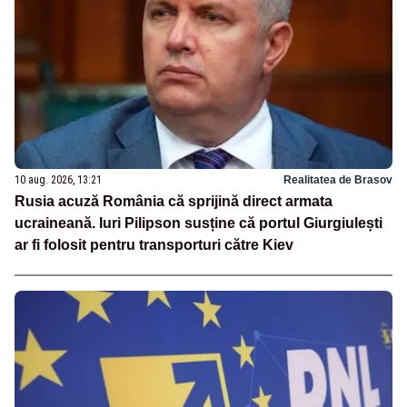
10 aug. 2026, 13:21
Realitatea de Brasov
Rusia acuză România că sprijină direct armata
ucraineană. Iuri Pilipson susține că portul Giurgiulești
ar fi folosit pentru transporturi către Kiev