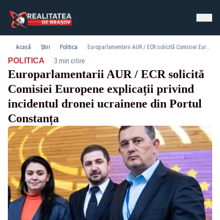
Acasă
Știri
Politica
Europarlamentarii AUR / ECR solicită Comisiei Europene explicații privind incidentul dronei ucrainene din Portul Constanța
·
POLITICA
3 min citire
Europarlamentarii AUR / ECR solicită
Comisiei Europene explicații privind
incidentul dronei ucrainene din Portul
Constanța