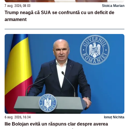
7 aug. 2026, 08:03
Stoica Marian
Trump neagă că SUA se confruntă cu un deficit de
armament
6 aug. 2026, 16:34
Ionuț Nichita
Ilie Bolojan evită un răspuns clar despre averea