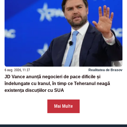
6 aug. 2026, 11:27
Realitatea de Brasov
JD Vance anunță negocieri de pace dificile și
îndelungate cu Iranul, în timp ce Teheranul neagă
existența discuțiilor cu SUA
Mai Multe