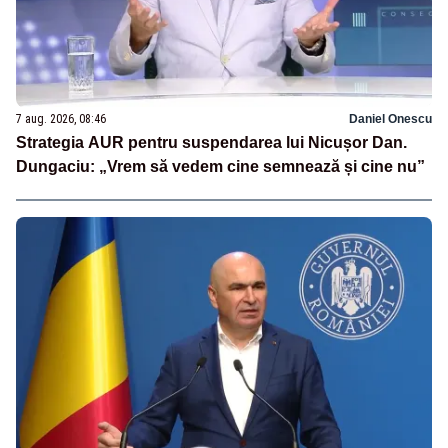
7 aug. 2026, 08:46
Daniel Onescu
Strategia AUR pentru suspendarea lui Nicușor Dan.
Dungaciu: „Vrem să vedem cine semnează și cine nu”