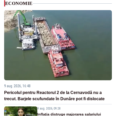
ECONOMIE
9 aug. 2026, 16:48
Pericolul pentru Reactorul 2 de la Cernavodă nu a
trecut. Barjele scufundate în Dunăre pot fi dislocate
9 aug. 2026, 09:28
Inflația distruge majorarea salariului