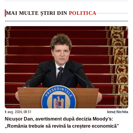
MAI MULTE ȘTIRI DIN
POLITICA
8 aug. 2026, 08:51
Ionuț Nichita
Nicușor Dan, avertisment după decizia Moody’s:
„România trebuie să revină la creștere economică”