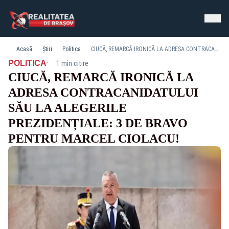
Acasă
Știri
Politica
CIUCĂ, REMARCĂ IRONICĂ LA ADRESA CONTRACANIDATULUI SĂU LA ALEGERILE PREZIDENȚIALE: 3 DE BRAVO PENTRU MARCEL CIOLACU!
·
POLITICA
1 min citire
CIUCĂ, REMARCĂ IRONICĂ LA
ADRESA CONTRACANIDATULUI
SĂU LA ALEGERILE
PREZIDENȚIALE: 3 DE BRAVO
PENTRU MARCEL CIOLACU!