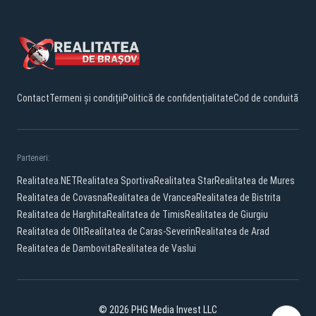
Contact
Termeni și condiții
Politică de confidențialitate
Cod de conduită
Parteneri:
Realitatea.NET
Realitatea Sportiva
Realitatea Star
Realitatea de Mures
Realitatea de Covasna
Realitatea de Vrancea
Realitatea de Bistrita
Realitatea de Harghita
Realitatea de Timis
Realitatea de Giurgiu
Realitatea de Olt
Realitatea de Caras-Severin
Realitatea de Arad
Realitatea de Dambovita
Realitatea de Vaslui
© 2026 PHG Media Invest LLC