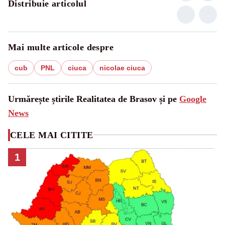
Distribuie articolul
Mai multe articole despre
cub
PNL
ciuca
nicolae ciuca
Urmărește știrile Realitatea de Brasov și pe
Google
News
CELE MAI CITITE
1