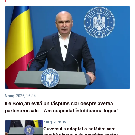
6 aug. 2026, 16:34
Ilie Bolojan evită un răspuns clar despre averea
partenerei sale: „Am respectat întotdeauna legea”
6 aug. 2026, 15:39
Guvernul a adoptat o hotărâre care
aprobă planurile de pregătire pentru