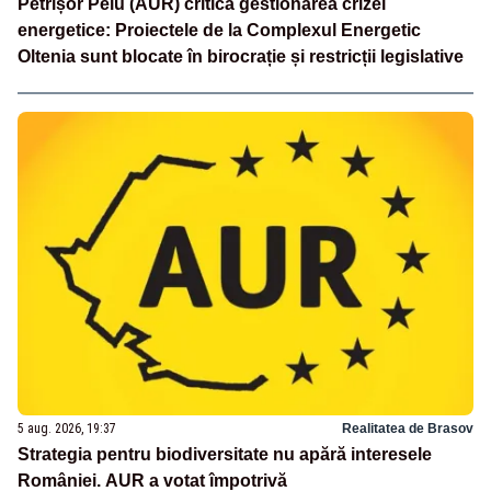
Petrișor Peiu (AUR) critică gestionarea crizei
energetice: Proiectele de la Complexul Energetic
Oltenia sunt blocate în birocrație și restricții legislative
5 aug. 2026, 19:37
Realitatea de Brasov
Strategia pentru biodiversitate nu apără interesele
României. AUR a votat împotrivă