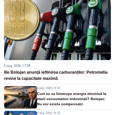
6 aug. 2026, 17:38
Ilie Bolojan anunță ieftinirea carburanților: Petromidia
revine la capacitate maximă
6 aug. 2026, 15:36
Cum se va întrerupe energia electrică la
marii consumatori industriali? Bolojan:
Nu vor exista compensații
6 aug. 2026, 15:33