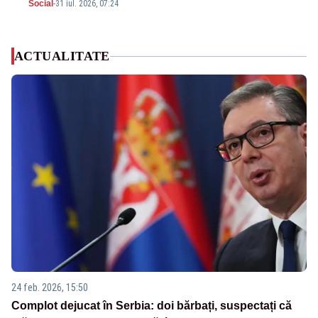
Social
-
31 iul. 2026, 07:24
ACTUALITATE
24 feb. 2026, 15:50
Complot dejucat în Serbia: doi bărbați, suspectați că