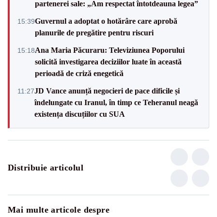
partenerei sale: „Am respectat întotdeauna legea”
Guvernul a adoptat o hotărâre care aprobă
15:39
planurile de pregătire pentru riscuri
Ana Maria Păcuraru: Televiziunea Poporului
15:18
solicită investigarea deciziilor luate în această
perioadă de criză enegetică
JD Vance anunță negocieri de pace dificile și
11:27
îndelungate cu Iranul, în timp ce Teheranul neagă
existența discuțiilor cu SUA
Distribuie articolul
Mai multe articole despre