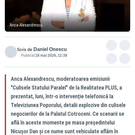
Anca Alexandrescu
Daniel Onescu
Scris de
Publicat:
18 mai 2026, 11:38
Anca Alexandrescu, moderatoarea emisiunii
"Culisele Statului Paralel" de la Realitatea PLUS, a
prezentat, luni, într-o intervenție telefonică la
Televiziunea Poporului, detalii explozive din culisele
negocierilor de la Palatul Cotroceni. Ce scenarii se
află în aceste momente pe masa președintelui
Nicușor Dan și ce nume sunt vehiculate aflăm în