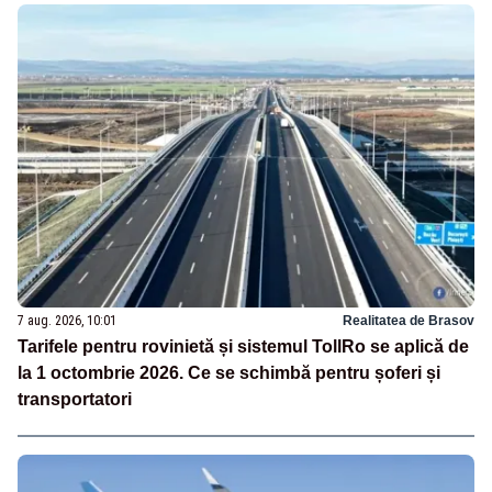
7 aug. 2026, 10:01
Realitatea de Brasov
Tarifele pentru rovinietă și sistemul TollRo se aplică de
la 1 octombrie 2026. Ce se schimbă pentru șoferi și
transportatori