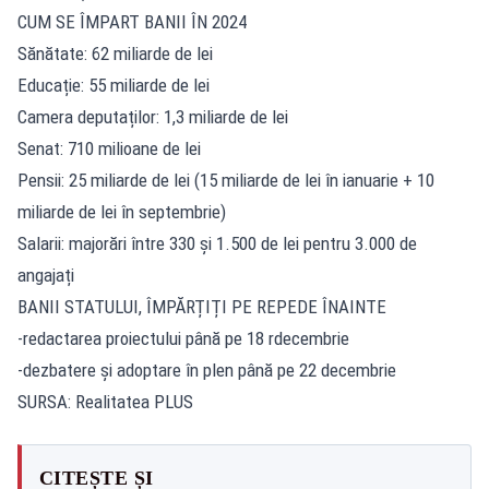
CUM SE ÎMPART BANII ÎN 2024
Sănătate: 62 miliarde de lei
Educație: 55 miliarde de lei
Camera deputaților: 1,3 miliarde de lei
Senat: 710 milioane de lei
Pensii: 25 miliarde de lei (15 miliarde de lei în ianuarie + 10
miliarde de lei în septembrie)
Salarii: majorări între 330 și 1.500 de lei pentru 3.000 de
angajați
BANII STATULUI, ÎMPĂRȚIȚI PE REPEDE ÎNAINTE
-redactarea proiectului până pe 18 rdecembrie
-dezbatere și adoptare în plen până pe 22 decembrie
SURSA: Realitatea PLUS
CITEȘTE ȘI