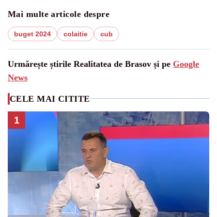
Mai multe articole despre
buget 2024
colaitie
cub
Urmărește știrile Realitatea de Brasov și pe
Google
News
CELE MAI CITITE
1