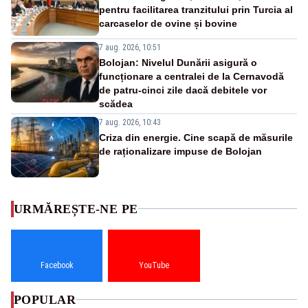
pentru facilitarea tranzitului prin Turcia al
carcaselor de ovine și bovine
7 aug. 2026, 10:51
Bolojan: Nivelul Dunării asigură o
funcționare a centralei de la Cernavodă
de patru-cinci zile dacă debitele vor
scădea
7 aug. 2026, 10:43
Criza din energie. Cine scapă de măsurile
de raționalizare impuse de Bolojan
URMĂREȘTE-NE PE
Facebook
YouTube
POPULAR