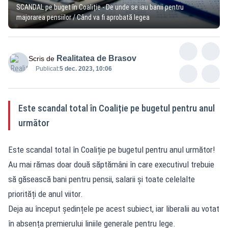
SCANDAL pe buget în Coaliție - De unde se iau banii pentru
majorarea pensiilor / Când va fi aprobată legea
Realitatea de Brasov
Scris de
Publicat:
5 dec. 2023, 10:06
Este scandal total în Coaliție pe bugetul pentru anul
următor
Este scandal total în Coaliție pe bugetul pentru anul următor!
Au mai rămas doar două săptămâni în care executivul trebuie
să găsească bani pentru pensii, salarii și toate celelalte
priorități de anul viitor.
Deja au început ședințele pe acest subiect, iar liberalii au votat
în absența premierului liniile generale pentru lege.