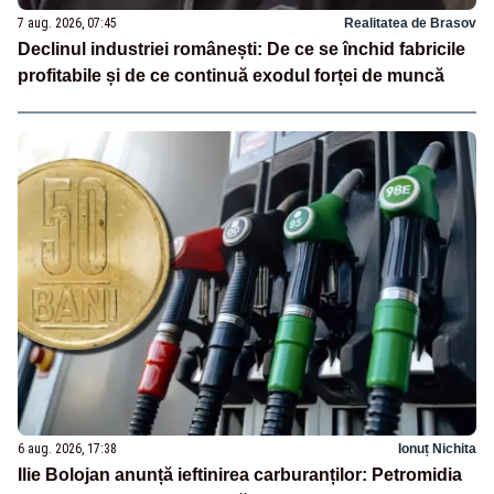
7 aug. 2026, 07:45
Realitatea de Brasov
Declinul industriei românești: De ce se închid fabricile
profitabile și de ce continuă exodul forței de muncă
6 aug. 2026, 17:38
Ionuț Nichita
Ilie Bolojan anunță ieftinirea carburanților: Petromidia