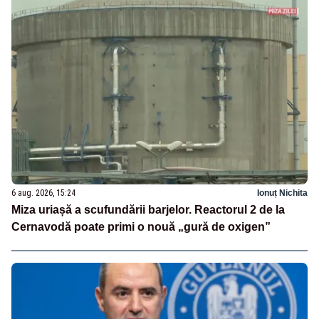
6 aug. 2026, 15:24
Ionuț Nichita
Miza uriașă a scufundării barjelor. Reactorul 2 de la
Cernavodă poate primi o nouă „gură de oxigen”