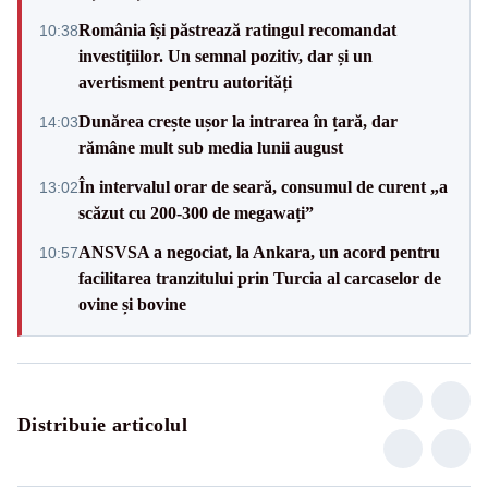
România își păstrează ratingul recomandat
10:38
investițiilor. Un semnal pozitiv, dar și un
avertisment pentru autorități
Dunărea crește ușor la intrarea în țară, dar
14:03
rămâne mult sub media lunii august
În intervalul orar de seară, consumul de curent „a
13:02
scăzut cu 200-300 de megawați”
ANSVSA a negociat, la Ankara, un acord pentru
10:57
facilitarea tranzitului prin Turcia al carcaselor de
ovine și bovine
Distribuie articolul