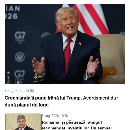
8 aug. 2026, 13:35
Groenlanda îi pune frână lui Trump. Avertisment dur
după planul de foraj
8 aug. 2026, 10:38
România își păstrează ratingul
recomandat investițiilor. Un semnal