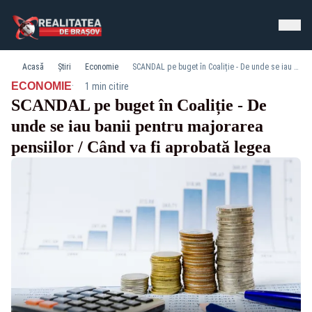
Acasă
Știri
Economie
SCANDAL pe buget în Coaliție - De unde se iau banii pentru majorarea pensiilor / Când va fi aprobată legea
·
ECONOMIE
1 min citire
SCANDAL pe buget în Coaliție - De
unde se iau banii pentru majorarea
pensiilor / Când va fi aprobată legea