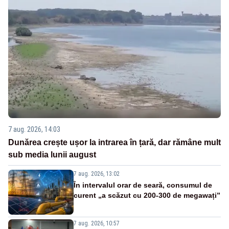
7 aug. 2026, 14:03
Dunărea crește ușor la intrarea în țară, dar rămâne mult
sub media lunii august
7 aug. 2026, 13:02
În intervalul orar de seară, consumul de
curent „a scăzut cu 200-300 de megawați”
7 aug. 2026, 10:57