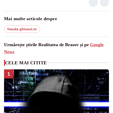
Mai multe articole despre
frauda ghiseul.ro
Urmărește știrile Realitatea de Brasov și pe
Google
News
CELE MAI CITITE
1