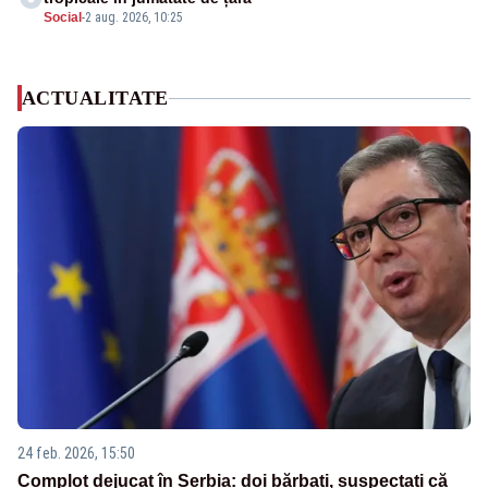
Social
-
2 aug. 2026, 10:25
ACTUALITATE
24 feb. 2026, 15:50
Complot dejucat în Serbia: doi bărbați, suspectați că