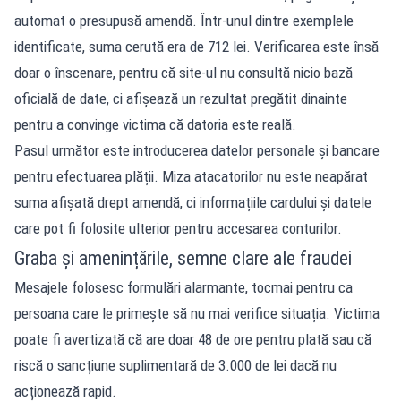
automat o presupusă amendă. Într-unul dintre exemplele
identificate, suma cerută era de 712 lei. Verificarea este însă
doar o înscenare, pentru că site-ul nu consultă nicio bază
oficială de date, ci afișează un rezultat pregătit dinainte
pentru a convinge victima că datoria este reală.
Pasul următor este introducerea datelor personale și bancare
pentru efectuarea plății. Miza atacatorilor nu este neapărat
suma afișată drept amendă, ci informațiile cardului și datele
care pot fi folosite ulterior pentru accesarea conturilor.
Graba și amenințările, semne clare ale fraudei
Mesajele folosesc formulări alarmante, tocmai pentru ca
persoana care le primește să nu mai verifice situația. Victima
poate fi avertizată că are doar 48 de ore pentru plată sau că
riscă o sancțiune suplimentară de 3.000 de lei dacă nu
acționează rapid.