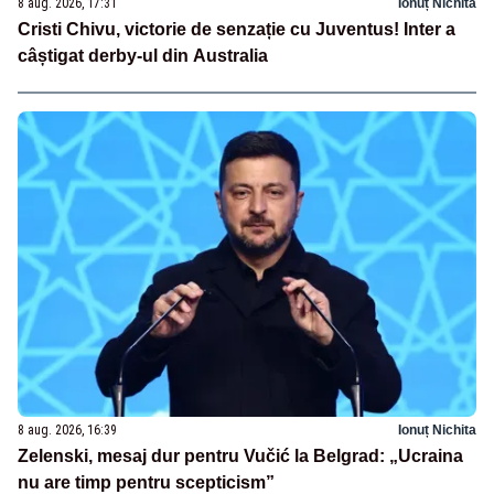
8 aug. 2026, 17:31
Ionuț Nichita
Cristi Chivu, victorie de senzație cu Juventus! Inter a
câștigat derby-ul din Australia
8 aug. 2026, 16:39
Ionuț Nichita
Zelenski, mesaj dur pentru Vučić la Belgrad: „Ucraina
nu are timp pentru scepticism”