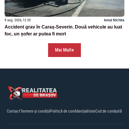
8 aug. 2026, 12:30
Ionuț Nichita
Accident grav în Caraș-Severin. Două vehicule au luat
foc, un șofer ar putea fi mort
Mai Multe
Contact
Termeni și condiții
Politică de confidențialitate
Cod de conduită