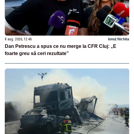
8 aug. 2026, 12:46
Ionuț Nichita
Dan Petrescu a spus ce nu merge la CFR Cluj: „E
foarte greu să ceri rezultate”