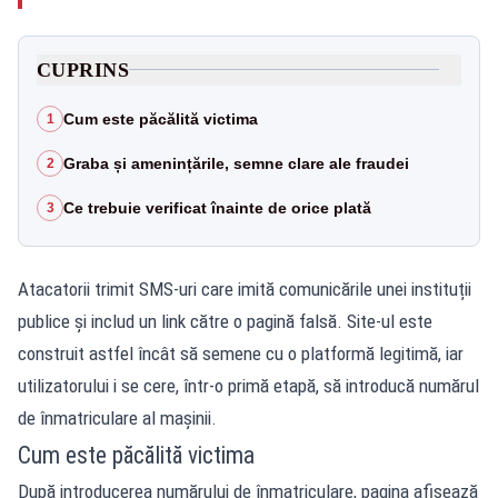
CUPRINS
Cum este păcălită victima
1
Graba și amenințările, semne clare ale fraudei
2
Ce trebuie verificat înainte de orice plată
3
Atacatorii trimit SMS-uri care imită comunicările unei instituții
publice și includ un link către o pagină falsă. Site-ul este
construit astfel încât să semene cu o platformă legitimă, iar
utilizatorului i se cere, într-o primă etapă, să introducă numărul
de înmatriculare al mașinii.
Cum este păcălită victima
După introducerea numărului de înmatriculare, pagina afișează