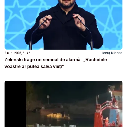
8 aug. 2026, 21:42
Ionuț Nichita
Zelenski trage un semnal de alarmă: „Rachetele
voastre ar putea salva vieți”