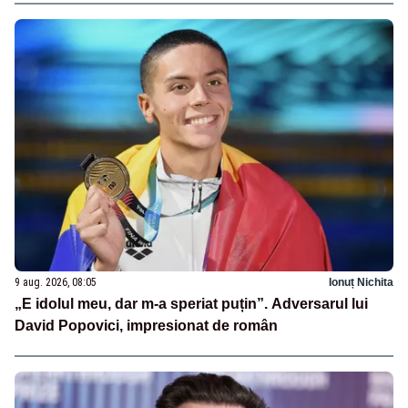
9 aug. 2026, 08:05
Ionuț Nichita
„E idolul meu, dar m-a speriat puțin”. Adversarul lui
David Popovici, impresionat de român