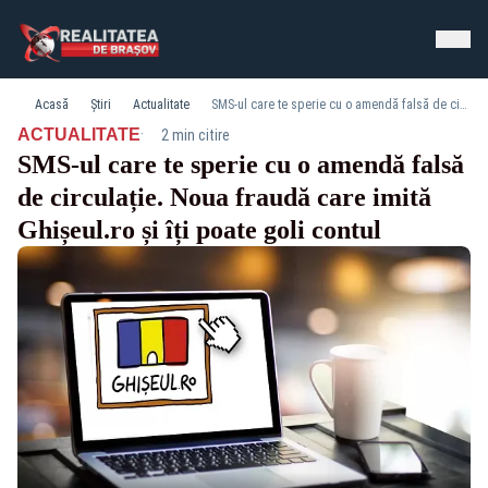
Acasă
Știri
Actualitate
SMS-ul care te sperie cu o amendă falsă de circulație. Noua fraudă care imită Ghișeul.ro și îți poate goli contul
·
ACTUALITATE
2 min citire
SMS-ul care te sperie cu o amendă falsă
de circulație. Noua fraudă care imită
Ghișeul.ro și îți poate goli contul