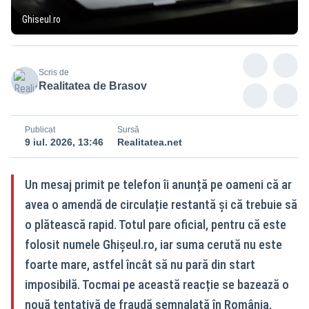
Ghiseul.ro
Scris de
Realitatea de Brasov
Publicat
Sursă
9 iul. 2026, 13:46
Realitatea.net
Un mesaj primit pe telefon îi anunță pe oameni că ar
avea o amendă de circulație restantă și că trebuie să
o plătească rapid. Totul pare oficial, pentru că este
folosit numele Ghișeul.ro, iar suma cerută nu este
foarte mare, astfel încât să nu pară din start
imposibilă. Tocmai pe această reacție se bazează o
nouă tentativă de fraudă semnalată în România.