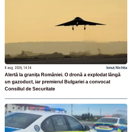
8 aug. 2026, 14:34
Ionuț Nichita
Alertă la granița României. O dronă a explodat lângă
un gazoduct, iar premierul Bulgariei a convocat
Consiliul de Securitate