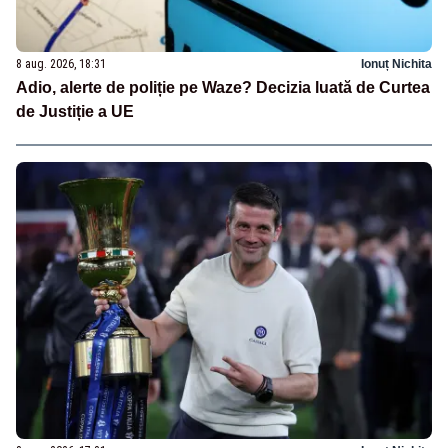
8 aug. 2026, 18:31
Ionuț Nichita
Adio, alerte de poliție pe Waze? Decizia luată de Curtea
de Justiție a UE