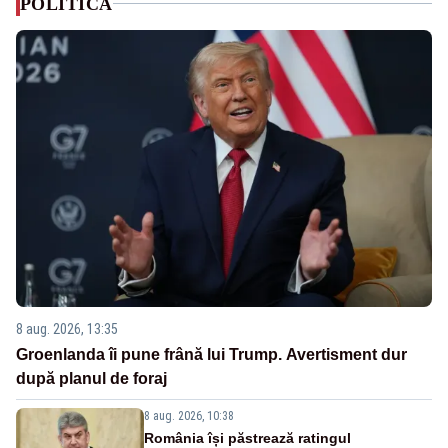
POLITICA
8 aug. 2026, 13:35
Groenlanda îi pune frână lui Trump. Avertisment dur
după planul de foraj
8 aug. 2026, 10:38
România își păstrează ratingul