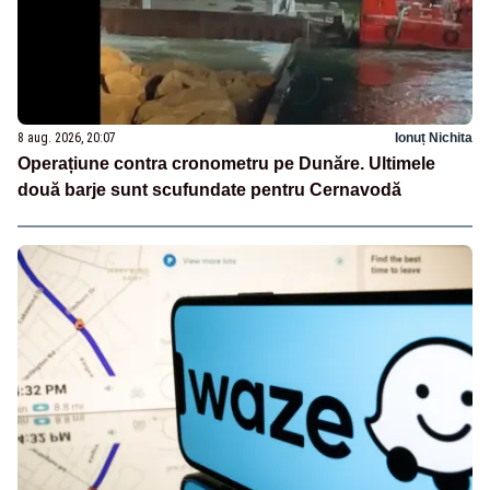
8 aug. 2026, 20:07
Ionuț Nichita
Operațiune contra cronometru pe Dunăre. Ultimele
două barje sunt scufundate pentru Cernavodă