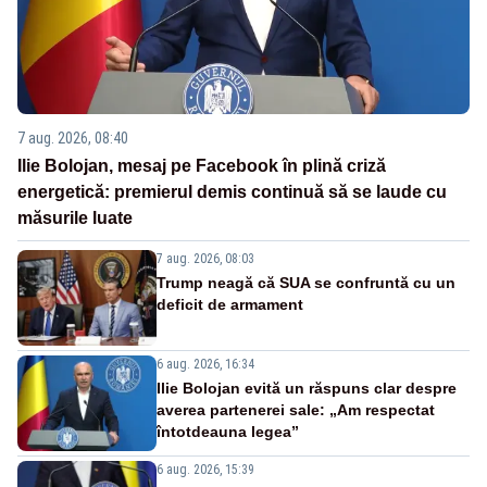
7 aug. 2026, 08:40
Ilie Bolojan, mesaj pe Facebook în plină criză
energetică: premierul demis continuă să se laude cu
măsurile luate
7 aug. 2026, 08:03
Trump neagă că SUA se confruntă cu un
deficit de armament
6 aug. 2026, 16:34
Ilie Bolojan evită un răspuns clar despre
averea partenerei sale: „Am respectat
întotdeauna legea”
6 aug. 2026, 15:39