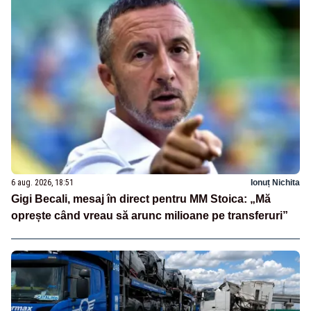
6 aug. 2026, 18:51
Ionuț Nichita
Gigi Becali, mesaj în direct pentru MM Stoica: „Mă
oprește când vreau să arunc milioane pe transferuri”