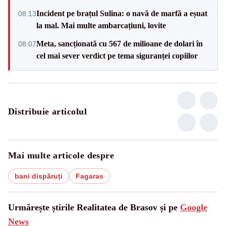
Incident pe brațul Sulina: o navă de marfă a eșuat
08:13
la mal. Mai multe ambarcațiuni, lovite
Meta, sancționată cu 567 de milioane de dolari în
08:07
cel mai sever verdict pe tema siguranței copiilor
Distribuie articolul
Mai multe articole despre
bani dispăruţi
Fagaras
Urmărește știrile Realitatea de Brasov și pe
Google
News