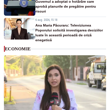
Guvernul a adoptat o hotărâre care
aprobă planurile de pregătire pentru
riscuri
6 aug. 2026, 15:18
Ana Maria Păcuraru: Televiziunea
Poporului solicită investigarea deciziilor
luate în această perioadă de criză
enegetică
ECONOMIE