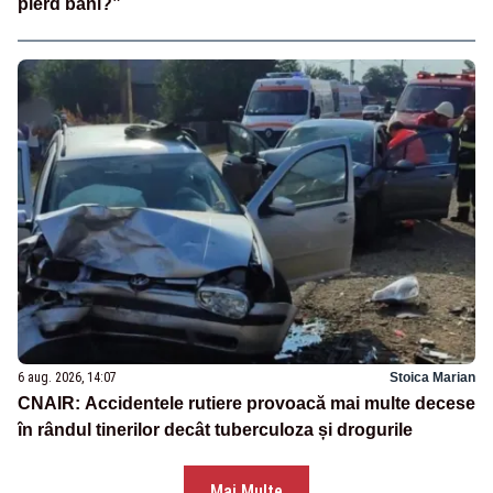
pierd bani?”
6 aug. 2026, 14:07
Stoica Marian
CNAIR: Accidentele rutiere provoacă mai multe decese
în rândul tinerilor decât tuberculoza și drogurile
Mai Multe