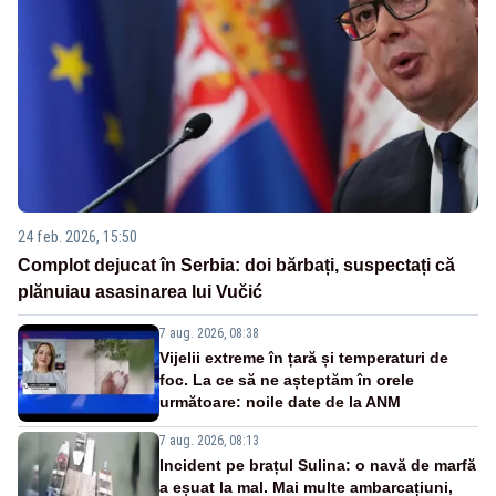
24 feb. 2026, 15:50
Complot dejucat în Serbia: doi bărbați, suspectați că
plănuiau asasinarea lui Vučić
7 aug. 2026, 08:38
Vijelii extreme în țară și temperaturi de
foc. La ce să ne așteptăm în orele
următoare: noile date de la ANM
7 aug. 2026, 08:13
Incident pe brațul Sulina: o navă de marfă
a eșuat la mal. Mai multe ambarcațiuni,