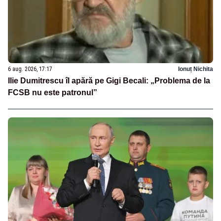
6 aug. 2026, 17:17
Ionuț Nichita
Ilie Dumitrescu îl apără pe Gigi Becali: „Problema de la
FCSB nu este patronul”