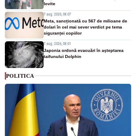
lovite
7 aug. 2026, 08:07
Meta, sancționată cu 567 de milioane de
dolari în cel mai sever verdict pe tema
siguranței copiilor
7 aug. 2026, 08:01
Japonia ordonă evacuări în așteptarea
taifunului Dolphin
POLITICA