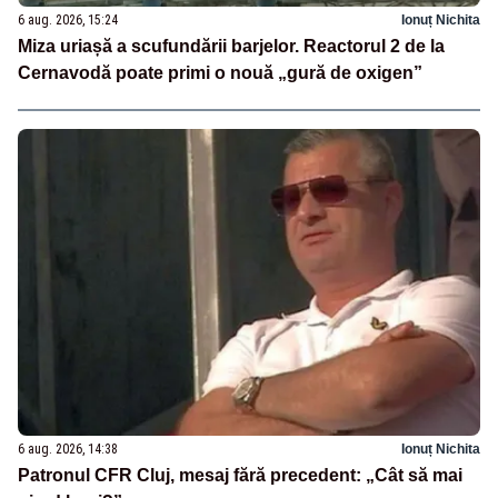
6 aug. 2026, 15:24
Ionuț Nichita
Miza uriașă a scufundării barjelor. Reactorul 2 de la
Cernavodă poate primi o nouă „gură de oxigen”
6 aug. 2026, 14:38
Ionuț Nichita
Patronul CFR Cluj, mesaj fără precedent: „Cât să mai