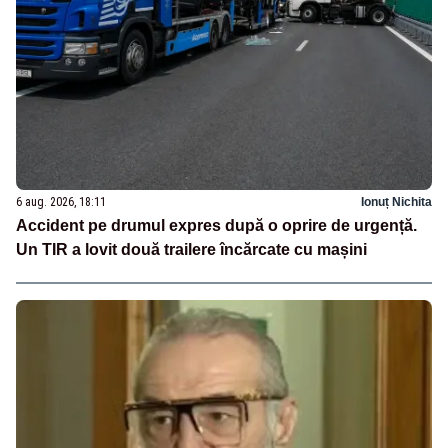
6 aug. 2026, 18:11
Ionuț Nichita
Accident pe drumul expres după o oprire de urgență.
Un TIR a lovit două trailere încărcate cu mașini