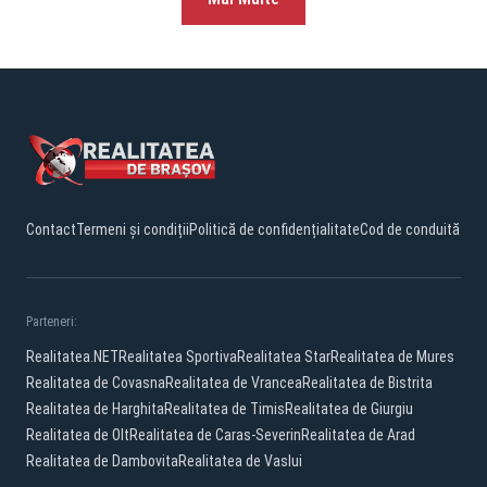
Contact
Termeni și condiții
Politică de confidențialitate
Cod de conduită
Parteneri:
Realitatea.NET
Realitatea Sportiva
Realitatea Star
Realitatea de Mures
Realitatea de Covasna
Realitatea de Vrancea
Realitatea de Bistrita
Realitatea de Harghita
Realitatea de Timis
Realitatea de Giurgiu
Realitatea de Olt
Realitatea de Caras-Severin
Realitatea de Arad
Realitatea de Dambovita
Realitatea de Vaslui