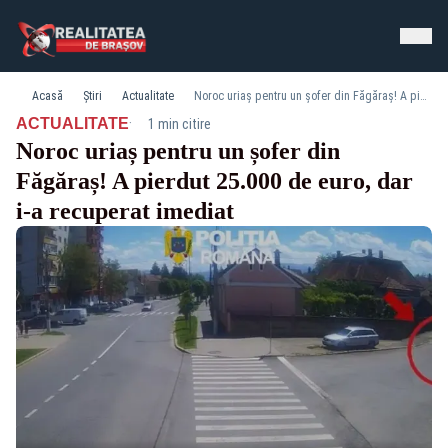
Acasă
Știri
Actualitate
Noroc uriaș pentru un șofer din Făgăraș! A pierdut 25.000 de euro, dar i-a recuperat imediat
·
ACTUALITATE
1 min citire
Noroc uriaș pentru un șofer din
Făgăraș! A pierdut 25.000 de euro, dar
i-a recuperat imediat