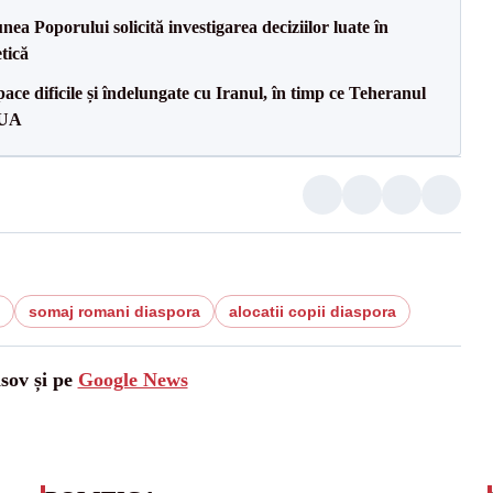
a Poporului solicită investigarea deciziilor luate în
tică
ce dificile și îndelungate cu Iranul, în timp ce Teheranul
SUA
somaj romani diaspora
alocatii copii diaspora
asov și pe
Google News