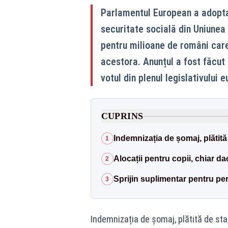
Parlamentul European a adoptat
securitate socială din Uniunea
pentru milioane de români care 
acestora. Anunțul a fost făcut
votul din plenul legislativului
CUPRINS
Indemnizația de șomaj, plătită
1
Alocații pentru copii, chiar d
2
Sprijin suplimentar pentru pe
3
Indemnizația de șomaj, plătită de sta