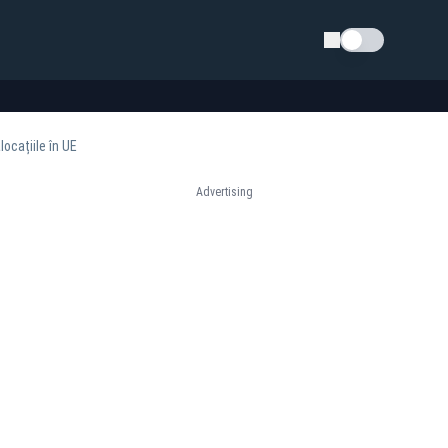
Schimba tema
locațiile în UE
Advertising