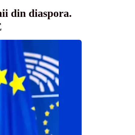
ii din diaspora.
E