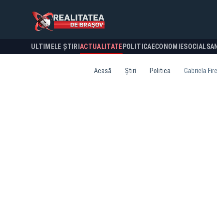
ULTIMELE ȘTIRI
ACTUALITATE
POLITICA
ECONOMIE
SOCIAL
SA
Acasă
Știri
Politica
Gabriela Fir