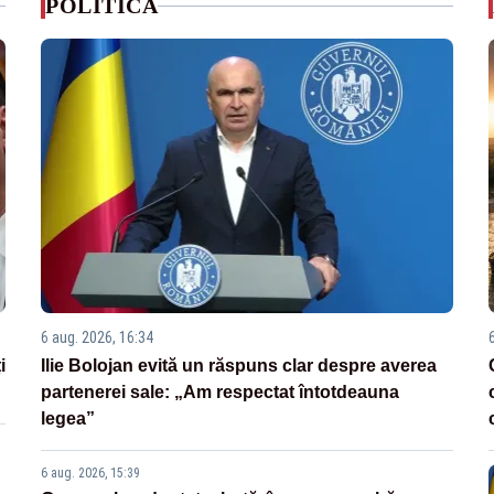
POLITICA
6 aug. 2026, 16:34
i
Ilie Bolojan evită un răspuns clar despre averea
partenerei sale: „Am respectat întotdeauna
legea”
6 aug. 2026, 15:39