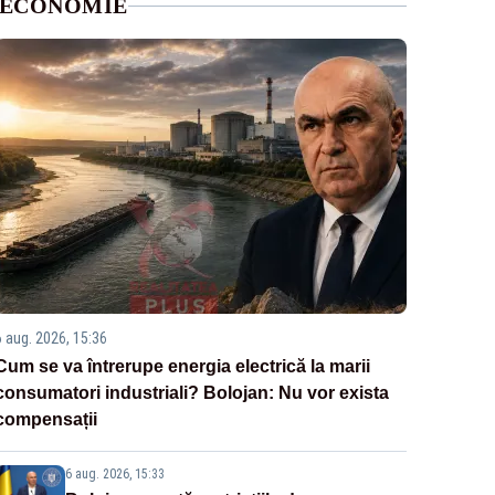
ECONOMIE
6 aug. 2026, 15:36
Cum se va întrerupe energia electrică la marii
consumatori industriali? Bolojan: Nu vor exista
compensații
6 aug. 2026, 15:33