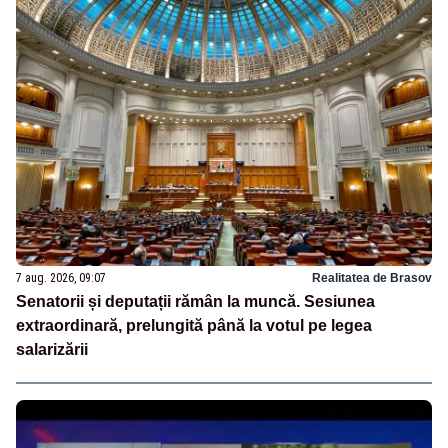
7 aug. 2026, 09:07
Realitatea de Brasov
Senatorii și deputații rămân la muncă. Sesiunea
extraordinară, prelungită până la votul pe legea
salarizării