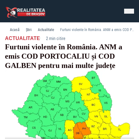
Acasă
Știri
Actualitate
Furtuni violente în România. ANM a emis COD PORTOCALIU și COD GALBEN pentru mai multe județe
·
ACTUALITATE
2 min citire
Furtuni violente în România. ANM a
emis COD PORTOCALIU și COD
GALBEN pentru mai multe județe