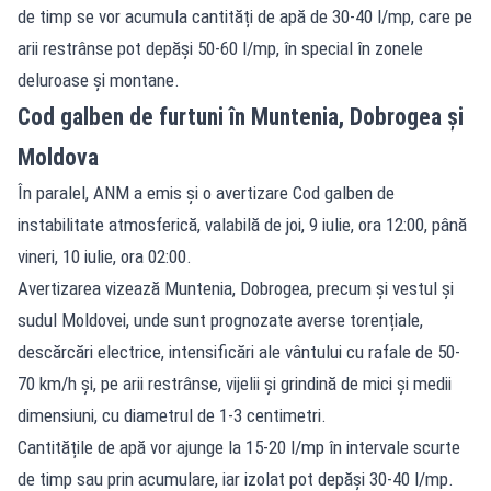
de timp se vor acumula cantități de apă de 30-40 l/mp, care pe
arii restrânse pot depăși 50-60 l/mp, în special în zonele
deluroase și montane.
Cod galben de furtuni în Muntenia, Dobrogea și
Moldova
În paralel, ANM a emis și o avertizare Cod galben de
instabilitate atmosferică, valabilă de joi, 9 iulie, ora 12:00, până
vineri, 10 iulie, ora 02:00.
Avertizarea vizează Muntenia, Dobrogea, precum și vestul și
sudul Moldovei, unde sunt prognozate averse torențiale,
descărcări electrice, intensificări ale vântului cu rafale de 50-
70 km/h și, pe arii restrânse, vijelii și grindină de mici și medii
dimensiuni, cu diametrul de 1-3 centimetri.
Cantitățile de apă vor ajunge la 15-20 l/mp în intervale scurte
de timp sau prin acumulare, iar izolat pot depăși 30-40 l/mp.