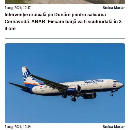
7 aug. 2026, 10:47
Stoica Marian
Intervenție crucială pe Dunăre pentru salvarea
Cernavodă. ANAR: Fiecare barjă va fi scufundată în 3-
4 ore
7 aug. 2026, 10:39
Stoica Marian