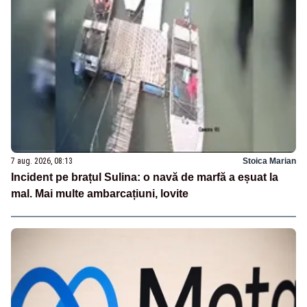
7 aug. 2026, 08:13
Stoica Marian
Incident pe brațul Sulina: o navă de marfă a eșuat la
mal. Mai multe ambarcațiuni, lovite