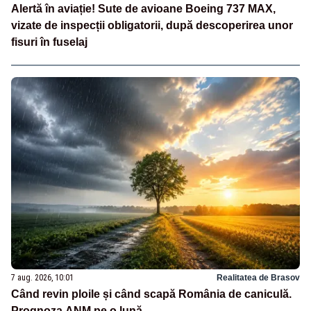
Alertă în aviație! Sute de avioane Boeing 737 MAX,
vizate de inspecții obligatorii, după descoperirea unor
fisuri în fuselaj
7 aug. 2026, 10:01
Realitatea de Brasov
Când revin ploile și când scapă România de caniculă.
Prognoza ANM pe o lună