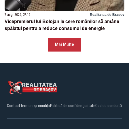
7 aug. 2026, 07:15
Realitatea de Brasov
Vicepremierul lui Bolojan le cere românilor să amâne
spălatul pentru a reduce consumul de energie
Mai Multe
Contact
Termeni și condiții
Politică de confidențialitate
Cod de conduită