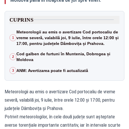
CUPRINS
Meteorologii au emis o avertizare Cod portocaliu de
vreme severă, valabilă joi, 9 iulie, între orele 12:00 și
1
17:00, pentru județele Dâmbovița și Prahova.
Cod galben de furtuni în Muntenia, Dobrogea și
2
Moldova
ANM: Avertizarea poate fi actualizată
3
Meteorologii au emis o avertizare Cod portocaliu de vreme
severă, valabilă joi, 9 iulie, între orele 12:00 și 17:00, pentru
județele Dâmbovița și Prahova.
Potrivit meteorologilor, în cele două județe sunt așteptate
averse torențiale importante cantitativ, iar în intervale scurte