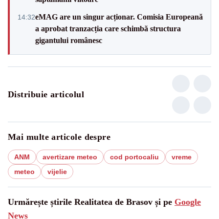
eMAG are un singur acționar. Comisia Europeană
14:32
a aprobat tranzacția care schimbă structura
gigantului românesc
Distribuie articolul
Mai multe articole despre
ANM
avertizare meteo
cod portocaliu
vreme
meteo
vijelie
Urmărește știrile Realitatea de Brasov și pe
Google
News