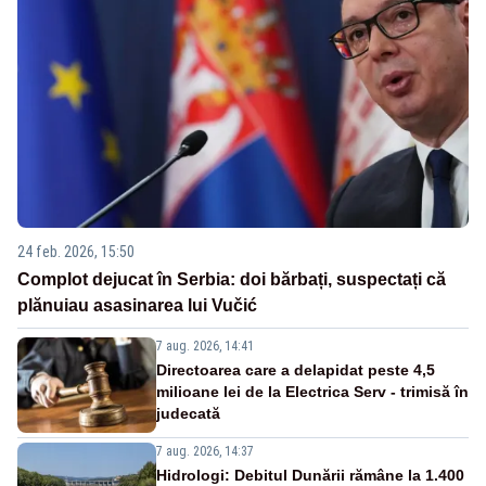
24 feb. 2026, 15:50
Complot dejucat în Serbia: doi bărbați, suspectați că
plănuiau asasinarea lui Vučić
7 aug. 2026, 14:41
Directoarea care a delapidat peste 4,5
milioane lei de la Electrica Serv - trimisă în
judecată
7 aug. 2026, 14:37
Hidrologi: Debitul Dunării rămâne la 1.400