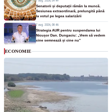
7 aug. 2026, 09:49
Senatorii și deputații rămân la muncă.
Sesiunea extraordinară, prelungită până
la votul pe legea salarizării
7 aug. 2026, 08:46
Strategia AUR pentru suspendarea lui
Nicușor Dan. Dungaciu: „Vrem să vedem
cine semnează și cine nu”
ECONOMIE