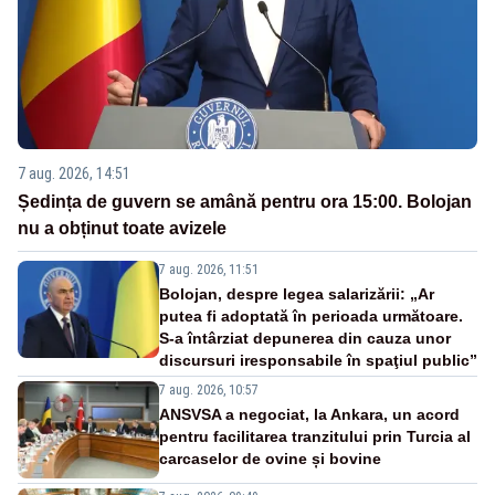
7 aug. 2026, 14:51
Ședința de guvern se amână pentru ora 15:00. Bolojan
nu a obținut toate avizele
7 aug. 2026, 11:51
Bolojan, despre legea salarizării: „Ar
putea fi adoptată în perioada următoare.
S-a întârziat depunerea din cauza unor
discursuri iresponsabile în spaţiul public”
7 aug. 2026, 10:57
ANSVSA a negociat, la Ankara, un acord
pentru facilitarea tranzitului prin Turcia al
carcaselor de ovine și bovine