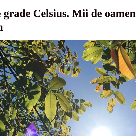
 grade Celsius. Mii de oameni
n