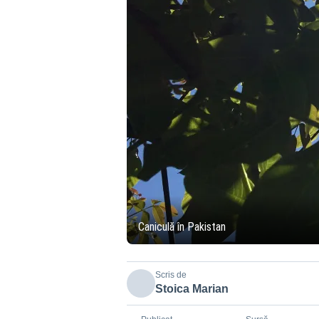
Caniculă în Pakistan
Scris de
Stoica Marian