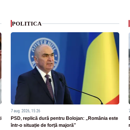
POLITICA
7 aug. 2026, 15:26
i
PSD, replică dură pentru Bolojan: „România este
într-o situație de forță majoră”