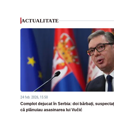
ACTUALITATE
24 feb. 2026, 15:50
Complot dejucat în Serbia: doi bărbați, suspectaț
că plănuiau asasinarea lui Vučić