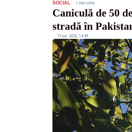
·
SOCIAL
1 min citire
Caniculă de 50 de
stradă în Pakista
13 iun. 2026, 14:49