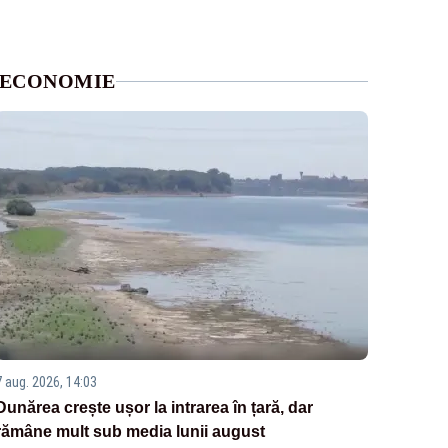
ECONOMIE
7 aug. 2026, 14:03
Dunărea crește ușor la intrarea în țară, dar
rămâne mult sub media lunii august