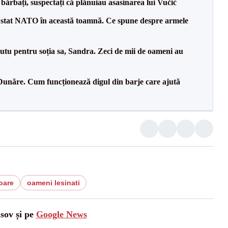
bărbați, suspectați că plănuiau asasinarea lui Vučić
 stat NATO în această toamnă. Ce spune despre armele
tu pentru soția sa, Sandra. Zeci de mii de oameni au
Dunăre. Cum funcționează digul din barje care ajută
oare
oameni lesinati
asov și pe
Google News