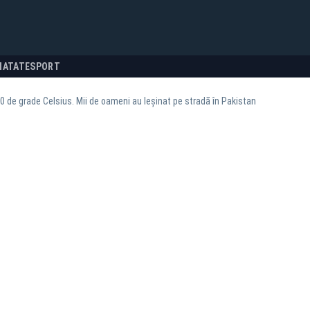
NATATE
SPORT
0 de grade Celsius. Mii de oameni au leșinat pe stradă în Pakistan