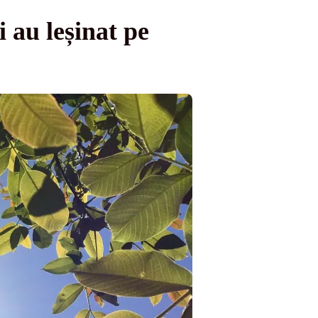
 au leșinat pe