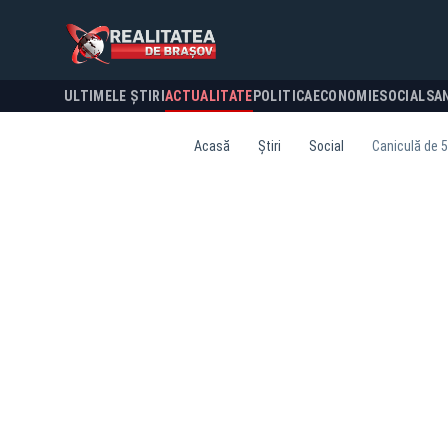
ULTIMELE ȘTIRI
ACTUALITATE
POLITICA
ECONOMIE
SOCIAL
SA
Acasă
Știri
Social
Caniculă de 5