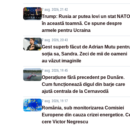
7 aug. 2026, 21:42
Trump: Rusia ar putea lovi un stat NATO
în această toamnă. Ce spune despre
armele pentru Ucraina
7 aug. 2026, 20:43
Gest superb făcut de Adrian Mutu pentr
soția sa, Sandra. Zeci de mii de oameni
au văzut imaginile
7 aug. 2026, 19:45
Operațiune fără precedent pe Dunăre.
Cum funcționează digul din barje care
ajută centrala de la Cernavodă
7 aug. 2026, 19:17
România, sub monitorizarea Comisiei
Europene din cauza crizei energetice. C
cere Victor Negrescu