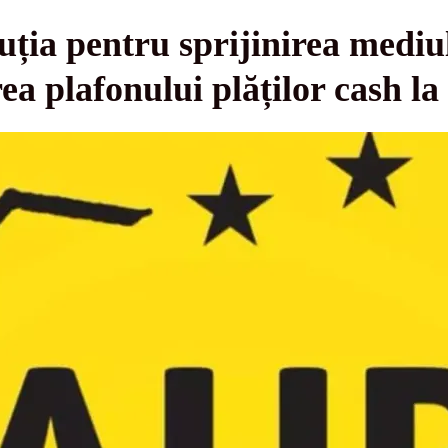
ia pentru sprijinirea mediul
a plafonului plăților cash la 