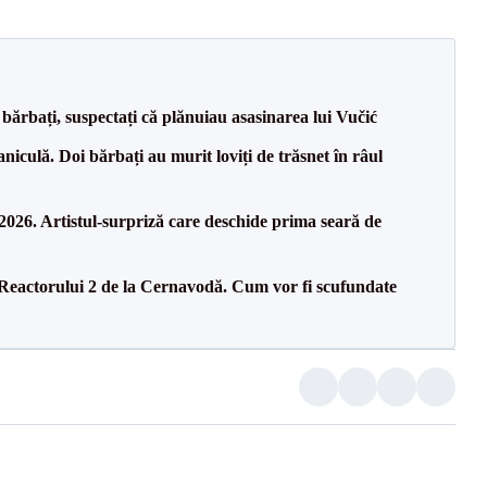
bărbați, suspectați că plănuiau asasinarea lui Vučić
culă. Doi bărbați au murit loviți de trăsnet în râul
26. Artistul-surpriză care deschide prima seară de
 Reactorului 2 de la Cernavodă. Cum vor fi scufundate