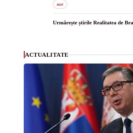
aur
Urmărește știrile Realitatea de Br
ACTUALITATE