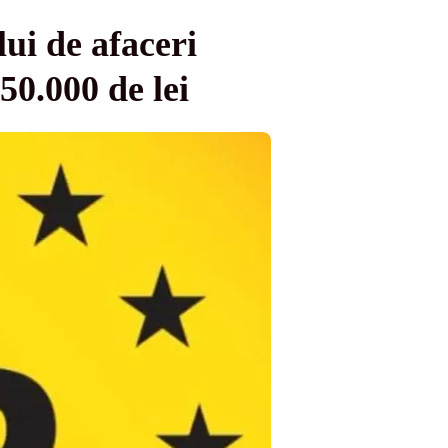
ui de afaceri
50.000 de lei