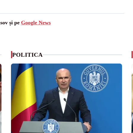
asov și pe
Google News
POLITICA