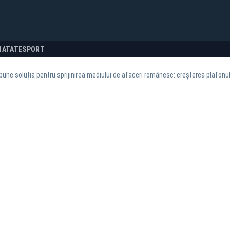
NATATE
SPORT
une soluția pentru sprijinirea mediului de afaceri românesc: creșterea plafonului