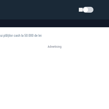
Schimba tema
 plăților cash la 50.000 de lei
Advertising