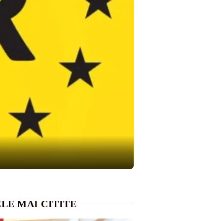
LE MAI CITITE