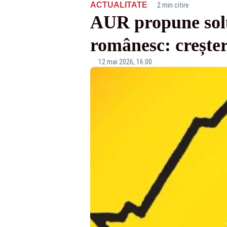
·
ACTUALITATE
2 min citire
AUR propune soluț
românesc: creștere
12 mai 2026, 16:00