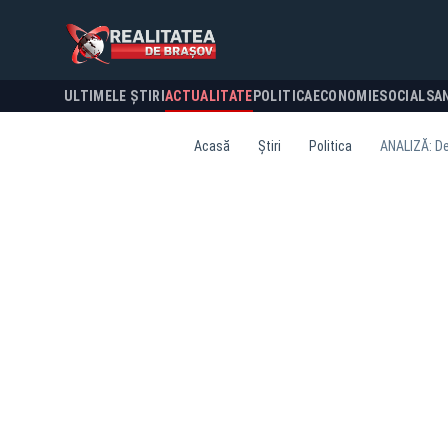
ULTIMELE ȘTIRI
ACTUALITATE
POLITICA
ECONOMIE
SOCIAL
SA
Acasă
Știri
Politica
ANALIZĂ: De 