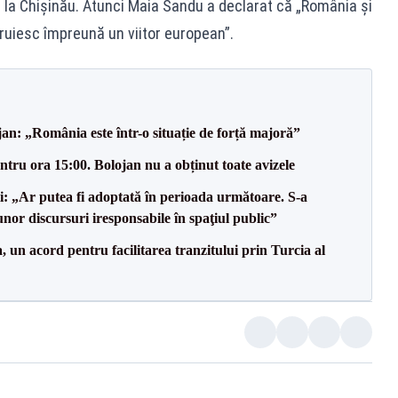
u la Chișinău. Atunci Maia Sandu a declarat că „România și
truiesc împreună un viitor european”.
an: „România este într-o situație de forță majoră”
tru ora 15:00. Bolojan nu a obținut toate avizele
ii: „Ar putea fi adoptată în perioada următoare. S-a
nor discursuri iresponsabile în spaţiul public”
un acord pentru facilitarea tranzitului prin Turcia al