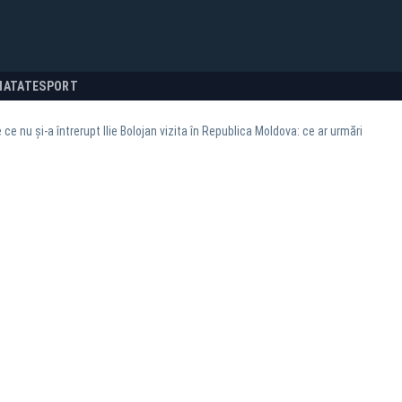
NATATE
SPORT
ce nu și-a întrerupt Ilie Bolojan vizita în Republica Moldova: ce ar urmări