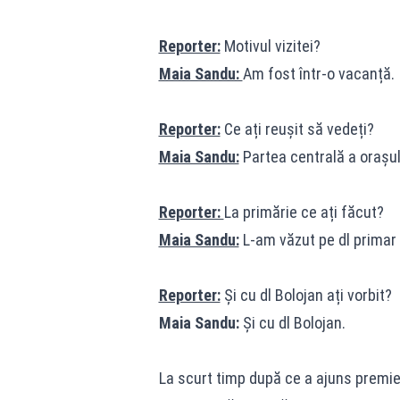
Reporter:
Motivul vizitei?
Maia Sandu:
Am fost într-o vacanță.
Reporter:
Ce ați reușit să vedeți?
Maia Sandu:
Partea centrală a orașul
Reporter:
La primărie ce ați făcut?
Maia Sandu:
L-am văzut pe dl primar 
Reporter:
Și cu dl Bolojan ați vorbit?
Maia Sandu:
Și cu dl Bolojan.
La scurt timp după ce a ajuns premier