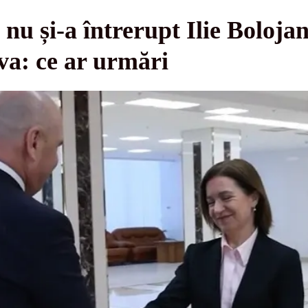
 și-a întrerupt Ilie Bolojan 
a: ce ar urmări