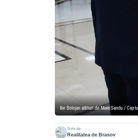
Ilie Bolojan alături de Maia Sandu / Capt
Scris de
Realitatea de Brasov