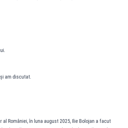
ui.
și am discutat.
 al României, în luna august 2025, Ilie Bolojan a facut