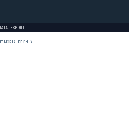
NATATE
SPORT
NT MORTAL PE DN13