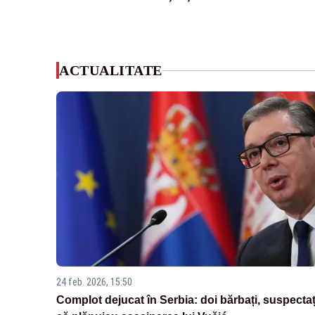
ACTUALITATE
24 feb. 2026, 15:50
Complot dejucat în Serbia: doi bărbați, suspectaț