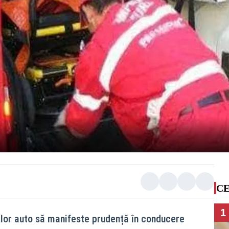
CE
1
lor auto să manifeste prudență în conducere