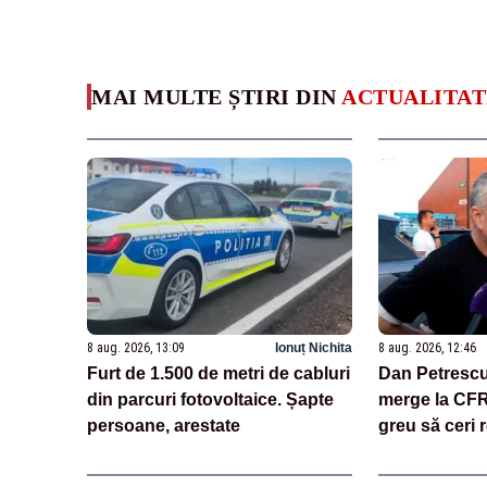
MAI MULTE ȘTIRI DIN
ACTUALITAT
8 aug. 2026, 13:09
Ionuț Nichita
8 aug. 2026, 12:46
Furt de 1.500 de metri de cabluri
Dan Petrescu
din parcuri fotovoltaice. Șapte
merge la CFR 
persoane, arestate
greu să ceri 