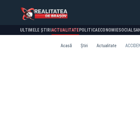
ULTIMELE ȘTIRI
ACTUALITATE
POLITICA
ECONOMIE
SOCIAL
SA
Acasă
Știri
Actualitate
ACCIDE