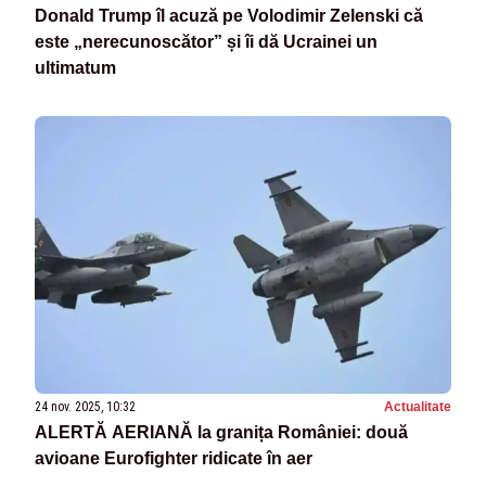
Donald Trump îl acuză pe Volodimir Zelenski că
este „nerecunoscător” și îi dă Ucrainei un
ultimatum
24 nov. 2025, 10:32
Actualitate
ALERTĂ AERIANĂ la granița României: două
avioane Eurofighter ridicate în aer