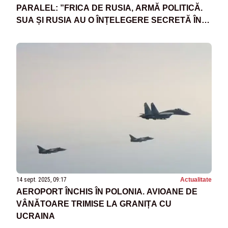
PARALEL: ”FRICA DE RUSIA, ARMĂ POLITICĂ.
SUA ȘI RUSIA AU O ÎNȚELEGERE SECRETĂ ÎN
PRIVINȚA RĂZBOIULUI DIN UCRAINA”
14 sept. 2025, 09:17
Actualitate
AEROPORT ÎNCHIS ÎN POLONIA. AVIOANE DE
VÂNĂTOARE TRIMISE LA GRANIȚA CU
UCRAINA