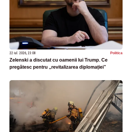
22 iul. 2026, 23:08
Politica
Zelenski a discutat cu oamenii lui Trump. Ce
pregătesc pentru „revitalizarea diplomației”