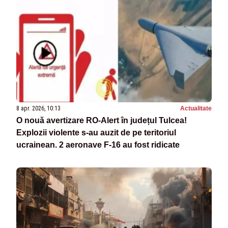
8 apr. 2026, 10:13
Actualitate
O nouă avertizare RO-Alert în județul Tulcea!
Explozii violente s-au auzit de pe teritoriul
ucrainean. 2 aeronave F-16 au fost ridicate