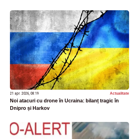
21 apr. 2026, 08:19
Actualitate
Noi atacuri cu drone în Ucraina: bilanț tragic în
Dnipro și Harkov