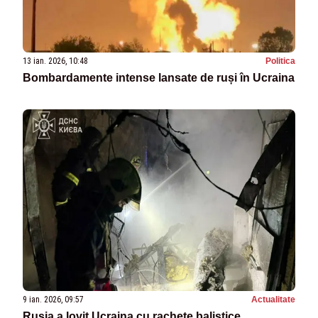
13 ian. 2026, 10:48
Politica
Bombardamente intense lansate de ruși în Ucraina
9 ian. 2026, 09:57
Actualitate
Rusia a lovit Ucraina cu rachete balistice