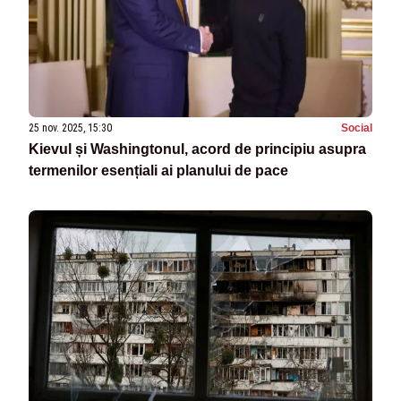
25 nov. 2025, 15:30
Social
Kievul și Washingtonul, acord de principiu asupra
termenilor esențiali ai planului de pace