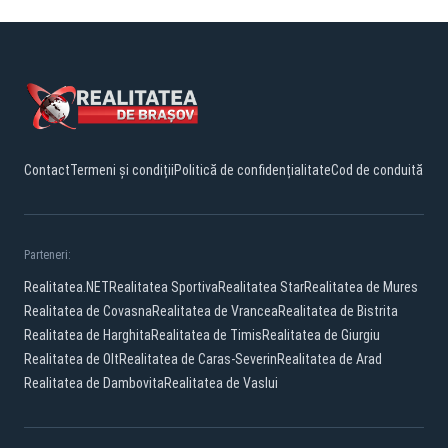
Contact
Termeni și condiții
Politică de confidențialitate
Cod de conduită
Parteneri:
Realitatea.NET
Realitatea Sportiva
Realitatea Star
Realitatea de Mures
Realitatea de Covasna
Realitatea de Vrancea
Realitatea de Bistrita
Realitatea de Harghita
Realitatea de Timis
Realitatea de Giurgiu
Realitatea de Olt
Realitatea de Caras-Severin
Realitatea de Arad
Realitatea de Dambovita
Realitatea de Vaslui