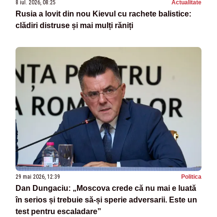
8 iul. 2026, 08:25
Actualitate
Rusia a lovit din nou Kievul cu rachete balistice:
clădiri distruse și mai mulți răniți
29 mai 2026, 12:39
Politica
Dan Dungaciu: „Moscova crede că nu mai e luată
în serios și trebuie să-și sperie adversarii. Este un
test pentru escaladare”