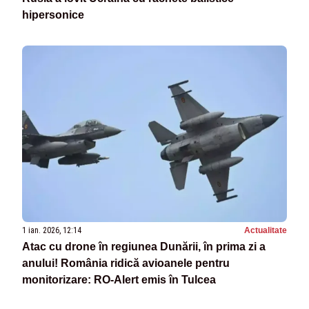
hipersonice
1 ian. 2026, 12:14
Actualitate
Atac cu drone în regiunea Dunării, în prima zi a
anului! România ridică avioanele pentru
monitorizare: RO-Alert emis în Tulcea