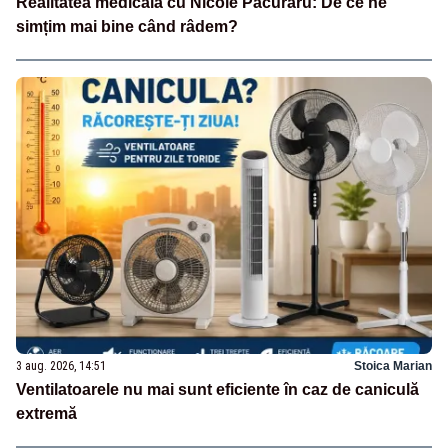
Realitatea medicală cu Nicole Păcuraru: De ce ne
simțim mai bine când râdem?
3 aug. 2026, 14:51
Stoica Marian
Ventilatoarele nu mai sunt eficiente în caz de caniculă
extremă