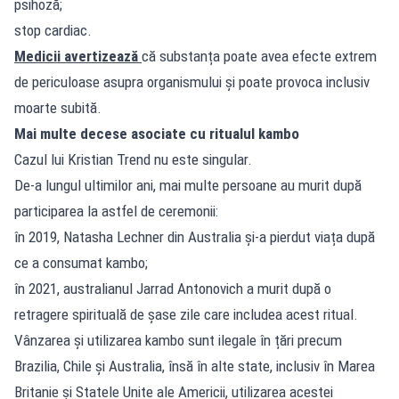
psihoză;
stop cardiac.
Medicii avertizează
că substanța poate avea efecte extrem
de periculoase asupra organismului și poate provoca inclusiv
moarte subită.
Mai multe decese asociate cu ritualul kambo
Cazul lui Kristian Trend nu este singular.
De-a lungul ultimilor ani, mai multe persoane au murit după
participarea la astfel de ceremonii:
în 2019, Natasha Lechner din Australia și-a pierdut viața după
ce a consumat kambo;
în 2021, australianul Jarrad Antonovich a murit după o
retragere spirituală de șase zile care includea acest ritual.
Vânzarea și utilizarea kambo sunt ilegale în țări precum
Brazilia, Chile și Australia, însă în alte state, inclusiv în Marea
Britanie și Statele Unite ale Americii, utilizarea acestei