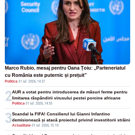
Marco Rubio, mesaj pentru Oana Țoiu: „Parteneriatul
cu România este puternic și prețuit”
Politica
·
31 iul. 2026, 14:37
2
AUR a votat pentru introducerea de măsuri ferme pentru
limitarea răspândirii virusului pestei porcine africane
Politica
-
31 iul. 2026, 14:55
3
Scandal la FIFA! Consilierul lui Gianni Infantino
demisionează și atacă proiectul privind investitorii străini
Actualitate
-
31 iul. 2026, 15:10