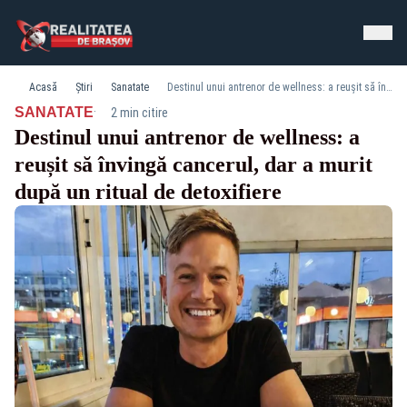
Acasă
Știri
Sanatate
Destinul unui antrenor de wellness: a reușit să învingă cancerul, dar a murit după un ritual de detoxifiere
·
SANATATE
2 min citire
Destinul unui antrenor de wellness: a
reușit să învingă cancerul, dar a murit
după un ritual de detoxifiere