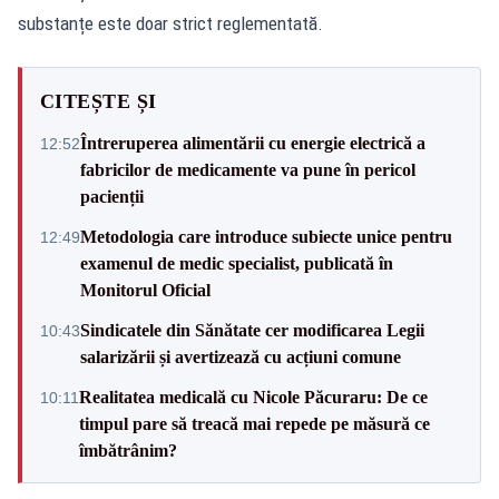
substanțe este doar strict reglementată.
CITEȘTE ȘI
Întreruperea alimentării cu energie electrică a
12:52
fabricilor de medicamente va pune în pericol
pacienții
Metodologia care introduce subiecte unice pentru
12:49
examenul de medic specialist, publicată în
Monitorul Oficial
Sindicatele din Sănătate cer modificarea Legii
10:43
salarizării și avertizează cu acțiuni comune
Realitatea medicală cu Nicole Păcuraru: De ce
10:11
timpul pare să treacă mai repede pe măsură ce
îmbătrânim?