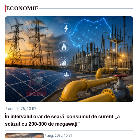
ECONOMIE
7 aug. 2026, 13:02
În intervalul orar de seară, consumul de curent „a
scăzut cu 200-300 de megawați”
7 aug. 2026, 10:51