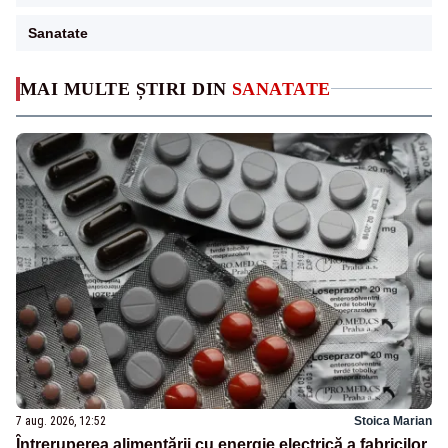
Sanatate
MAI MULTE ȘTIRI DIN
SANATATE
7 aug. 2026, 12:52
Stoica Marian
Întreruperea alimentării cu energie electrică a fabricilor