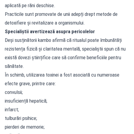
aplicată pe răni deschise.
Practicile sunt promovate de unii adepți drept metode de
detoxifiere și revitalizare a organismului.
Specialiștii avertizează asupra pericolelor
Deși susținătorii kambo afirmă că ritualul poate îmbunătăți
rezistența fizică și claritatea mentală, specialiștii spun că nu
există dovezi științifice care să confirme beneficiile pentru
sănătate.
În schimb, utilizarea toxinei a fost asociată cu numeroase
efecte grave, printre care:
convulsii;
insuficiență hepatică;
infarct;
tulburări psihice;
pierderi de memorie;