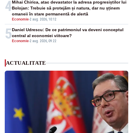
4
Mihai Chirica, atac devastator la adresa progresiștilor lui
Bolojan: Trebuie să protejăm și natura, dar nu șținem
omaneii în stare permanentă de alertă
Economie
-
2 aug. 2026, 10:12
5
Daniel Udrescu: De ce patrimoniul va deveni conceptul
central al economiei viitoare?
Economie
-
2 aug. 2026, 09:22
ACTUALITATE