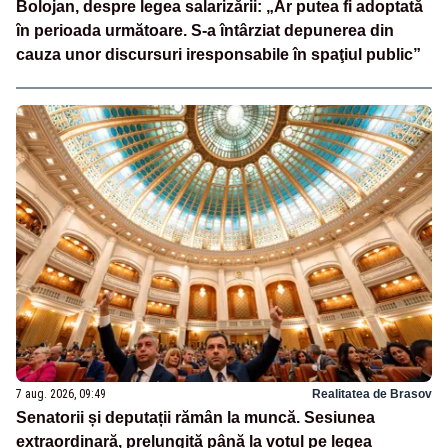
Bolojan, despre legea salarizării: „Ar putea fi adoptată
în perioada următoare. S-a întârziat depunerea din
cauza unor discursuri iresponsabile în spaţiul public”
7 aug. 2026, 09:49
Realitatea de Brasov
Senatorii și deputații rămân la muncă. Sesiunea
extraordinară, prelungită până la votul pe legea