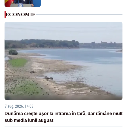
ECONOMIE
7 aug. 2026, 14:03
Dunărea crește ușor la intrarea în țară, dar rămâne mult
sub media lunii august