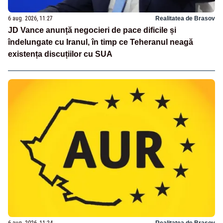
6 aug. 2026, 11:27
Realitatea de Brasov
JD Vance anunță negocieri de pace dificile și
îndelungate cu Iranul, în timp ce Teheranul neagă
existența discuțiilor cu SUA
6 aug. 2026, 11:24
Realitatea de Brasov