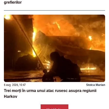
grefierilor
6 aug. 2026, 10:47
Stoica Marian
Trei morți în urma unui atac rusesc asupra regiunii
Harkov