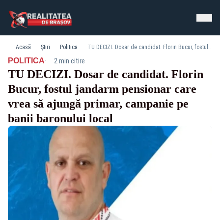
Acasă
Știri
Politica
TU DECIZI. Dosar de candidat. Florin Bucur, fostul jandarm pensionar care vrea să ajungă primar, campanie pe banii baronului local
·
POLITICA
2 min citire
TU DECIZI. Dosar de candidat. Florin
Bucur, fostul jandarm pensionar care
vrea să ajungă primar, campanie pe
banii baronului local