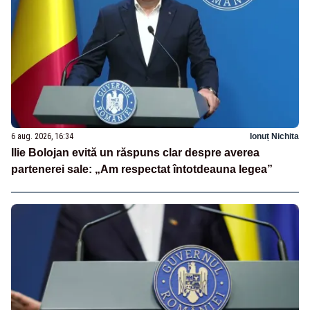
6 aug. 2026, 16:34
Ionuț Nichita
Ilie Bolojan evită un răspuns clar despre averea
partenerei sale: „Am respectat întotdeauna legea”