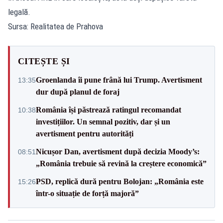
legală.
Sursa: Realitatea de Prahova
CITEȘTE ȘI
Groenlanda îi pune frână lui Trump. Avertisment
13:35
dur după planul de foraj
România își păstrează ratingul recomandat
10:38
investițiilor. Un semnal pozitiv, dar și un
avertisment pentru autorități
Nicușor Dan, avertisment după decizia Moody’s:
08:51
„România trebuie să revină la creștere economică”
PSD, replică dură pentru Bolojan: „România este
15:26
într-o situație de forță majoră”