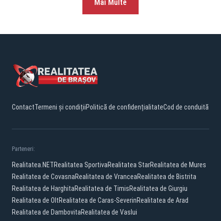
Mai Multe
Contact
Termeni și condiții
Politică de confidențialitate
Cod de conduită
Parteneri:
Realitatea.NET
Realitatea Sportiva
Realitatea Star
Realitatea de Mures
Realitatea de Covasna
Realitatea de Vrancea
Realitatea de Bistrita
Realitatea de Harghita
Realitatea de Timis
Realitatea de Giurgiu
Realitatea de Olt
Realitatea de Caras-Severin
Realitatea de Arad
Realitatea de Dambovita
Realitatea de Vaslui