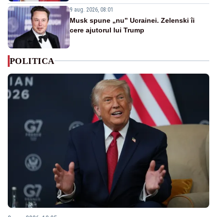
9 aug. 2026, 08:01
Musk spune „nu” Ucrainei. Zelenski îi
cere ajutorul lui Trump
POLITICA