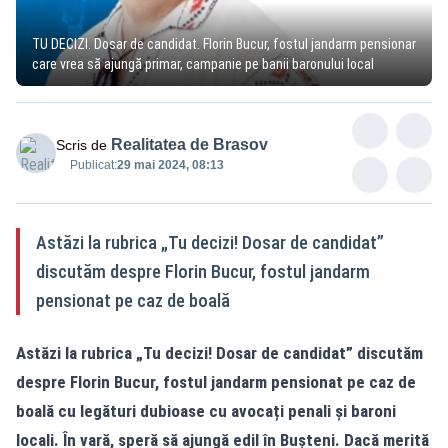
TU DECIZI. Dosar de candidat. Florin Bucur, fostul jandarm pensionar
care vrea să ajungă primar, campanie pe banii baronului local
Realitatea de Brasov
Scris de
Publicat:
29 mai 2024, 08:13
Astăzi la rubrica „Tu decizi! Dosar de candidat”
discutăm despre Florin Bucur, fostul jandarm
pensionat pe caz de boală
Astăzi la rubrica „Tu decizi! Dosar de candidat” discutăm
despre Florin Bucur, fostul jandarm pensionat pe caz de
boală cu legături dubioase cu avocați penali și baroni
locali. În vară, speră să ajungă edil în Bușteni. Dacă merită